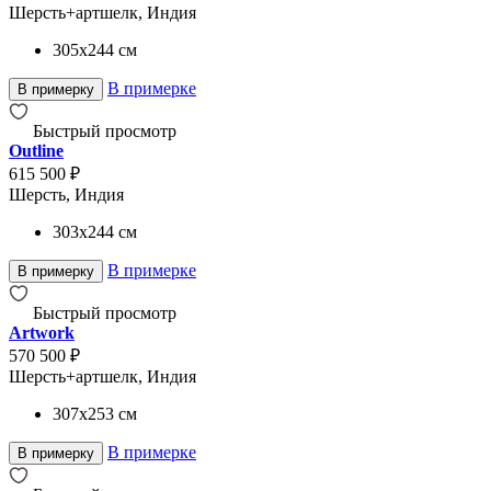
Шерсть+артшелк, Индия
305x244
см
В примерке
В примерку
Быстрый просмотр
Outline
615 500 ₽
Шерсть, Индия
303x244
см
В примерке
В примерку
Быстрый просмотр
Artwork
570 500 ₽
Шерсть+артшелк, Индия
307x253
см
В примерке
В примерку