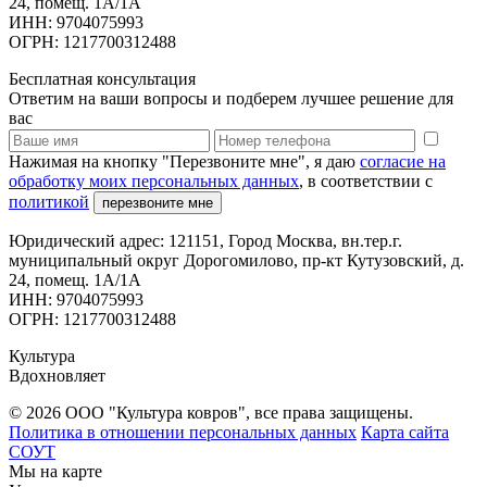
24, помещ. 1А/1А
ИНН: 9704075993
ОГРН: 1217700312488
Бесплатная консультация
Ответим на ваши вопросы и подберем лучшее решение для
вас
Нажимая на кнопку "Перезвоните мне", я даю
согласие на
обработку моих персональных данных
, в соответствии с
политикой
перезвоните мне
Юридический адрес: 121151, Город Москва, вн.тер.г.
муниципальный округ Дорогомилово, пр-кт Кутузовский, д.
24, помещ. 1А/1А
ИНН: 9704075993
ОГРН: 1217700312488
Культура
Вдохновляет
© 2026 ООО "Культура ковров", все права защищены.
Политика в отношении персональных данных
Карта сайта
СОУТ
Мы на карте