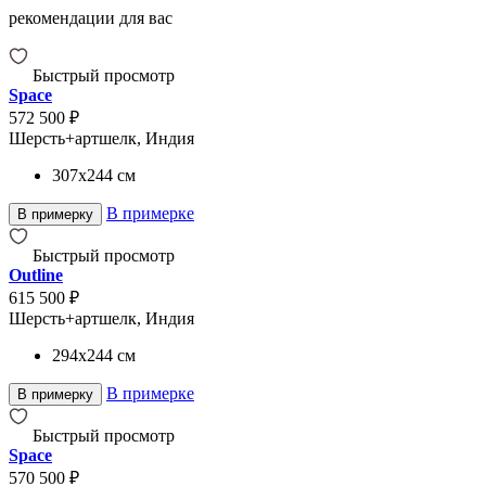
рекомендации для вас
Быстрый просмотр
Space
572 500 ₽
Шерсть+артшелк, Индия
307x244
см
В примерке
В примерку
Быстрый просмотр
Outline
615 500 ₽
Шерсть+артшелк, Индия
294x244
см
В примерке
В примерку
Быстрый просмотр
Space
570 500 ₽