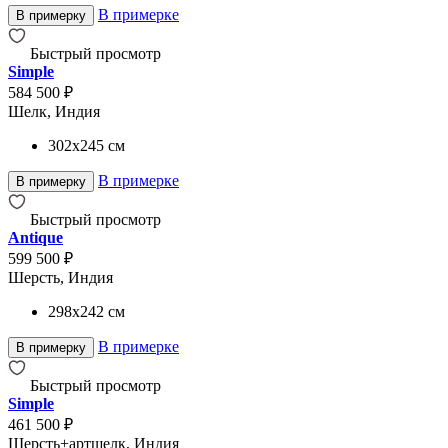
В примерке
В примерку
Быстрый просмотр
Simple
584 500 ₽
Шелк, Индия
302x245
см
В примерке
В примерку
Быстрый просмотр
Antique
599 500 ₽
Шерсть, Индия
298x242
см
В примерке
В примерку
Быстрый просмотр
Simple
461 500 ₽
Шерсть+артшелк, Индия