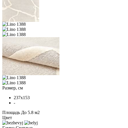
Размер, см
237x153
-
Площадь
До 5.8 м2
Цвет
Гамма
Светлые