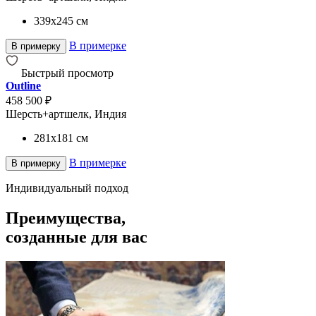
339x245
см
В примерке
В примерку
Быстрый просмотр
Outline
458 500 ₽
Шерсть+артшелк, Индия
281x181
см
В примерке
В примерку
Индивидуальный подход
Преимущества,
созданные для вас