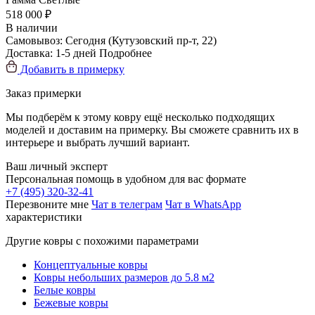
518 000 ₽
В наличии
Самовывоз:
Сегодня
(Кутузовский пр-т, 22)
Доставка:
1-5 дней
Подробнее
Добавить в примерку
Заказ примерки
Мы подберём к этому ковру ещё несколько подходящих
моделей и доставим на примерку. Вы сможете сравнить их в
интерьере и выбрать лучший вариант.
Ваш личный эксперт
Персональная помощь в удобном для вас формате
+7 (495) 320-32-41
Перезвоните мне
Чат в телеграм
Чат в WhatsApp
характеристики
Другие ковры с похожими параметрами
Концептуальные ковры
Ковры небольших размеров до 5.8 м2
Белые ковры
Бежевые ковры