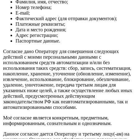
Фамилия, имя, отчество;
Номер телефона;
E-mail;
Фактический адрес (для отправки документов);
Платежные реквизиты;
Дата и место рождения;
Адрес регистрации;
Паспортные данные.
Согласие дано Оператору для совершения следующих
действий с моими персональными данными с
использованием средств автоматизации и/или без
использования таких средств: сбор, запись, систематизация,
накопление, хранение, уточнение (обновление, изменение),
извлечение, использование, блокирование, обезличивание,
удаление, уничтожение, передача третьим лицам для
указанных ниже целей, а также осуществление любых иных
действий, предусмотренных действующим
законодательством РФ как неавтоматизированными, так и
автоматизированными способами.
Моё согласие является конкретным, предметным,
информированным, сознательным и однозначным.
Данное согласие дается Оператору и третьему лицу(-ам) на