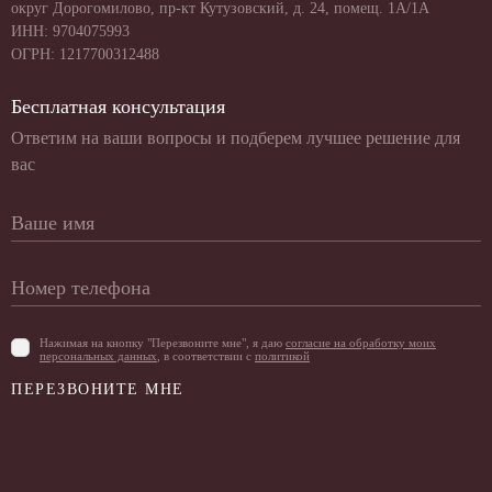
округ Дорогомилово, пр-кт Кутузовский, д. 24, помещ. 1А/1А
ИНН: 9704075993
ОГРН: 1217700312488
Бесплатная консультация
Ответим на ваши вопросы и подберем лучшее решение для
вас
Нажимая на кнопку "Перезвоните мне", я даю
согласие на обработку моих
персональных данных
, в соответствии с
политикой
ПЕРЕЗВОНИТЕ МНЕ