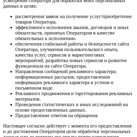
усмотрение Оператора для обработки моих персональных
данных в целях:
рассмотрения заявок на получение услуг/приобретение
товаров Оператора,
эффективного исполнения заказов, договоров и иных
обязательств, принятых Оператором в качестве
обязательных к исполнению.
обеспечения стабильной работы и безопасности сайта
Оператора, улучшения пользовательского опыта,
качества услуг, сервисов и маркетинговых
мероприятий, разработка новых сервисов и развитие
функционала на сайте Оператора.
Направления сообщений рекламного характера;
информационных рассылок; предоставления
информации рекламного характера в устном и
письменном виде.
Рекламного продвижения и таргетирования рекламных
материалов.
Проведения статистических и иных исследований на
основе предоставленных данных.
Предоставление ответов на обращения.
Настоящее согласие действует с момента его предоставления
и до достижения Оператором цели обработки персональных
данных или до момента его отзыва путем направления