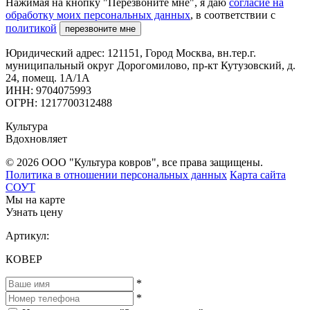
Нажимая на кнопку "Перезвоните мне", я даю
согласие на
обработку моих персональных данных
, в соответствии с
политикой
перезвоните мне
Юридический адрес: 121151, Город Москва, вн.тер.г.
муниципальный округ Дорогомилово, пр-кт Кутузовский, д.
24, помещ. 1А/1А
ИНН: 9704075993
ОГРН: 1217700312488
Культура
Вдохновляет
© 2026 ООО "Культура ковров", все права защищены.
Политика в отношении персональных данных
Карта сайта
СОУТ
Мы на карте
Узнать цену
Артикул:
КОВЕР
*
*