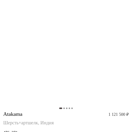
Atakama
1 121 500 ₽
Шерсть+артшелк, Индия