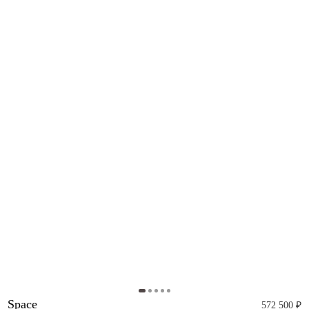
Space
572 500 ₽