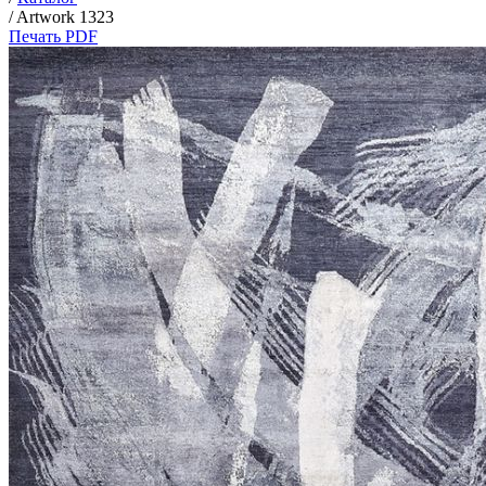
/
Artwork 1323
Печать PDF