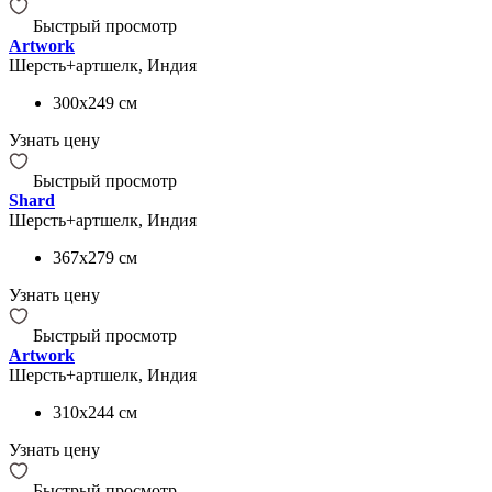
Быстрый просмотр
Artwork
Шерсть+артшелк, Индия
300x249
см
Узнать цену
Быстрый просмотр
Shard
Шерсть+артшелк, Индия
367x279
см
Узнать цену
Быстрый просмотр
Artwork
Шерсть+артшелк, Индия
310x244
см
Узнать цену
Быстрый просмотр