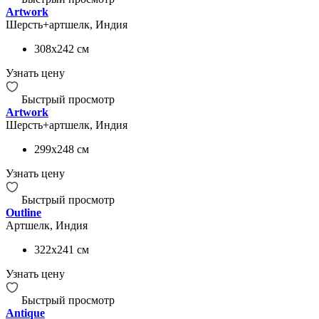
Artwork
Шерсть+артшелк, Индия
308x242
см
Узнать цену
Быстрый просмотр
Artwork
Шерсть+артшелк, Индия
299x248
см
Узнать цену
Быстрый просмотр
Outline
Артшелк, Индия
322x241
см
Узнать цену
Быстрый просмотр
Antique