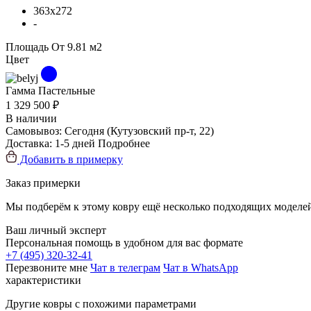
363x272
-
Площадь
От 9.81 м2
Цвет
Гамма
Пастельные
1 329 500 ₽
В наличии
Самовывоз:
Сегодня
(Кутузовский пр-т, 22)
Доставка:
1-5 дней
Подробнее
Добавить в примерку
Заказ примерки
Мы подберём к этому ковру ещё несколько подходящих моделей
Ваш личный эксперт
Персональная помощь в удобном для вас формате
+7 (495) 320-32-41
Перезвоните мне
Чат в телеграм
Чат в WhatsApp
характеристики
Другие ковры с похожими параметрами