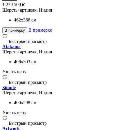
1 279 500 ₽
Шерсть+артшелк, Индия
462x366
см
В примерке
В примерку
Быстрый просмотр
Atakama
Шерсть+артшелк, Индия
406x303
см
Узнать цену
Быстрый просмотр
Simple
Шерсть+артшелк, Индия
400x298
см
Узнать цену
Быстрый просмотр
Artwork