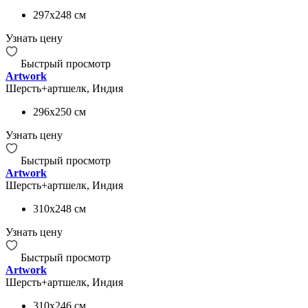
297x248
см
Узнать цену
Быстрый просмотр
Artwork
Шерсть+артшелк, Индия
296x250
см
Узнать цену
Быстрый просмотр
Artwork
Шерсть+артшелк, Индия
310x248
см
Узнать цену
Быстрый просмотр
Artwork
Шерсть+артшелк, Индия
310x246
см