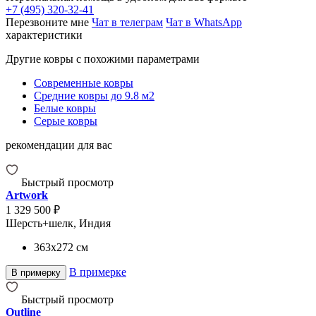
+7 (495) 320-32-41
Перезвоните мне
Чат в телеграм
Чат в WhatsApp
характеристики
Другие ковры с похожими параметрами
Современные ковры
Средние ковры до 9.8 м2
Белые ковры
Серые ковры
рекомендации для вас
Быстрый просмотр
Artwork
1 329 500 ₽
Шерсть+шелк, Индия
363x272
см
В примерке
В примерку
Быстрый просмотр
Outline