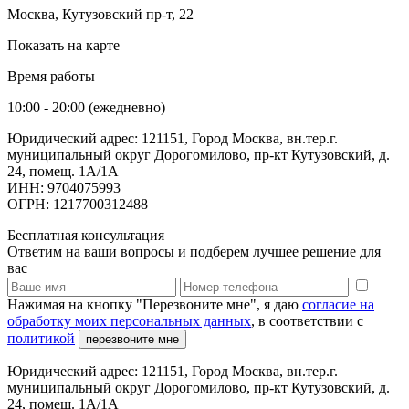
Москва, Кутузовский пр-т, 22
Показать на карте
Время работы
10:00 - 20:00 (ежедневно)
Юридический адрес: 121151, Город Москва, вн.тер.г.
муниципальный округ Дорогомилово, пр-кт Кутузовский, д.
24, помещ. 1А/1А
ИНН: 9704075993
ОГРН: 1217700312488
Бесплатная консультация
Ответим на ваши вопросы и подберем лучшее решение для
вас
Нажимая на кнопку "Перезвоните мне", я даю
согласие на
обработку моих персональных данных
, в соответствии с
политикой
перезвоните мне
Юридический адрес: 121151, Город Москва, вн.тер.г.
муниципальный округ Дорогомилово, пр-кт Кутузовский, д.
24, помещ. 1А/1А