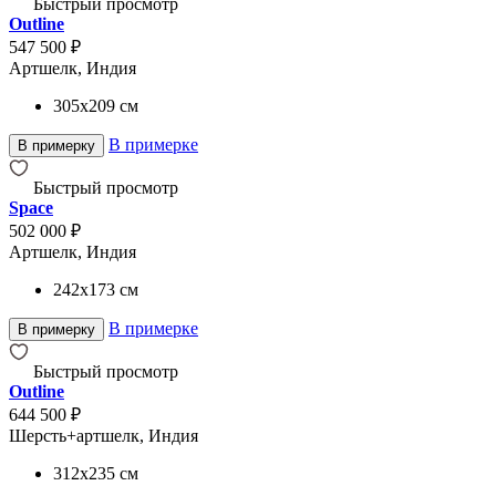
Быстрый просмотр
Outline
547 500 ₽
Артшелк, Индия
305x209
см
В примерке
В примерку
Быстрый просмотр
Space
502 000 ₽
Артшелк, Индия
242x173
см
В примерке
В примерку
Быстрый просмотр
Outline
644 500 ₽
Шерсть+артшелк, Индия
312x235
см