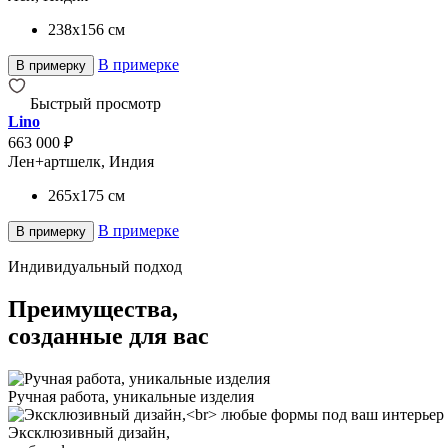
238x156
см
В примерке
В примерку
Быстрый просмотр
Lino
663 000 ₽
Лен+артшелк, Индия
265x175
см
В примерке
В примерку
Индивидуальный подход
Преимущества,
созданные для вас
Ручная работа, уникальные изделия
Эксклюзивный дизайн,