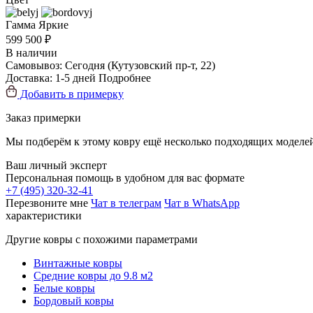
Гамма
Яркие
599 500 ₽
В наличии
Самовывоз:
Сегодня
(Кутузовский пр-т, 22)
Доставка:
1-5 дней
Подробнее
Добавить в примерку
Заказ примерки
Мы подберём к этому ковру ещё несколько подходящих моделей
Ваш личный эксперт
Персональная помощь в удобном для вас формате
+7 (495) 320-32-41
Перезвоните мне
Чат в телеграм
Чат в WhatsApp
характеристики
Другие ковры с похожими параметрами
Винтажные ковры
Средние ковры до 9.8 м2
Белые ковры
Бордовый ковры