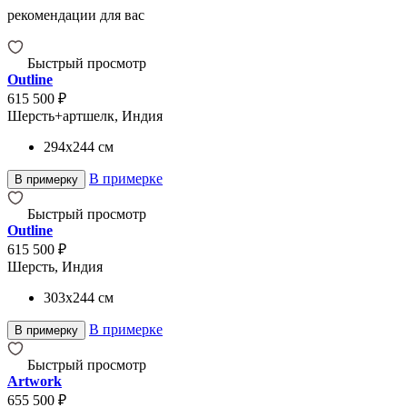
рекомендации для вас
Быстрый просмотр
Outline
615 500 ₽
Шерсть+артшелк, Индия
294x244
см
В примерке
В примерку
Быстрый просмотр
Outline
615 500 ₽
Шерсть, Индия
303x244
см
В примерке
В примерку
Быстрый просмотр
Artwork
655 500 ₽