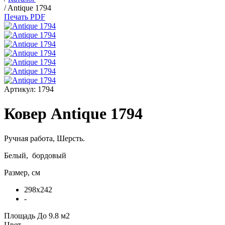
/
Antique 1794
Печать PDF
Артикул:
1794
Ковер Antique 1794
Ручная работа,
Шерсть
.
Белый, бордовый
Размер, см
298x242
-
Площадь
До 9.8 м2
Цвет