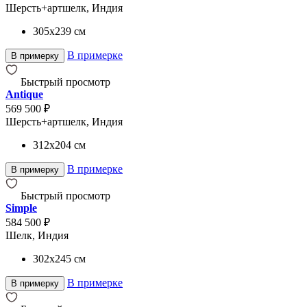
Шерсть+артшелк, Индия
305x239
см
В примерке
В примерку
Быстрый просмотр
Antique
569 500 ₽
Шерсть+артшелк, Индия
312x204
см
В примерке
В примерку
Быстрый просмотр
Simple
584 500 ₽
Шелк, Индия
302x245
см
В примерке
В примерку