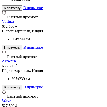
В примерке
В примерку
Быстрый просмотр
Vintage
652 500 ₽
Шерсть+артшелк, Индия
304x244
см
В примерке
В примерку
Быстрый просмотр
Artwork
655 500 ₽
Шерсть+артшелк, Индия
305x239
см
В примерке
В примерку
Быстрый просмотр
Wave
527 500 ₽