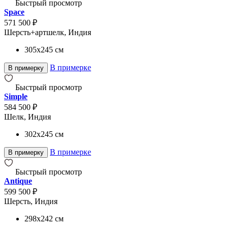
Быстрый просмотр
Space
571 500 ₽
Шерсть+артшелк, Индия
305x245
см
В примерке
В примерку
Быстрый просмотр
Simple
584 500 ₽
Шелк, Индия
302x245
см
В примерке
В примерку
Быстрый просмотр
Antique
599 500 ₽
Шерсть, Индия
298x242
см