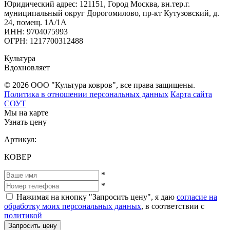
Юридический адрес: 121151, Город Москва, вн.тер.г.
муниципальный округ Дорогомилово, пр-кт Кутузовский, д.
24, помещ. 1А/1А
ИНН: 9704075993
ОГРН: 1217700312488
Культура
Вдохновляет
© 2026 ООО "Культура ковров", все права защищены.
Политика в отношении персональных данных
Карта сайта
СОУТ
Мы на карте
Узнать цену
Артикул:
КОВЕР
*
*
Нажимая на кнопку "Запросить цену", я даю
согласие на
обработку моих персональных данных
, в соответствии с
политикой
Запросить цену