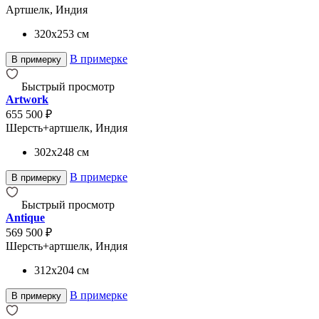
Артшелк, Индия
320x253
см
В примерке
В примерку
Быстрый просмотр
Artwork
655 500 ₽
Шерсть+артшелк, Индия
302x248
см
В примерке
В примерку
Быстрый просмотр
Antique
569 500 ₽
Шерсть+артшелк, Индия
312x204
см
В примерке
В примерку