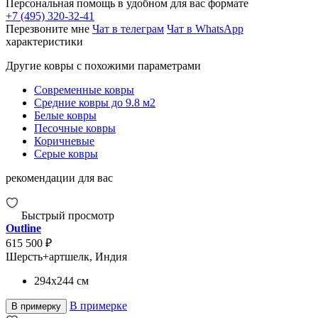
Персональная помощь в удобном для вас формате
+7 (495) 320-32-41
Перезвоните мне
Чат в телеграм
Чат в WhatsApp
характеристики
Другие ковры с похожими параметрами
Современные ковры
Средние ковры до 9.8 м2
Белые ковры
Песочные ковры
Коричневые
Серые ковры
рекомендации для вас
Быстрый просмотр
Outline
615 500 ₽
Шерсть+артшелк, Индия
294x244
см
В примерке
В примерку