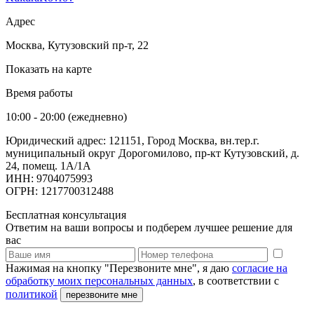
Адрес
Москва, Кутузовский пр-т, 22
Показать на карте
Время работы
10:00 - 20:00 (ежедневно)
Юридический адрес: 121151, Город Москва, вн.тер.г.
муниципальный округ Дорогомилово, пр-кт Кутузовский, д.
24, помещ. 1А/1А
ИНН: 9704075993
ОГРН: 1217700312488
Бесплатная консультация
Ответим на ваши вопросы и подберем лучшее решение для
вас
Нажимая на кнопку "Перезвоните мне", я даю
согласие на
обработку моих персональных данных
, в соответствии с
политикой
перезвоните мне