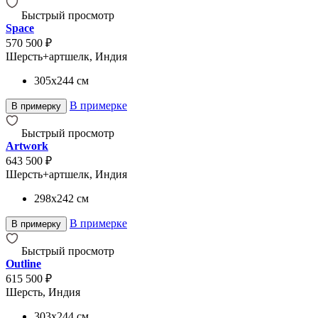
Быстрый просмотр
Space
570 500 ₽
Шерсть+артшелк, Индия
305x244
см
В примерке
В примерку
Быстрый просмотр
Artwork
643 500 ₽
Шерсть+артшелк, Индия
298x242
см
В примерке
В примерку
Быстрый просмотр
Outline
615 500 ₽
Шерсть, Индия
303x244
см