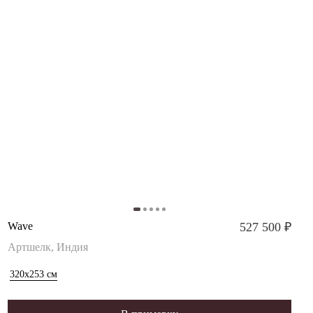
Wave
527 500 ₽
Артшелк, Индия
320x253
см