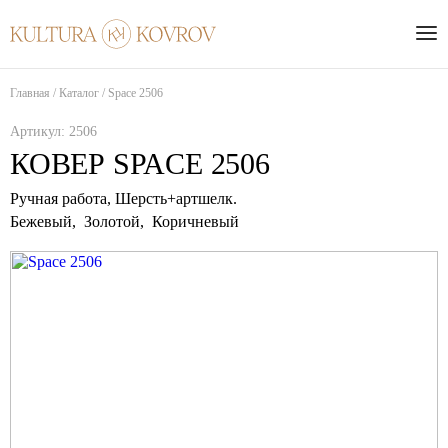
Главная
/
Каталог
/
Space 2506
Артикул:
2506
КОВЕР SPACE 2506
Ручная работа,
Шерсть+артшелк
.
Бежевый, Золотой, Коричневый