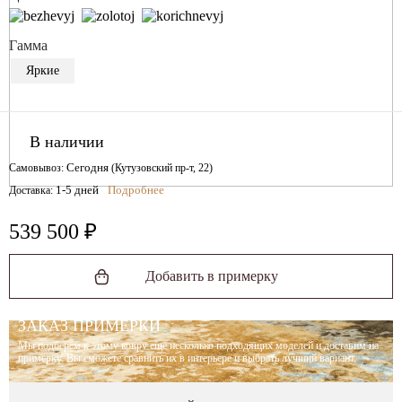
Гамма
Яркие
В наличии
Сегодня
Самовывоз:
(Кутузовский пр-т, 22)
1-5 дней
Подробнее
Доставка:
539 500 ₽
Добавить в примерку
ЗАКАЗ ПРИМЕРКИ
Мы подберём к этому ковру ещё несколько подходящих моделей и доставим на
примерку. Вы сможете сравнить их в интерьере и выбрать лучший вариант.