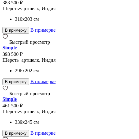
383 500 ₽
Шерсть+артшелк, Индия
310x203
см
В примерке
В примерку
Быстрый просмотр
Simple
393 500 ₽
Шерсть+артшелк, Индия
296x202
см
В примерке
В примерку
Быстрый просмотр
Simple
461 500 ₽
Шерсть+артшелк, Индия
339x245
см
В примерке
В примерку