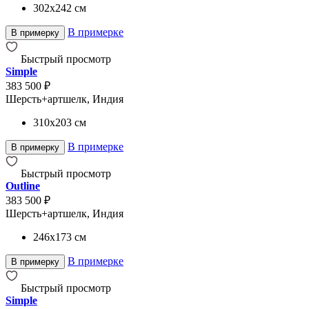
302x242
см
В примерке
В примерку
Быстрый просмотр
Simple
383 500 ₽
Шерсть+артшелк, Индия
310x203
см
В примерке
В примерку
Быстрый просмотр
Outline
383 500 ₽
Шерсть+артшелк, Индия
246x173
см
В примерке
В примерку
Быстрый просмотр
Simple