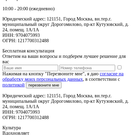
10:00 - 20:00 (ежедневно)
Юридический адрес: 121151, Город Москва, вн.тер.г.
муниципальный округ Дорогомилово, пр-кт Кутузовский, д.
24, помещ. 1А/1А
ИНН: 9704075993
ОГРН: 1217700312488
Бесплатная консультация
Ответим на ваши вопросы и подберем лучшее решение для
вас
Нажимая на кнопку "Перезвоните мне", я даю
согласие на
обработку моих персональных данных
, в соответствии с
политикой
перезвоните мне
Юридический адрес: 121151, Город Москва, вн.тер.г.
муниципальный округ Дорогомилово, пр-кт Кутузовский, д.
24, помещ. 1А/1А
ИНН: 9704075993
ОГРН: 1217700312488
Культура
Вдохновляет