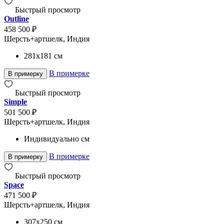
Быстрый просмотр
Outline
458 500 ₽
Шерсть+артшелк, Индия
281x181
см
В примерке
В примерку
Быстрый просмотр
Simple
501 500 ₽
Шерсть+артшелк, Индия
Индивидуально
см
В примерке
В примерку
Быстрый просмотр
Space
471 500 ₽
Шерсть+артшелк, Индия
307x250
см