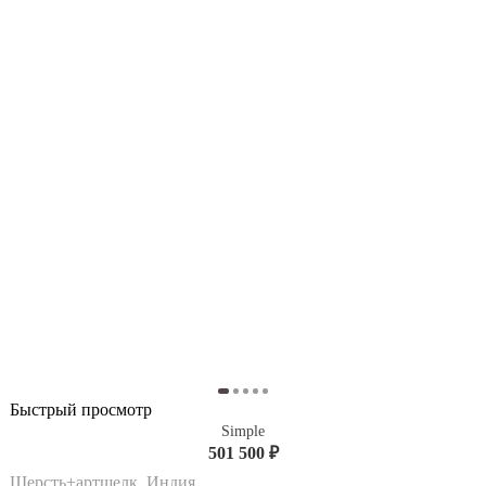
Быстрый просмотр
Simple
501 500 ₽
Шерсть+артшелк, Индия