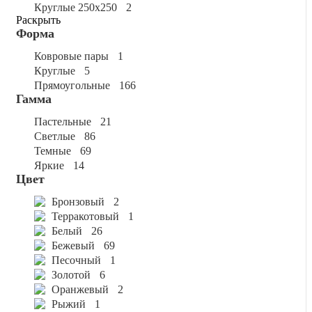
круглые 250x250
2
Раскрыть
Форма
ковровые пары
1
круглые
5
прямоугольные
166
Гамма
пастельные
21
светлые
86
темные
69
яркие
14
Цвет
бронзовый
2
терракотовый
1
белый
26
бежевый
69
песочный
1
золотой
6
оранжевый
2
рыжий
1