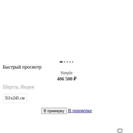
Быстрый просмотр
Simple
406 500 ₽
Шерсть, Индия
311x245
см
В примерке
В примерку