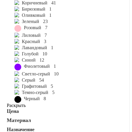
коричневый
41
бирюзовый
1
оливковый
1
зеленый
23
розовый
7
лиловый
7
красный
3
лавандовый
1
голубой
10
синий
12
фиолетовый
1
светло-серый
10
серый
54
графитовый
5
темно-серый
5
черный
8
Раскрыть
Цена
Материал
Назначение