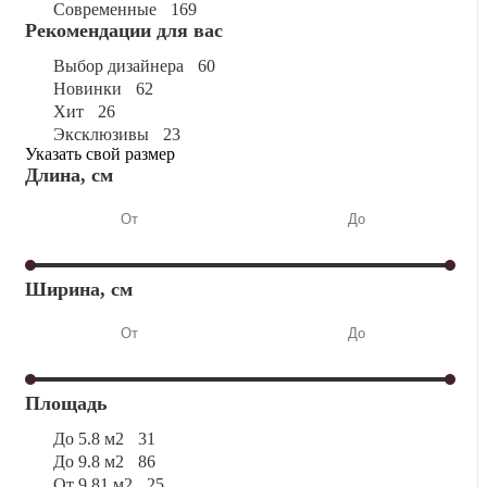
современные
169
Рекомендации для вас
выбор дизайнера
60
новинки
62
хит
26
эксклюзивы
23
Указать свой размер
Длина, см
Ширина, см
Площадь
до 5.8 м2
31
до 9.8 м2
86
от 9.81 м2
25