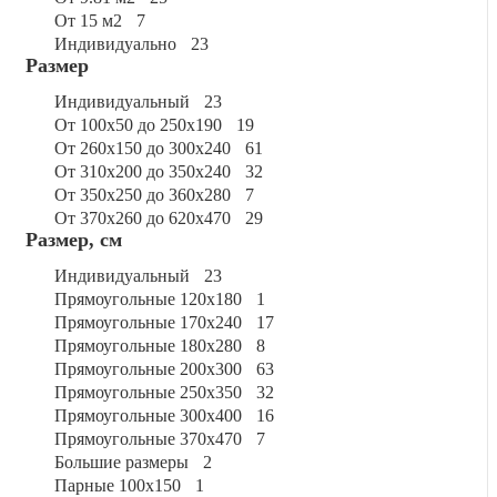
от 15 м2
7
индивидуально
23
Размер
индивидуальный
23
от 100х50 до 250х190
19
от 260х150 до 300х240
61
от 310х200 до 350х240
32
от 350х250 до 360х280
7
от 370х260 до 620х470
29
Размер, см
индивидуальный
23
прямоугольные 120x180
1
прямоугольные 170x240
17
прямоугольные 180x280
8
прямоугольные 200x300
63
прямоугольные 250x350
32
прямоугольные 300x400
16
прямоугольные 370x470
7
большие размеры
2
парные 100x150
1