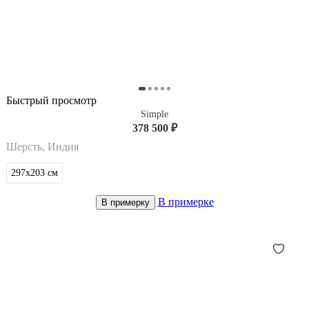
Быстрый просмотр
Simple
378 500 ₽
Шерсть, Индия
297x203
см
В примерке
В примерку