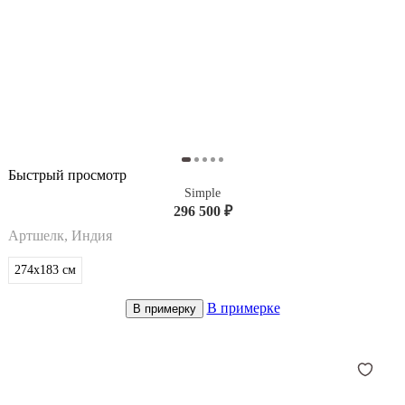
Быстрый просмотр
Simple
296 500 ₽
Артшелк, Индия
274x183
см
В примерке
В примерку