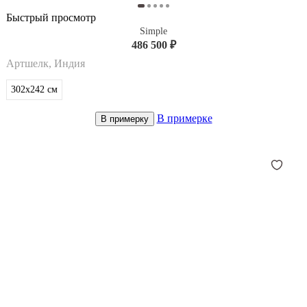
Быстрый просмотр
Simple
486 500 ₽
Артшелк, Индия
302x242
см
В примерке
В примерку