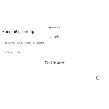
Быстрый просмотр
Simple
Шерсть+артшелк, Индия
305x251
см
Узнать цену