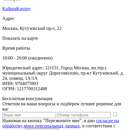
KulturaKovrov
Адрес
Москва, Кутузовский пр-т, 22
Показать на карте
Время работы
10:00 - 20:00 (ежедневно)
Юридический адрес: 121151, Город Москва, вн.тер.г.
муниципальный округ Дорогомилово, пр-кт Кутузовский, д.
24, помещ. 1А/1А
ИНН: 9704075993
ОГРН: 1217700312488
Бесплатная консультация
Ответим на ваши вопросы и подберем лучшее решение для
вас
Нажимая на кнопку "Перезвоните мне", я даю
согласие на
обработку моих персональных данных
, в соответствии с