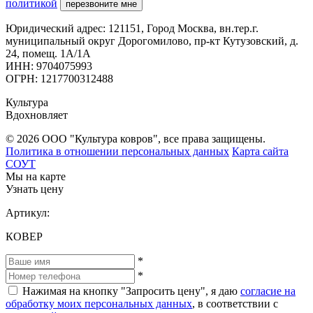
политикой
перезвоните мне
Юридический адрес: 121151, Город Москва, вн.тер.г.
муниципальный округ Дорогомилово, пр-кт Кутузовский, д.
24, помещ. 1А/1А
ИНН: 9704075993
ОГРН: 1217700312488
Культура
Вдохновляет
© 2026 ООО "Культура ковров", все права защищены.
Политика в отношении персональных данных
Карта сайта
СОУТ
Мы на карте
Узнать цену
Артикул:
КОВЕР
*
*
Нажимая на кнопку "Запросить цену", я даю
согласие на
обработку моих персональных данных
, в соответствии с