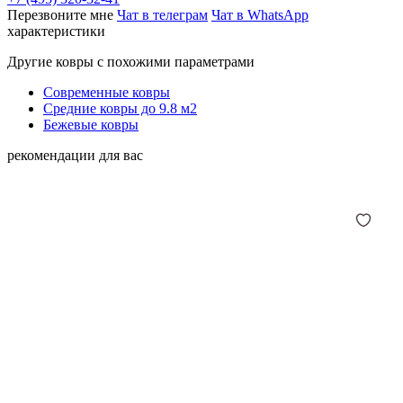
Перезвоните мне
Чат в телеграм
Чат в WhatsApp
характеристики
Другие ковры с похожими параметрами
Современные ковры
Средние ковры до 9.8 м2
Бежевые ковры
рекомендации для вас