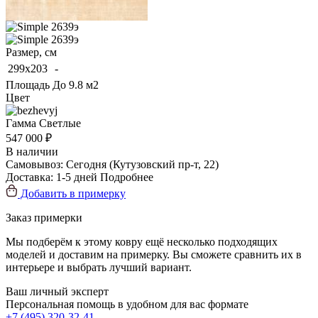
Размер, см
299x203
-
Площадь
До 9.8 м2
Цвет
Гамма
Светлые
547 000 ₽
В наличии
Самовывоз:
Сегодня
(Кутузовский пр-т, 22)
Доставка:
1-5 дней
Подробнее
Добавить в примерку
Заказ примерки
Мы подберём к этому ковру ещё несколько подходящих
моделей и доставим на примерку. Вы сможете сравнить их в
интерьере и выбрать лучший вариант.
Ваш личный эксперт
Персональная помощь в удобном для вас формате
+7 (495) 320-32-41