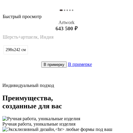
Быстрый просмотр
Artwork
643 500 ₽
Шерсть+артшелк, Индия
298x242
см
В примерке
В примерку
Индивидуальный подход
Преимущества,
созданные для вас
Ручная работа, уникальные изделия