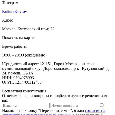
Телеграм
KulturaKovrov
Адрес
Москва, Кутузовский пр-т, 22
Показать на карте
Время работы
10:00 - 20:00 (ежедневно)
Юридический адрес: 121151, Город Москва, вн.тер.г.
муниципальный округ Дорогомилово, пр-кт Кутузовский, д.
24, помещ. 1А/1А
ИНН: 9704075993
ОГРН: 1217700312488
Бесплатная консультация
Ответим на ваши вопросы и подберем лучшее решение для
вас
Нажимая на кнопку "Перезвоните мне", я даю
согласие на