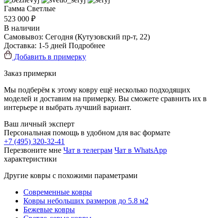
Гамма
Светлые
523 000 ₽
В наличии
Самовывоз:
Сегодня
(Кутузовский пр-т, 22)
Доставка:
1-5 дней
Подробнее
Добавить в примерку
Заказ примерки
Мы подберём к этому ковру ещё несколько подходящих
моделей и доставим на примерку. Вы сможете сравнить их в
интерьере и выбрать лучший вариант.
Ваш личный эксперт
Персональная помощь в удобном для вас формате
+7 (495) 320-32-41
Перезвоните мне
Чат в телеграм
Чат в WhatsApp
характеристики
Другие ковры с похожими параметрами
Современные ковры
Ковры небольших размеров до 5.8 м2
Бежевые ковры