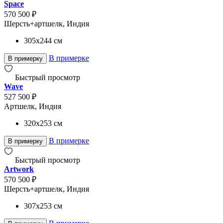
Space
570 500 ₽
Шерсть+артшелк, Индия
305x244
см
В примерке
В примерку
Быстрый просмотр
Wave
527 500 ₽
Артшелк, Индия
320x253
см
В примерке
В примерку
Быстрый просмотр
Artwork
570 500 ₽
Шерсть+артшелк, Индия
307x253
см