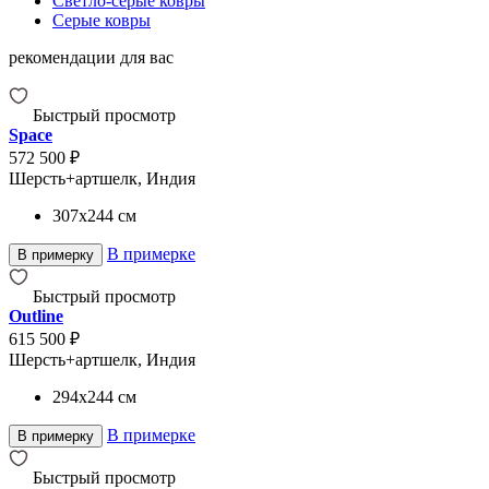
Светло-серые ковры
Серые ковры
рекомендации для вас
Быстрый просмотр
Space
572 500 ₽
Шерсть+артшелк, Индия
307x244
см
В примерке
В примерку
Быстрый просмотр
Outline
615 500 ₽
Шерсть+артшелк, Индия
294x244
см
В примерке
В примерку
Быстрый просмотр