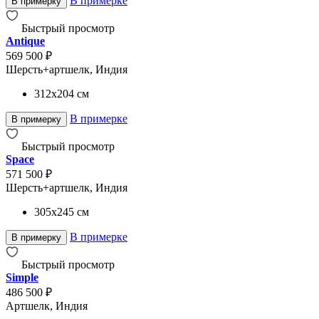
В примерке
В примерку
Быстрый просмотр
Antique
569 500 ₽
Шерсть+артшелк, Индия
312x204
см
В примерке
В примерку
Быстрый просмотр
Space
571 500 ₽
Шерсть+артшелк, Индия
305x245
см
В примерке
В примерку
Быстрый просмотр
Simple
486 500 ₽
Артшелк, Индия