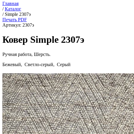
Главная
/
Каталог
/
Simple 2307э
Печать PDF
Артикул:
2307э
Ковер Simple 2307э
Ручная работа,
Шерсть
.
Бежевый, Светло-серый, Серый