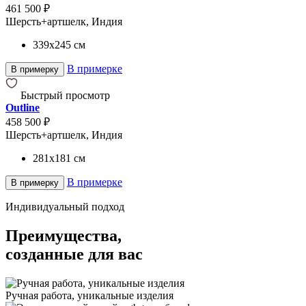
461 500 ₽
Шерсть+артшелк, Индия
339x245
см
В примерке
В примерку
Быстрый просмотр
Outline
458 500 ₽
Шерсть+артшелк, Индия
281x181
см
В примерке
В примерку
Индивидуальный подход
Преимущества,
созданные для вас
Ручная работа, уникальные изделия