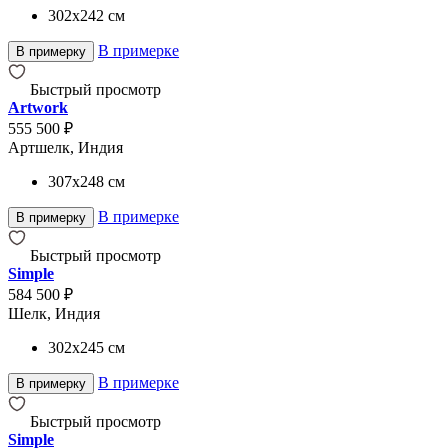
302x242
см
В примерке
В примерку
Быстрый просмотр
Artwork
555 500 ₽
Артшелк, Индия
307x248
см
В примерке
В примерку
Быстрый просмотр
Simple
584 500 ₽
Шелк, Индия
302x245
см
В примерке
В примерку
Быстрый просмотр
Simple