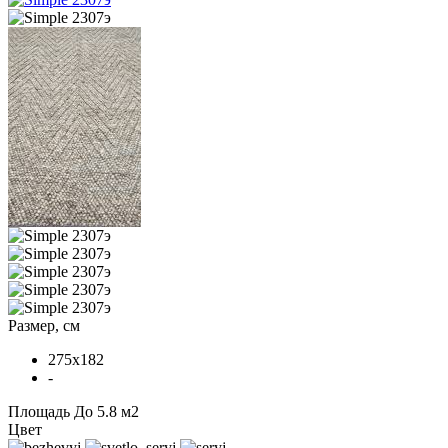
Размер, см
275x182
-
Площадь
До 5.8 м2
Цвет