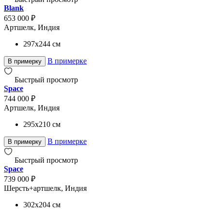
Blank
653 000 ₽
Артшелк, Индия
297x244
см
В примерке
В примерку
Быстрый просмотр
Space
744 000 ₽
Артшелк, Индия
295x210
см
В примерке
В примерку
Быстрый просмотр
Space
739 000 ₽
Шерсть+артшелк, Индия
302x204
см