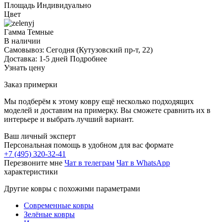
Площадь
Индивидуально
Цвет
Гамма
Темные
В наличии
Самовывоз:
Сегодня
(Кутузовский пр-т, 22)
Доставка:
1-5 дней
Подробнее
Узнать цену
Заказ примерки
Мы подберём к этому ковру ещё несколько подходящих
моделей и доставим на примерку. Вы сможете сравнить их в
интерьере и выбрать лучший вариант.
Ваш личный эксперт
Персональная помощь в удобном для вас формате
+7 (495) 320-32-41
Перезвоните мне
Чат в телеграм
Чат в WhatsApp
характеристики
Другие ковры с похожими параметрами
Современные ковры
Зелёные ковры