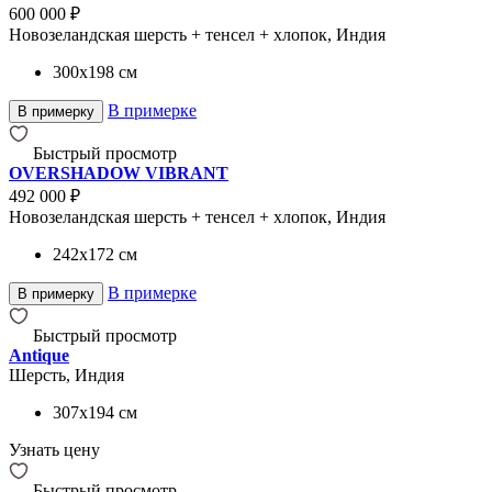
600 000 ₽
Новозеландская шерсть + тенсел + хлопок, Индия
300x198
см
В примерке
В примерку
Быстрый просмотр
OVERSHADOW VIBRANT
492 000 ₽
Новозеландская шерсть + тенсел + хлопок, Индия
242x172
см
В примерке
В примерку
Быстрый просмотр
Antique
Шерсть, Индия
307x194
см
Узнать цену
Быстрый просмотр