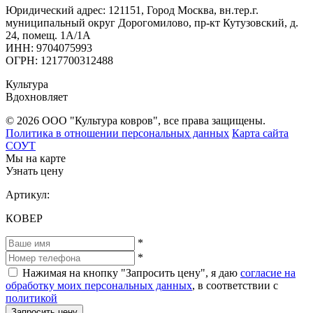
Юридический адрес: 121151, Город Москва, вн.тер.г.
муниципальный округ Дорогомилово, пр-кт Кутузовский, д.
24, помещ. 1А/1А
ИНН: 9704075993
ОГРН: 1217700312488
Культура
Вдохновляет
© 2026 ООО "Культура ковров", все права защищены.
Политика в отношении персональных данных
Карта сайта
СОУТ
Мы на карте
Узнать цену
Артикул:
КОВЕР
*
*
Нажимая на кнопку "Запросить цену", я даю
согласие на
обработку моих персональных данных
, в соответствии с
политикой
Запросить цену