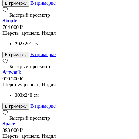
В примерке
В примерку
Быстрый просмотр
Simple
704 000 ₽
Шерсть+артшелк, Индия
292x201
см
В примерке
В примерку
Быстрый просмотр
Artwork
656 500 ₽
Шерсть+артшелк, Индия
303x248
см
В примерке
В примерку
Быстрый просмотр
Space
893 000 ₽
Шерсть+артшелк, Индия