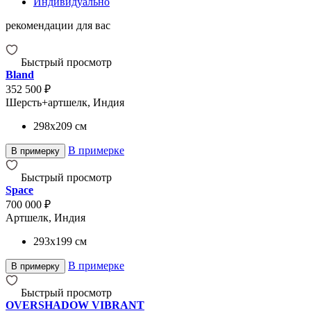
Индивидуально
рекомендации для вас
Быстрый просмотр
Bland
352 500 ₽
Шерсть+артшелк, Индия
298x209
см
В примерке
В примерку
Быстрый просмотр
Space
700 000 ₽
Артшелк, Индия
293x199
см
В примерке
В примерку
Быстрый просмотр
OVERSHADOW VIBRANT