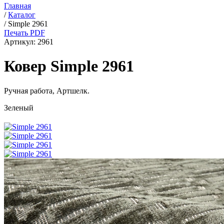
Главная
/
Каталог
/
Simple 2961
Печать PDF
Артикул:
2961
Ковер Simple 2961
Ручная работа,
Артшелк
.
Зеленый