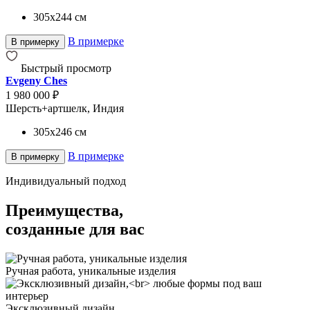
305x244
см
В примерке
В примерку
Быстрый просмотр
Evgeny Ches
1 980 000 ₽
Шерсть+артшелк, Индия
305x246
см
В примерке
В примерку
Индивидуальный подход
Преимущества,
созданные для вас
Ручная работа, уникальные изделия
Эксклюзивный дизайн,