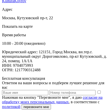
KulturaKovrov
Адрес
Москва, Кутузовский пр-т, 22
Показать на карте
Время работы
10:00 - 20:00 (ежедневно)
Юридический адрес: 121151, Город Москва, вн.тер.г.
муниципальный округ Дорогомилово, пр-кт Кутузовский, д.
24, помещ. 1А/1А
ИНН: 9704075993
ОГРН: 1217700312488
Бесплатная консультация
Ответим на ваши вопросы и подберем лучшее решение для
вас
Нажимая на кнопку "Перезвоните мне", я даю
согласие на
обработку моих персональных данных
, в соответствии с
политикой
перезвоните мне