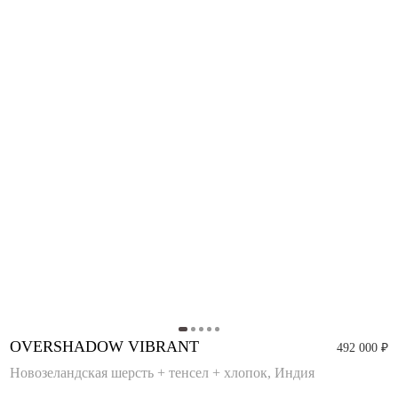
OVERSHADOW VIBRANT
492 000 ₽
Новозеландская шерсть + тенсел + хлопок, Индия