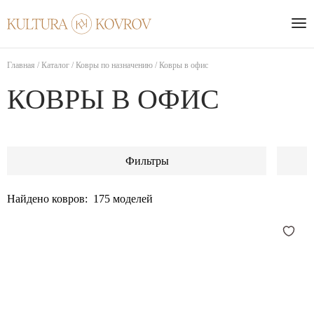
Главная
/
Каталог
/
Ковры по назначению
/
Ковры в офис
КОВРЫ В ОФИС
Фильтры
Найдено ковров:
175
моделей