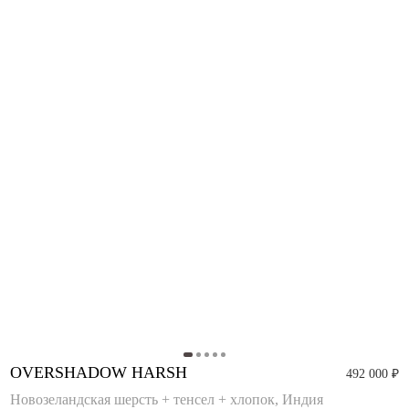
OVERSHADOW HARSH
492 000 ₽
Новозеландская шерсть + тенсел + хлопок, Индия