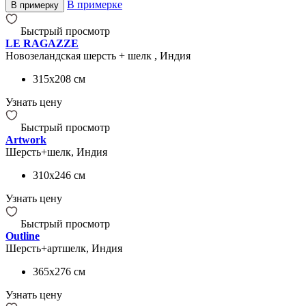
В примерке
В примерку
Быстрый просмотр
LE RAGAZZE
Новозеландская шерсть + шелк , Индия
315x208
см
Узнать цену
Быстрый просмотр
Artwork
Шерсть+шелк, Индия
310x246
см
Узнать цену
Быстрый просмотр
Outline
Шерсть+артшелк, Индия
365x276
см
Узнать цену