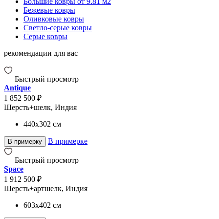
Большие ковры от 9.81 м2
Бежевые ковры
Оливковые ковры
Светло-серые ковры
Серые ковры
рекомендации для вас
Быстрый просмотр
Antique
1 852 500 ₽
Шерсть+шелк, Индия
440x302
см
В примерке
В примерку
Быстрый просмотр
Space
1 912 500 ₽
Шерсть+артшелк, Индия
603x402
см