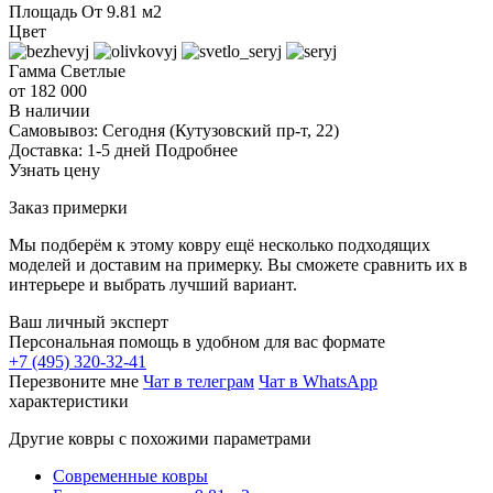
Площадь
От 9.81 м2
Цвет
Гамма
Светлые
от 182 000
В наличии
Самовывоз:
Сегодня
(Кутузовский пр-т, 22)
Доставка:
1-5 дней
Подробнее
Узнать цену
Заказ примерки
Мы подберём к этому ковру ещё несколько подходящих
моделей и доставим на примерку. Вы сможете сравнить их в
интерьере и выбрать лучший вариант.
Ваш личный эксперт
Персональная помощь в удобном для вас формате
+7 (495) 320-32-41
Перезвоните мне
Чат в телеграм
Чат в WhatsApp
характеристики
Другие ковры с похожими параметрами
Современные ковры