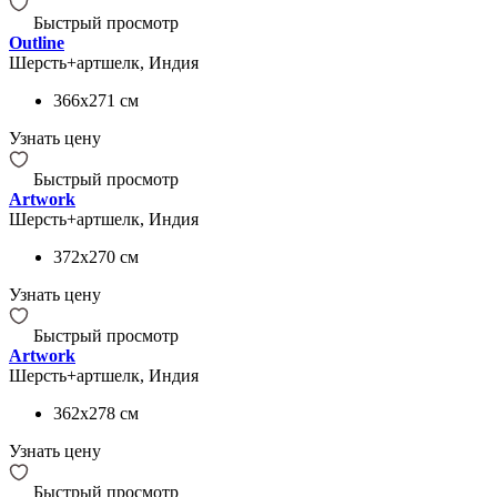
Быстрый просмотр
Outline
Шерсть+артшелк, Индия
366x271
см
Узнать цену
Быстрый просмотр
Artwork
Шерсть+артшелк, Индия
372x270
см
Узнать цену
Быстрый просмотр
Artwork
Шерсть+артшелк, Индия
362x278
см
Узнать цену
Быстрый просмотр