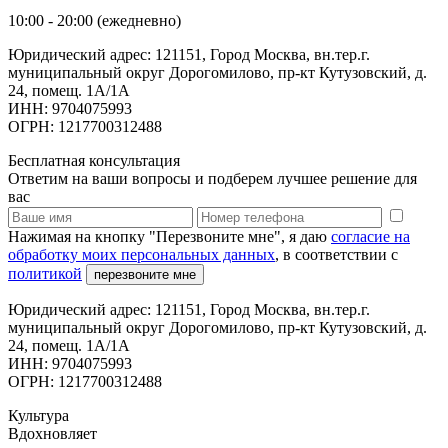
10:00 - 20:00 (ежедневно)
Юридический адрес: 121151, Город Москва, вн.тер.г.
муниципальный округ Дорогомилово, пр-кт Кутузовский, д.
24, помещ. 1А/1А
ИНН: 9704075993
ОГРН: 1217700312488
Бесплатная консультация
Ответим на ваши вопросы и подберем лучшее решение для
вас
Нажимая на кнопку "Перезвоните мне", я даю
согласие на
обработку моих персональных данных
, в соответствии с
политикой
перезвоните мне
Юридический адрес: 121151, Город Москва, вн.тер.г.
муниципальный округ Дорогомилово, пр-кт Кутузовский, д.
24, помещ. 1А/1А
ИНН: 9704075993
ОГРН: 1217700312488
Культура
Вдохновляет