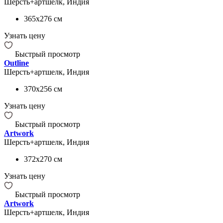
Шерсть+артшелк, Индия
365x276
см
Узнать цену
Быстрый просмотр
Outline
Шерсть+артшелк, Индия
370x256
см
Узнать цену
Быстрый просмотр
Artwork
Шерсть+артшелк, Индия
372x270
см
Узнать цену
Быстрый просмотр
Artwork
Шерсть+артшелк, Индия