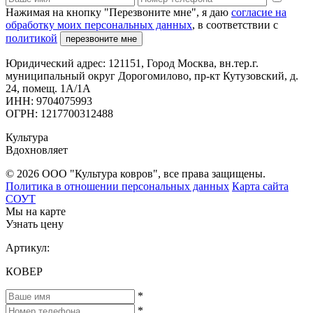
Нажимая на кнопку "Перезвоните мне", я даю
согласие на
обработку моих персональных данных
, в соответствии с
политикой
перезвоните мне
Юридический адрес: 121151, Город Москва, вн.тер.г.
муниципальный округ Дорогомилово, пр-кт Кутузовский, д.
24, помещ. 1А/1А
ИНН: 9704075993
ОГРН: 1217700312488
Культура
Вдохновляет
© 2026 ООО "Культура ковров", все права защищены.
Политика в отношении персональных данных
Карта сайта
СОУТ
Мы на карте
Узнать цену
Артикул:
КОВЕР
*
*