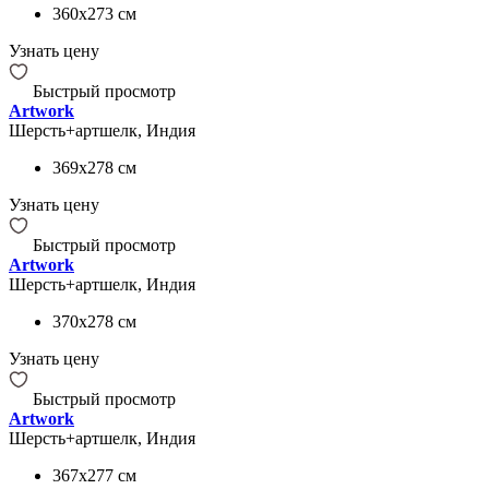
360x273
см
Узнать цену
Быстрый просмотр
Artwork
Шерсть+артшелк, Индия
369x278
см
Узнать цену
Быстрый просмотр
Artwork
Шерсть+артшелк, Индия
370x278
см
Узнать цену
Быстрый просмотр
Artwork
Шерсть+артшелк, Индия
367x277
см