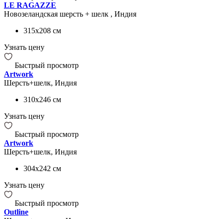
LE RAGAZZE
Новозеландская шерсть + шелк , Индия
315x208
см
Узнать цену
Быстрый просмотр
Artwork
Шерсть+шелк, Индия
310x246
см
Узнать цену
Быстрый просмотр
Artwork
Шерсть+шелк, Индия
304x242
см
Узнать цену
Быстрый просмотр
Outline