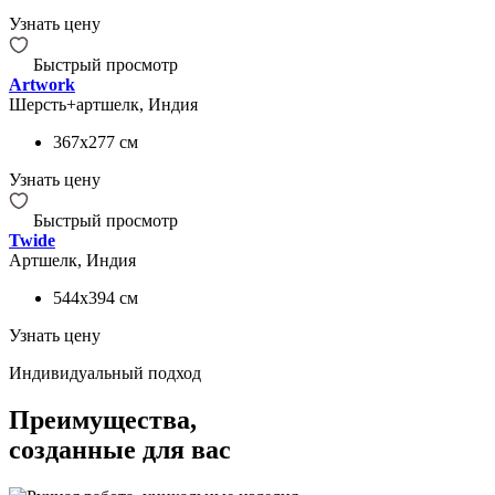
Узнать цену
Быстрый просмотр
Artwork
Шерсть+артшелк, Индия
367x277
см
Узнать цену
Быстрый просмотр
Twide
Артшелк, Индия
544x394
см
Узнать цену
Индивидуальный подход
Преимущества,
созданные для вас