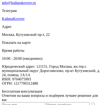
info@kulturakovrov.ru
Телеграм
KulturaKovrov
Адрес
Москва, Кутузовский пр-т, 22
Показать на карте
Время работы
10:00 - 20:00 (ежедневно)
Юридический адрес: 121151, Город Москва, вн.тер.г.
муниципальный округ Дорогомилово, пр-кт Кутузовский, д.
24, помещ. 1А/1А
ИНН: 9704075993
ОГРН: 1217700312488
Бесплатная консультация
Ответим на ваши вопросы и подберем лучшее решение для
вас