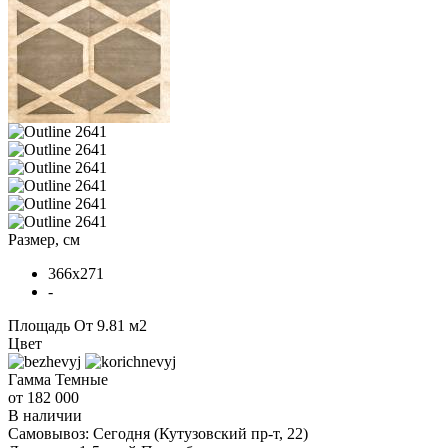
Размер, см
366x271
-
Площадь
От 9.81 м2
Цвет
Гамма
Темные
от 182 000
В наличии
Самовывоз:
Сегодня
(Кутузовский пр-т, 22)