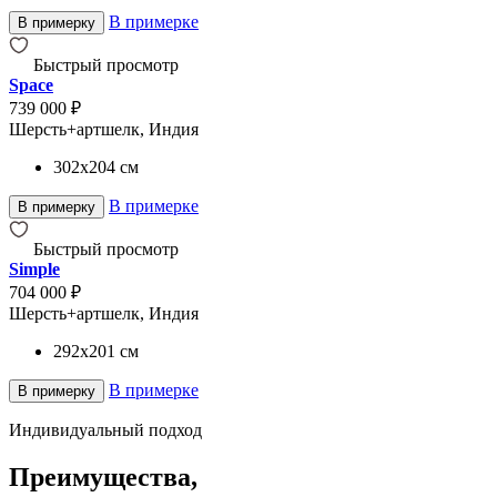
В примерке
В примерку
Быстрый просмотр
Space
739 000 ₽
Шерсть+артшелк, Индия
302x204
см
В примерке
В примерку
Быстрый просмотр
Simple
704 000 ₽
Шерсть+артшелк, Индия
292x201
см
В примерке
В примерку
Индивидуальный подход
Преимущества,