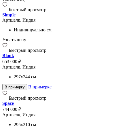
Быстрый просмотр
Simple
Артшелк, Индия
Индивидуально
см
Узнать цену
Быстрый просмотр
Blank
653 000 ₽
Артшелк, Индия
297x244
см
В примерке
В примерку
Быстрый просмотр
Space
744 000 ₽
Артшелк, Индия
295x210
см