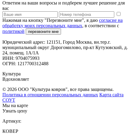
Ответим на ваши вопросы и подберем лучшее решение для
вас
Нажимая на кнопку "Перезвоните мне", я даю
согласие на
обработку моих персональных данных
, в соответствии с
политикой
перезвоните мне
Юридический адрес: 121151, Город Москва, вн.тер.г.
муниципальный округ Дорогомилово, пр-кт Кутузовский, д.
24, помещ. 1А/1А
ИНН: 9704075993
ОГРН: 1217700312488
Культура
Вдохновляет
© 2026 ООО "Культура ковров", все права защищены.
Политика в отношении персональных данных
Карта сайта
СОУТ
Мы на карте
Узнать цену
Артикул:
КОВЕР