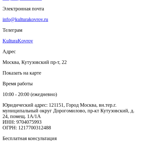
Электронная почта
info@kulturakovrov.ru
Телеграм
KulturaKovrov
Адрес
Москва, Кутузовский пр-т, 22
Показать на карте
Время работы
10:00 - 20:00 (ежедневно)
Юридический адрес: 121151, Город Москва, вн.тер.г.
муниципальный округ Дорогомилово, пр-кт Кутузовский, д.
24, помещ. 1А/1А
ИНН: 9704075993
ОГРН: 1217700312488
Бесплатная консультация