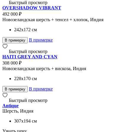
Быстрый просмотр
OVERSHADOW VIBRANT
492 000 ₽
Новозеландская шерсть + тенсел + хлопок, Индия
242x172
см
В примерке
В примерку
Быстрый просмотр
HAITI GREY AND CYAN
308 000 ₽
Новозеландская шерсть + вискоза, Индия
228x170
см
В примерке
В примерку
Быстрый просмотр
Antique
Шерсть, Индия
307x194
см
Узнать цену