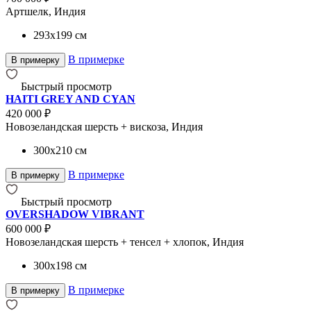
Артшелк, Индия
293x199
см
В примерке
В примерку
Быстрый просмотр
HAITI GREY AND CYAN
420 000 ₽
Новозеландская шерсть + вискоза, Индия
300x210
см
В примерке
В примерку
Быстрый просмотр
OVERSHADOW VIBRANT
600 000 ₽
Новозеландская шерсть + тенсел + хлопок, Индия
300x198
см
В примерке
В примерку