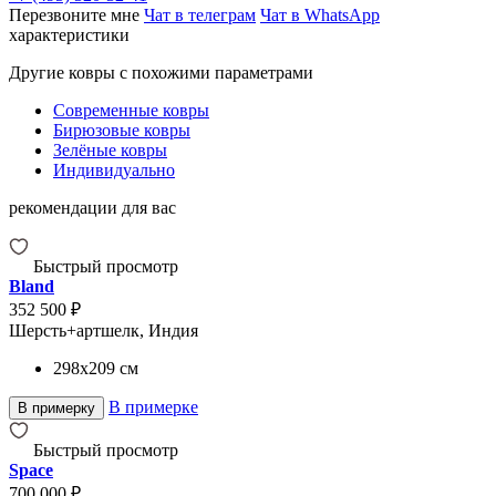
Перезвоните мне
Чат в телеграм
Чат в WhatsApp
характеристики
Другие ковры с похожими параметрами
Современные ковры
Бирюзовые ковры
Зелёные ковры
Индивидуально
рекомендации для вас
Быстрый просмотр
Bland
352 500 ₽
Шерсть+артшелк, Индия
298x209
см
В примерке
В примерку
Быстрый просмотр
Space
700 000 ₽