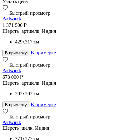
Узнать цену
Быстрый просмотр
Artwork
1 371 500 ₽
Шерсть+артшелк, Индия
429x317
см
В примерке
В примерку
Быстрый просмотр
Artwork
673 000 ₽
Шерсть+артшелк, Индия
202x202
см
В примерке
В примерку
Быстрый просмотр
Artwork
Шерсть+шелк, Индия
371x277
см