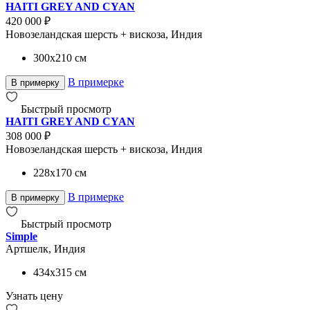
HAITI GREY AND CYAN
420 000 ₽
Новозеландская шерсть + вискоза, Индия
300x210
см
В примерке
В примерку
Быстрый просмотр
HAITI GREY AND CYAN
308 000 ₽
Новозеландская шерсть + вискоза, Индия
228x170
см
В примерке
В примерку
Быстрый просмотр
Simple
Артшелк, Индия
434x315
см
Узнать цену