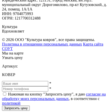
Юридический адрес: 121151, Город Москва, вн.тер.г.
муниципальный округ Дорогомилово, пр-кт Кутузовский, д.
24, помещ. 1А/1А
ИНН: 9704075993
ОГРН: 1217700312488
Культура
Вдохновляет
© 2026 ООО "Культура ковров", все права защищены.
Политика в отношении персональных данных
Карта сайта
СОУТ
Мы на карте
Узнать цену
Артикул:
КОВЕР
*
*
Нажимая на кнопку "Запросить цену", я даю
согласие на
обработку моих персональных данных
, в соответствии с
политикой
Запросить цену