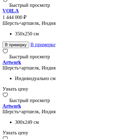
Быстрый просмотр
VOILA
1 444 000 ₽
Шерсть+артшелк, Индия
350x250
см
В примерке
В примерку
Быстрый просмотр
Artwork
Шерсть+артшелк, Индия
Индивидуально
см
Узнать цену
Быстрый просмотр
Artwork
Шерсть+артшелк, Индия
300x249
см
Узнать цену