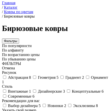
Главная
/
Каталог
/
Ковры по цветам
/
Бирюзовые ковры
Бирюзовые ковры
Фильтры
По популярности
По алфавиту
По возрастанию цены
По убыванию цены
ФИЛЬТРЫ
Отмена
Рисунок
Абстракция
8
Геометрия
5
Градиент
2
Орнамент
1
Стиль
Винтажные
1
Дизайнерские
3
Концептуальные
6
Современные
6
Рекомендации для вас
Выбор дизайнера
5
Новинки
2
Эксклюзивы
8
Указать свой размер