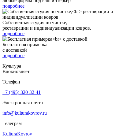
любые формы под ваш интерьер
подробнее
Собственная студия по чистке,
реставрации и индивидуализации ковров.
подробнее
Бесплатная примерка
с доставкой
подробнее
Культура
Вдохновляет
Телефон
+7 (495) 320-32-41
Электронная почта
info@kulturakovrov.ru
Телеграм
KulturaKovrov