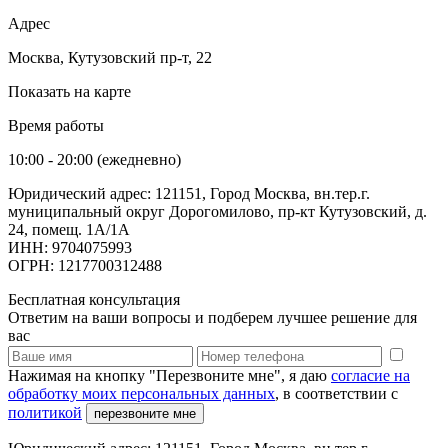
Адрес
Москва, Кутузовский пр-т, 22
Показать на карте
Время работы
10:00 - 20:00 (ежедневно)
Юридический адрес: 121151, Город Москва, вн.тер.г.
муниципальный округ Дорогомилово, пр-кт Кутузовский, д.
24, помещ. 1А/1А
ИНН: 9704075993
ОГРН: 1217700312488
Бесплатная консультация
Ответим на ваши вопросы и подберем лучшее решение для
вас
Нажимая на кнопку "Перезвоните мне", я даю
согласие на
обработку моих персональных данных
, в соответствии с
политикой
перезвоните мне