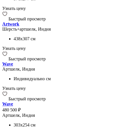
Узнать цену
Быстрый просмотр
Artwork
Шерсть+артшелк, Индия
438x307
см
Узнать цену
Быстрый просмотр
Wave
Артшелк, Индия
Индивидуально
см
Узнать цену
Быстрый просмотр
Wave
480 500 ₽
Артшелк, Индия
303x254
см