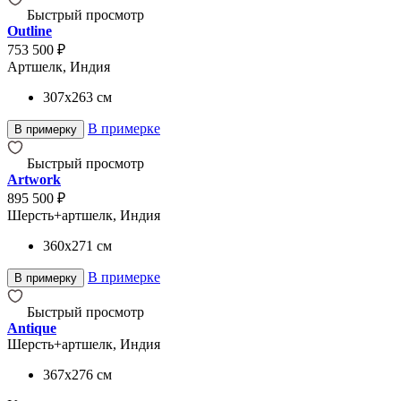
Быстрый просмотр
Outline
753 500 ₽
Артшелк, Индия
307x263
см
В примерке
В примерку
Быстрый просмотр
Artwork
895 500 ₽
Шерсть+артшелк, Индия
360x271
см
В примерке
В примерку
Быстрый просмотр
Antique
Шерсть+артшелк, Индия
367x276
см