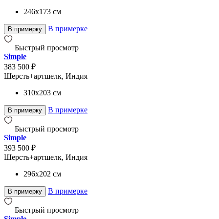
246x173
см
В примерке
В примерку
Быстрый просмотр
Simple
383 500 ₽
Шерсть+артшелк, Индия
310x203
см
В примерке
В примерку
Быстрый просмотр
Simple
393 500 ₽
Шерсть+артшелк, Индия
296x202
см
В примерке
В примерку
Быстрый просмотр
Simple