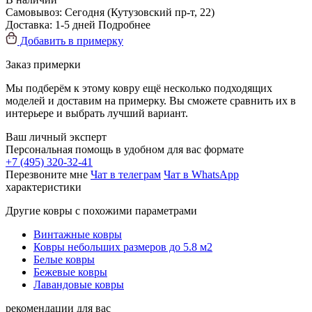
Самовывоз:
Сегодня
(Кутузовский пр-т, 22)
Доставка:
1-5 дней
Подробнее
Добавить в примерку
Заказ примерки
Мы подберём к этому ковру ещё несколько подходящих
моделей и доставим на примерку. Вы сможете сравнить их в
интерьере и выбрать лучший вариант.
Ваш личный эксперт
Персональная помощь в удобном для вас формате
+7 (495) 320-32-41
Перезвоните мне
Чат в телеграм
Чат в WhatsApp
характеристики
Другие ковры с похожими параметрами
Винтажные ковры
Ковры небольших размеров до 5.8 м2
Белые ковры
Бежевые ковры
Лавандовые ковры
рекомендации для вас