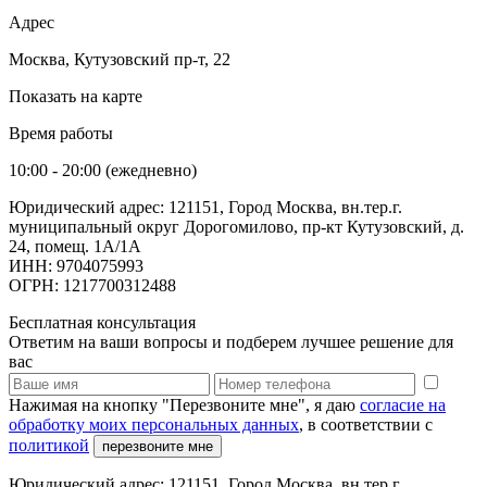
Адрес
Москва, Кутузовский пр-т, 22
Показать на карте
Время работы
10:00 - 20:00 (ежедневно)
Юридический адрес: 121151, Город Москва, вн.тер.г.
муниципальный округ Дорогомилово, пр-кт Кутузовский, д.
24, помещ. 1А/1А
ИНН: 9704075993
ОГРН: 1217700312488
Бесплатная консультация
Ответим на ваши вопросы и подберем лучшее решение для
вас
Нажимая на кнопку "Перезвоните мне", я даю
согласие на
обработку моих персональных данных
, в соответствии с
политикой
перезвоните мне
Юридический адрес: 121151, Город Москва, вн.тер.г.