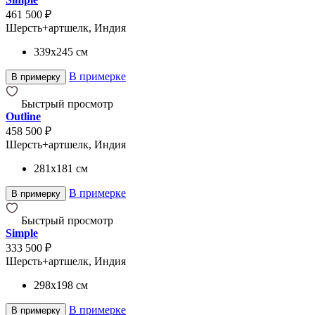
461 500 ₽
Шерсть+артшелк, Индия
339x245
см
В примерке
В примерку
Быстрый просмотр
Outline
458 500 ₽
Шерсть+артшелк, Индия
281x181
см
В примерке
В примерку
Быстрый просмотр
Simple
333 500 ₽
Шерсть+артшелк, Индия
298x198
см
В примерке
В примерку