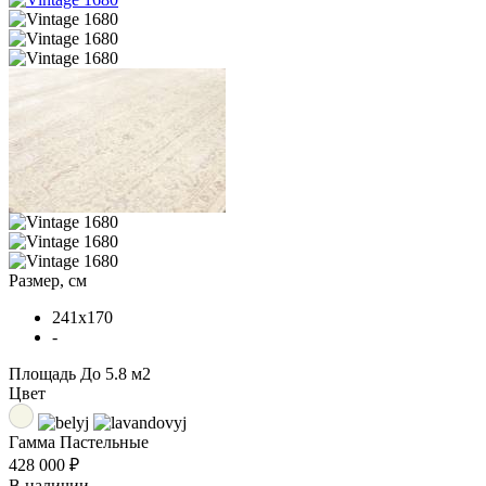
Размер, см
241x170
-
Площадь
До 5.8 м2
Цвет
Гамма
Пастельные
428 000 ₽
В наличии