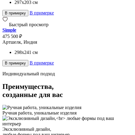
297x203
см
В примерке
В примерку
Быстрый просмотр
Simple
475 500 ₽
Артшелк, Индия
298x241
см
В примерке
В примерку
Индивидуальный подход
Преимущества,
созданные для вас
Ручная работа, уникальные изделия
Эксклюзивный дизайн,
любые формы под ваш интерьер