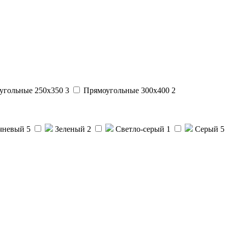
угольные 250x350
3
Прямоугольные 300x400
2
чневый
5
Зеленый
2
Светло-серый
1
Серый
5