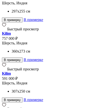
Шерсть, Индия
297x255
см
В примерке
В примерку
Быстрый просмотр
Kilim
757 000 ₽
Шерсть, Индия
360x273
см
В примерке
В примерку
Быстрый просмотр
Kilim
591 000 ₽
Шерсть, Индия
307x250
см
В примерке
В примерку