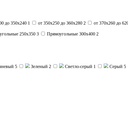
00 до 350х240
1
от 350х250 до 360х280
2
от 370х260 до 6
угольные 250x350
3
Прямоугольные 300x400
2
чневый
5
Зеленый
2
Светло-серый
1
Серый
5