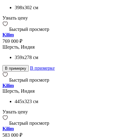
398x302
см
Узнать цену
Быстрый просмотр
Kilim
769 000 ₽
Шерсть, Индия
359x278
см
В примерке
В примерку
Быстрый просмотр
Kilim
Шерсть, Индия
445x323
см
Узнать цену
Быстрый просмотр
Kilim
583 000 ₽