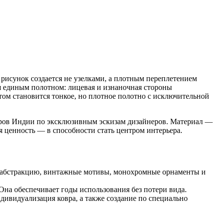
 рисунок создается не узелками, а плотным переплетением
ся единым полотном: лицевая и изнаночная стороны
том становится тонкое, но плотное полотно с исключительной
теров Индии по эксклюзивным эскизам дизайнеров. Материал —
 ценность — в способности стать центром интерьера.
, абстракцию, винтажные мотивы, монохромные орнаменты и
на обеспечивает годы использования без потери вида.
ндивидуализация ковра, а также создание по специально