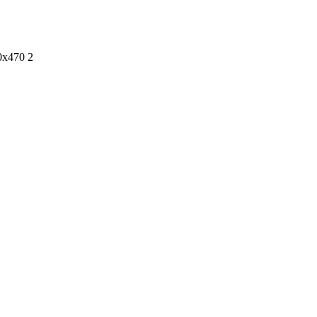
20х470
2