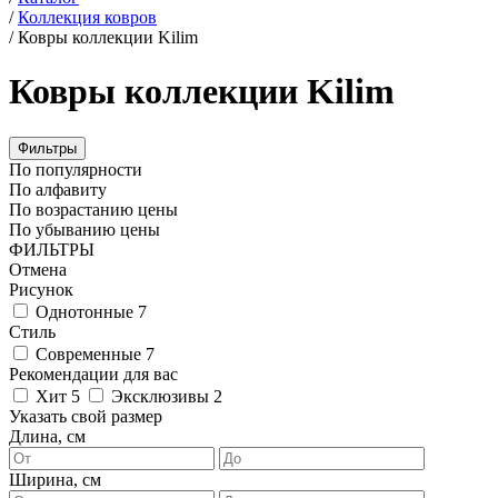
/
Коллекция ковров
/
Ковры коллекции Kilim
Ковры коллекции Kilim
Фильтры
По популярности
По алфавиту
По возрастанию цены
По убыванию цены
ФИЛЬТРЫ
Отмена
Рисунок
Однотонные
7
Стиль
Современные
7
Рекомендации для вас
Хит
5
Эксклюзивы
2
Указать свой размер
Длина, см
Ширина, см