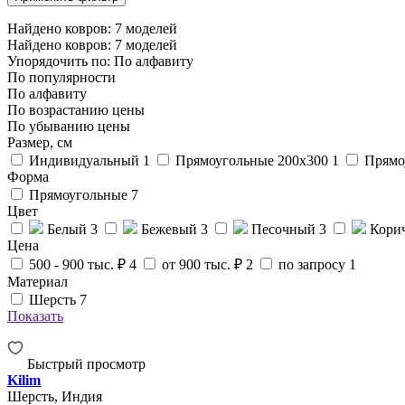
Найдено ковров:
7
моделей
Найдено ковров:
7
моделей
Упорядочить по:
По алфавиту
По популярности
По алфавиту
По возрастанию цены
По убыванию цены
Размер, см
Индивидуальный
1
Прямоугольные 200x300
1
Прямо
Форма
Прямоугольные
7
Цвет
Белый
3
Бежевый
3
Песочный
3
Кори
Цена
500 - 900 тыс. ₽
4
от 900 тыс. ₽
2
по запросу
1
Материал
Шерсть
7
Показать
Быстрый просмотр
Kilim
Шерсть, Индия