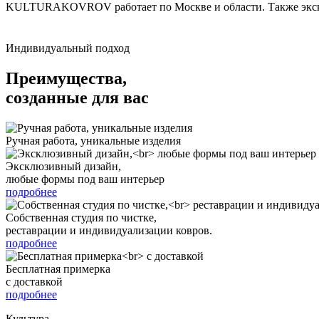
KULTURAKOVROV работает по Москве и области. Также экскл
Индивидуальный подход
Преимущества,
созданные для вас
Ручная работа, уникальные изделия
Эксклюзивный дизайн,
любые формы под ваш интерьер
подробнее
Собственная студия по чистке,
реставрации и индивидуализации ковров.
подробнее
Бесплатная примерка
с доставкой
подробнее
Культура