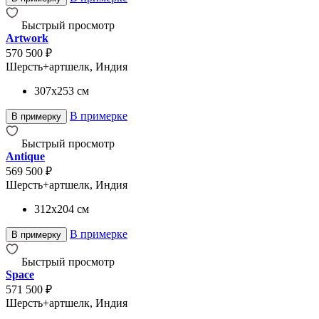
Быстрый просмотр
Artwork
570 500 ₽
Шерсть+артшелк, Индия
307x253
см
В примерке
В примерку
Быстрый просмотр
Antique
569 500 ₽
Шерсть+артшелк, Индия
312x204
см
В примерке
В примерку
Быстрый просмотр
Space
571 500 ₽
Шерсть+артшелк, Индия