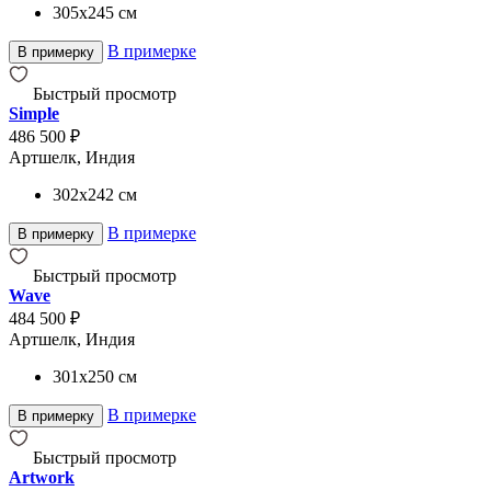
305x245
см
В примерке
В примерку
Быстрый просмотр
Simple
486 500 ₽
Артшелк, Индия
302x242
см
В примерке
В примерку
Быстрый просмотр
Wave
484 500 ₽
Артшелк, Индия
301x250
см
В примерке
В примерку
Быстрый просмотр
Artwork