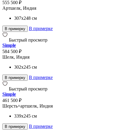
555 500 ₽
Артшелк, Индия
307x248
см
В примерке
В примерку
Быстрый просмотр
Simple
584 500 ₽
Шелк, Индия
302x245
см
В примерке
В примерку
Быстрый просмотр
Simple
461 500 ₽
Шерсть+артшелк, Индия
339x245
см
В примерке
В примерку