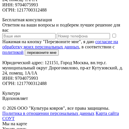
ИНН: 9704075993
ОГРН: 1217700312488
Бесплатная консультация
Ответим на ваши вопросы и подберем лучшее решение для
вас
Нажимая на кнопку "Перезвоните мне", я даю
согласие на
обработку моих персональных данных
, в соответствии с
политикой
перезвоните мне
Юридический адрес: 121151, Город Москва, вн.тер.г.
муниципальный округ Дорогомилово, пр-кт Кутузовский, д.
24, помещ. 1А/1А
ИНН: 9704075993
ОГРН: 1217700312488
Культура
Вдохновляет
© 2026 ООО "Культура ковров", все права защищены.
Политика в отношении персональных данных
Карта сайта
СОУТ
Мы на карте
Узнать цену