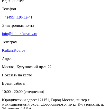
Вдохновляет
Телефон
+7 (495) 320-32-41
Электронная почта
info@kulturakovrov.ru
Телеграм
KulturaKovrov
Адрес
Москва, Кутузовский пр-т, 22
Показать на карте
Время работы
10:00 - 20:00 (ежедневно)
Юридический адрес: 121151, Город Москва, вн.тер.г.
муниципальный округ Дорогомилово, пр-кт Кутузовский, д.
24, помещ. 1А/1А