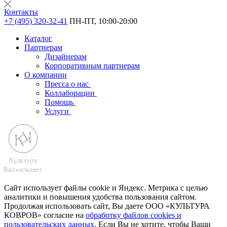
Контакты
+7 (495) 320-32-41
ПН-ПТ, 10:00-20:00
Каталог
Партнерам
Дизайнерам
Корпоративным партнерам
О компании
Пресса о нас
Коллаборации
Помощь
Услуги
Сайт использует файлы cookie и Яндекс. Метрика с целью
аналитики и повышения удобства пользования сайтом.
Продолжая использовать сайт, Вы даете ООО «КУЛЬТУРА
КОВРОВ» согласие на
обработку файлов cookies и
пользовательских данных
. Если Вы не хотите, чтобы Ваши