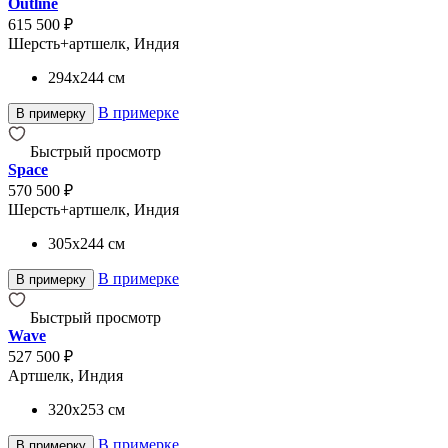
Outline
615 500 ₽
Шерсть+артшелк, Индия
294x244
см
В примерке
В примерку
Быстрый просмотр
Space
570 500 ₽
Шерсть+артшелк, Индия
305x244
см
В примерке
В примерку
Быстрый просмотр
Wave
527 500 ₽
Артшелк, Индия
320x253
см
В примерке
В примерку