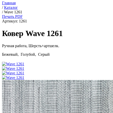
Главная
/
Каталог
/
Wave 1261
Печать PDF
Артикул:
1261
Ковер Wave 1261
Ручная работа,
Шерсть+артшелк
.
Бежевый, Голубой, Серый