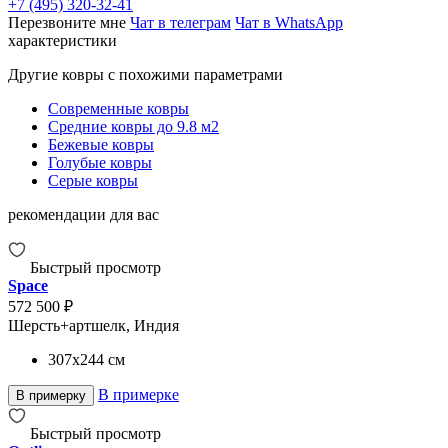
+7 (495) 320-32-41
Перезвоните мне
Чат в телеграм
Чат в WhatsApp
характеристики
Другие ковры с похожими параметрами
Современные ковры
Средние ковры до 9.8 м2
Бежевые ковры
Голубые ковры
Серые ковры
рекомендации для вас
Быстрый просмотр
Space
572 500 ₽
Шерсть+артшелк, Индия
307x244
см
В примерке
В примерку
Быстрый просмотр