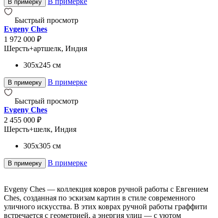
В примерке
В примерку
Быстрый просмотр
Evgeny Ches
1 972 000 ₽
Шерсть+артшелк, Индия
305x245
см
В примерке
В примерку
Быстрый просмотр
Evgeny Ches
2 455 000 ₽
Шерсть+шелк, Индия
305x305
см
В примерке
В примерку
Evgeny Ches — коллекция ковров ручной работы с Евгением
Ches, созданная по эскизам картин в стиле современного
уличного искусства. В этих коврах ручной работы граффити
встречается с геометрией, а энергия улиц — с уютом