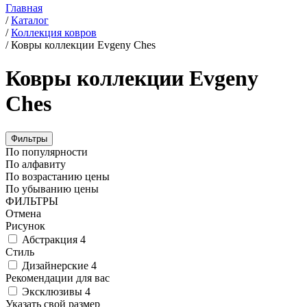
Главная
/
Каталог
/
Коллекция ковров
/
Ковры коллекции Evgeny Ches
Ковры коллекции Evgeny
Ches
Фильтры
По популярности
По алфавиту
По возрастанию цены
По убыванию цены
ФИЛЬТРЫ
Отмена
Рисунок
Абстракция
4
Стиль
Дизайнерские
4
Рекомендации для вас
Эксклюзивы
4
Указать свой размер