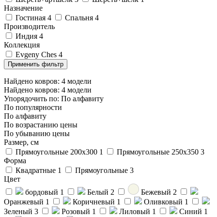
Назначение
Гостиная
4
Спальня
4
Производитель
Индия
4
Коллекция
Evgeny Ches
4
Найдено ковров:
4
модели
Найдено ковров:
4
модели
Упорядочить по:
По алфавиту
По популярности
По алфавиту
По возрастанию цены
По убыванию цены
Размер, см
Прямоугольные 200x300
1
Прямоугольные 250x350
3
Форма
Квадратные
1
Прямоугольные
3
Цвет
бордовый
1
Белый
2
Бежевый
2
Оранжевый
1
Коричневый
1
Оливковый
1
Зеленый
3
Розовый
1
Лиловый
1
Синий
1