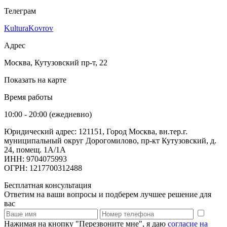
Телеграм
KulturaKovrov
Адрес
Москва, Кутузовский пр-т, 22
Показать на карте
Время работы
10:00 - 20:00 (ежедневно)
Юридический адрес: 121151, Город Москва, вн.тер.г.
муниципальный округ Дорогомилово, пр-кт Кутузовский, д.
24, помещ. 1А/1А
ИНН: 9704075993
ОГРН: 1217700312488
Бесплатная консультация
Ответим на ваши вопросы и подберем лучшее решение для
вас
Нажимая на кнопку "Перезвоните мне", я даю
согласие на