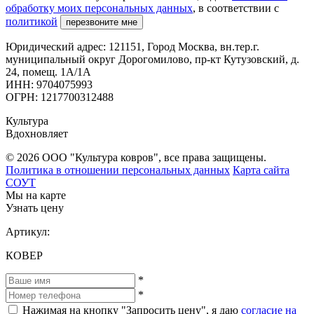
обработку моих персональных данных
, в соответствии с
политикой
перезвоните мне
Юридический адрес: 121151, Город Москва, вн.тер.г.
муниципальный округ Дорогомилово, пр-кт Кутузовский, д.
24, помещ. 1А/1А
ИНН: 9704075993
ОГРН: 1217700312488
Культура
Вдохновляет
© 2026 ООО "Культура ковров", все права защищены.
Политика в отношении персональных данных
Карта сайта
СОУТ
Мы на карте
Узнать цену
Артикул:
КОВЕР
*
*
Нажимая на кнопку "Запросить цену", я даю
согласие на