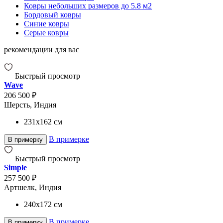
Ковры небольших размеров до 5.8 м2
Бордовый ковры
Синие ковры
Серые ковры
рекомендации для вас
Быстрый просмотр
Wave
206 500 ₽
Шерсть, Индия
231x162
см
В примерке
В примерку
Быстрый просмотр
Simple
257 500 ₽
Артшелк, Индия
240x172
см
В примерке
В примерку