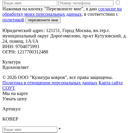
Нажимая на кнопку "Перезвоните мне", я даю
согласие на
обработку моих персональных данных
, в соответствии с
политикой
перезвоните мне
Юридический адрес: 121151, Город Москва, вн.тер.г.
муниципальный округ Дорогомилово, пр-кт Кутузовский, д.
24, помещ. 1А/1А
ИНН: 9704075993
ОГРН: 1217700312488
Культура
Вдохновляет
© 2026 ООО "Культура ковров", все права защищены.
Политика в отношении персональных данных
Карта сайта
СОУТ
Мы на карте
Узнать цену
Артикул:
КОВЕР
*