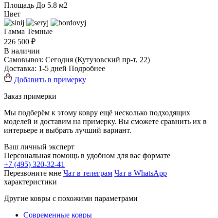
Площадь
До 5.8 м2
Цвет
Гамма
Темные
226 500 ₽
В наличии
Самовывоз:
Сегодня
(Кутузовский пр-т, 22)
Доставка:
1-5 дней
Подробнее
Добавить в примерку
Заказ примерки
Мы подберём к этому ковру ещё несколько подходящих
моделей и доставим на примерку. Вы сможете сравнить их в
интерьере и выбрать лучший вариант.
Ваш личный эксперт
Персональная помощь в удобном для вас формате
+7 (495) 320-32-41
Перезвоните мне
Чат в телеграм
Чат в WhatsApp
характеристики
Другие ковры с похожими параметрами
Современные ковры