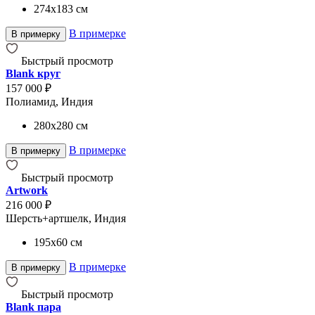
274x183
см
В примерке
В примерку
Быстрый просмотр
Blank круг
157 000 ₽
Полиамид, Индия
280x280
см
В примерке
В примерку
Быстрый просмотр
Artwork
216 000 ₽
Шерсть+артшелк, Индия
195x60
см
В примерке
В примерку
Быстрый просмотр
Blank пара