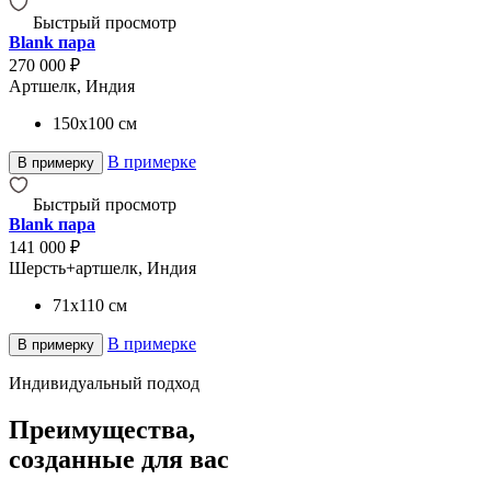
Быстрый просмотр
Blank пара
270 000 ₽
Артшелк, Индия
150x100
см
В примерке
В примерку
Быстрый просмотр
Blank пара
141 000 ₽
Шерсть+артшелк, Индия
71x110
см
В примерке
В примерку
Индивидуальный подход
Преимущества,
созданные для вас