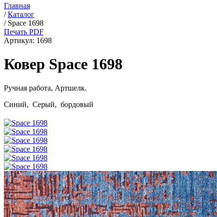
Главная
/
Каталог
/
Space 1698
Печать PDF
Артикул:
1698
Ковер Space 1698
Ручная работа,
Артшелк
.
Синий, Серый, бордовый