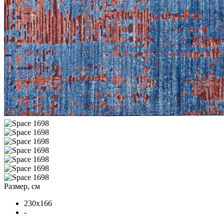
Размер, см
230x166
-