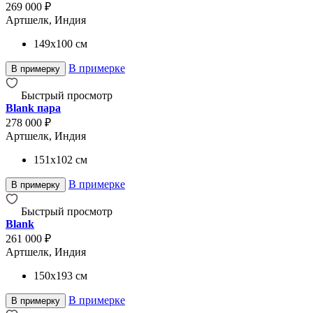
269 000 ₽
Артшелк, Индия
149x100
см
В примерке
В примерку
Быстрый просмотр
Blank пара
278 000 ₽
Артшелк, Индия
151x102
см
В примерке
В примерку
Быстрый просмотр
Blank
261 000 ₽
Артшелк, Индия
150x193
см
В примерке
В примерку