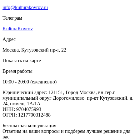
info@kulturakovrov.ru
Телеграм
KulturaKovrov
Адрес
Москва, Кутузовский пр-т, 22
Показать на карте
Время работы
10:00 - 20:00 (ежедневно)
Юридический адрес: 121151, Город Москва, вн.тер.г.
муниципальный округ Дорогомилово, пр-кт Кутузовский, д.
24, помещ. 1А/1А
ИНН: 9704075993
ОГРН: 1217700312488
Бесплатная консультация
Ответим на ваши вопросы и подберем лучшее решение для
вас