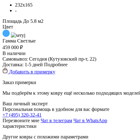
232x165
-
Площадь
До 5.8 м2
Цвет
Гамма
Светлые
459 000 ₽
В наличии
Самовывоз:
Сегодня
(Кутузовский пр-т, 22)
Доставка:
1-5 дней
Подробнее
Добавить в примерку
Заказ примерки
Мы подберём к этому ковру ещё несколько подходящих моделей
Ваш личный эксперт
Персональная помощь в удобном для вас формате
+7 (495) 320-32-41
Перезвоните мне
Чат в телеграм
Чат в WhatsApp
характеристики
Другие ковры с похожими параметрами