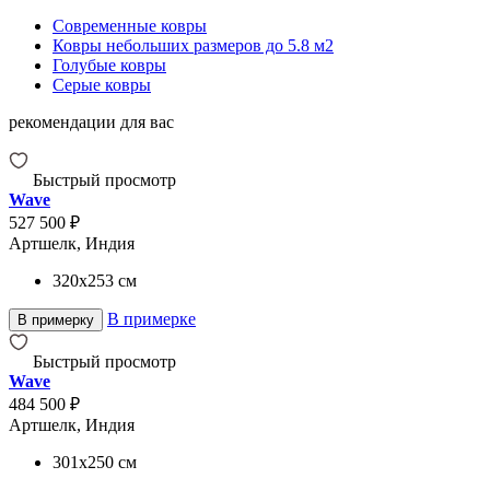
Современные ковры
Ковры небольших размеров до 5.8 м2
Голубые ковры
Серые ковры
рекомендации для вас
Быстрый просмотр
Wave
527 500 ₽
Артшелк, Индия
320x253
см
В примерке
В примерку
Быстрый просмотр
Wave
484 500 ₽
Артшелк, Индия
301x250
см