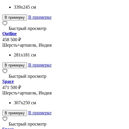
339x245
см
В примерке
В примерку
Быстрый просмотр
Outline
458 500 ₽
Шерсть+артшелк, Индия
281x181
см
В примерке
В примерку
Быстрый просмотр
Space
471 500 ₽
Шерсть+артшелк, Индия
307x250
см
В примерке
В примерку
Быстрый просмотр