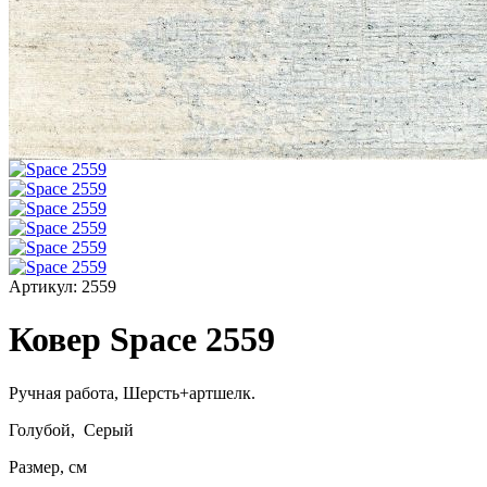
Артикул:
2559
Ковер Space 2559
Ручная работа,
Шерсть+артшелк
.
Голубой, Серый
Размер, см