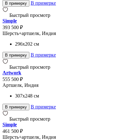
В примерке
В примерку
Быстрый просмотр
Simple
393 500 ₽
Шерсть+артшелк, Индия
296x202
см
В примерке
В примерку
Быстрый просмотр
Artwork
555 500 ₽
Артшелк, Индия
307x248
см
В примерке
В примерку
Быстрый просмотр
Simple
461 500 ₽
Шерсть+артшелк, Индия