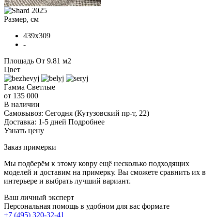
Размер, см
439x309
-
Площадь
От 9.81 м2
Цвет
Гамма
Светлые
от 135 000
В наличии
Самовывоз:
Сегодня
(Кутузовский пр-т, 22)
Доставка:
1-5 дней
Подробнее
Узнать цену
Заказ примерки
Мы подберём к этому ковру ещё несколько подходящих
моделей и доставим на примерку. Вы сможете сравнить их в
интерьере и выбрать лучший вариант.
Ваш личный эксперт
Персональная помощь в удобном для вас формате
+7 (495) 320-32-41