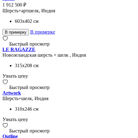
1 912 500 ₽
Шерсть+артшелк, Индия
603x402
см
В примерке
В примерку
Быстрый просмотр
LE RAGAZZE
Новозеландская шерсть + шелк , Индия
315x208
см
Узнать цену
Быстрый просмотр
Artwork
Шерсть+шелк, Индия
310x246
см
Узнать цену
Быстрый просмотр
Outline