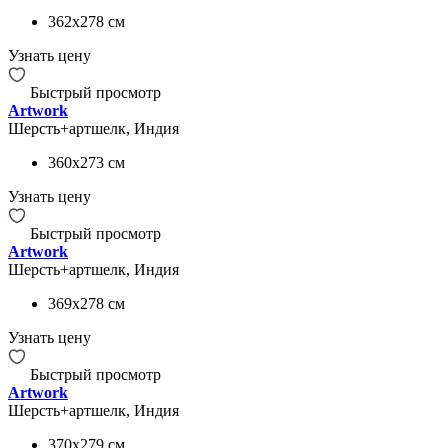
362x278
см
Узнать цену
Быстрый просмотр
Artwork
Шерсть+артшелк, Индия
360x273
см
Узнать цену
Быстрый просмотр
Artwork
Шерсть+артшелк, Индия
369x278
см
Узнать цену
Быстрый просмотр
Artwork
Шерсть+артшелк, Индия
370x279
см