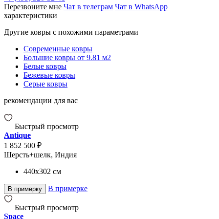
Перезвоните мне
Чат в телеграм
Чат в WhatsApp
характеристики
Другие ковры с похожими параметрами
Современные ковры
Большие ковры от 9.81 м2
Белые ковры
Бежевые ковры
Серые ковры
рекомендации для вас
Быстрый просмотр
Antique
1 852 500 ₽
Шерсть+шелк, Индия
440x302
см
В примерке
В примерку
Быстрый просмотр
Space