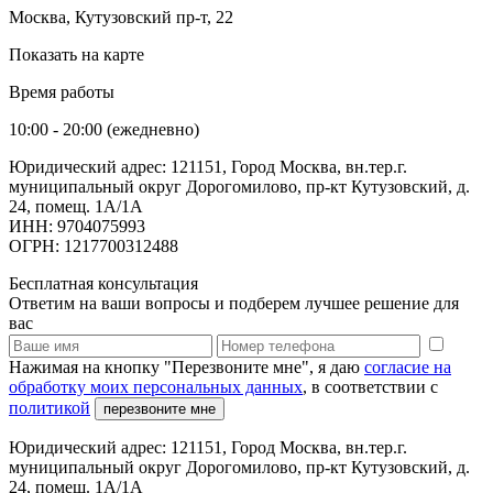
Москва, Кутузовский пр-т, 22
Показать на карте
Время работы
10:00 - 20:00 (ежедневно)
Юридический адрес: 121151, Город Москва, вн.тер.г.
муниципальный округ Дорогомилово, пр-кт Кутузовский, д.
24, помещ. 1А/1А
ИНН: 9704075993
ОГРН: 1217700312488
Бесплатная консультация
Ответим на ваши вопросы и подберем лучшее решение для
вас
Нажимая на кнопку "Перезвоните мне", я даю
согласие на
обработку моих персональных данных
, в соответствии с
политикой
перезвоните мне
Юридический адрес: 121151, Город Москва, вн.тер.г.
муниципальный округ Дорогомилово, пр-кт Кутузовский, д.
24, помещ. 1А/1А