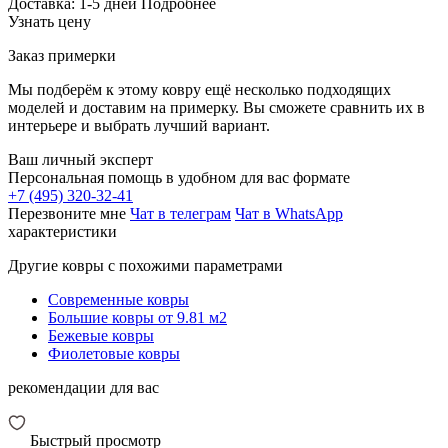
Доставка:
1-5 дней
Подробнее
Узнать цену
Заказ примерки
Мы подберём к этому ковру ещё несколько подходящих
моделей и доставим на примерку. Вы сможете сравнить их в
интерьере и выбрать лучший вариант.
Ваш личный эксперт
Персональная помощь в удобном для вас формате
+7 (495) 320-32-41
Перезвоните мне
Чат в телеграм
Чат в WhatsApp
характеристики
Другие ковры с похожими параметрами
Современные ковры
Большие ковры от 9.81 м2
Бежевые ковры
Фиолетовые ковры
рекомендации для вас
Быстрый просмотр