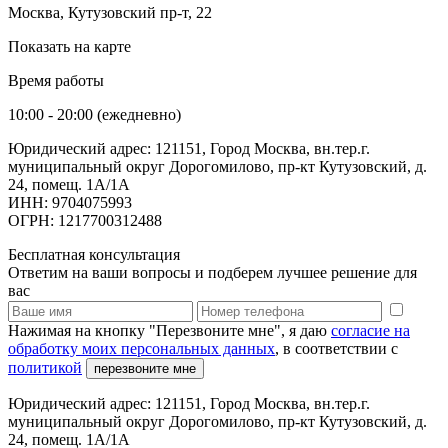
Москва, Кутузовский пр-т, 22
Показать на карте
Время работы
10:00 - 20:00 (ежедневно)
Юридический адрес: 121151, Город Москва, вн.тер.г.
муниципальный округ Дорогомилово, пр-кт Кутузовский, д.
24, помещ. 1А/1А
ИНН: 9704075993
ОГРН: 1217700312488
Бесплатная консультация
Ответим на ваши вопросы и подберем лучшее решение для
вас
Нажимая на кнопку "Перезвоните мне", я даю
согласие на
обработку моих персональных данных
, в соответствии с
политикой
перезвоните мне
Юридический адрес: 121151, Город Москва, вн.тер.г.
муниципальный округ Дорогомилово, пр-кт Кутузовский, д.
24, помещ. 1А/1А