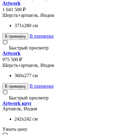
Artwork
1 041 500 ₽
Шерсть+артшелк, Индия
371x280
см
В примерке
В примерку
Быстрый просмотр
Artwork
975 500 ₽
Шерсть+артшелк, Индия
360x277
см
В примерке
В примерку
Быстрый просмотр
Artwork круг
Артшелк, Индия
242x242
см
Узнать цену