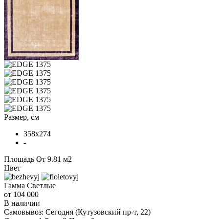
Размер, см
358x274
-
Площадь
От 9.81 м2
Цвет
Гамма
Светлые
от 104 000
В наличии
Самовывоз:
Сегодня
(Кутузовский пр-т, 22)