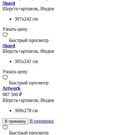
Shard
Шерсть+артшелк, Индия
307x242
см
Узнать цену
Быстрый просмотр
Shard
Шерсть+артшелк, Индия
305x241
см
Узнать цену
Быстрый просмотр
Artwork
987 500 ₽
Шерсть+артшелк, Индия
369x278
см
В примерке
В примерку
Быстрый просмотр