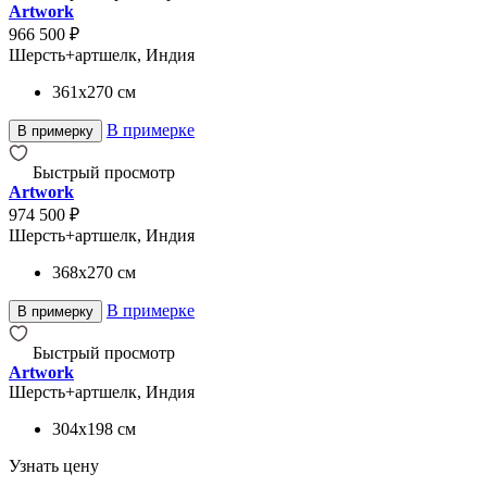
Artwork
966 500 ₽
Шерсть+артшелк, Индия
361x270
см
В примерке
В примерку
Быстрый просмотр
Artwork
974 500 ₽
Шерсть+артшелк, Индия
368x270
см
В примерке
В примерку
Быстрый просмотр
Artwork
Шерсть+артшелк, Индия
304x198
см
Узнать цену