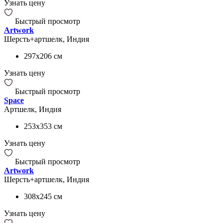
Узнать цену
Быстрый просмотр
Artwork
Шерсть+артшелк, Индия
297x206
см
Узнать цену
Быстрый просмотр
Space
Артшелк, Индия
253x353
см
Узнать цену
Быстрый просмотр
Artwork
Шерсть+артшелк, Индия
308x245
см
Узнать цену