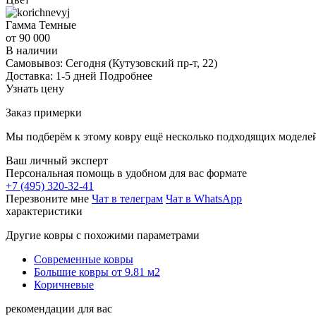
Гамма
Темные
от 90 000
В наличии
Самовывоз:
Сегодня
(Кутузовский пр-т, 22)
Доставка:
1-5 дней
Подробнее
Узнать цену
Заказ примерки
Мы подберём к этому ковру ещё несколько подходящих моделей
Ваш личный эксперт
Персональная помощь в удобном для вас формате
+7 (495) 320-32-41
Перезвоните мне
Чат в телеграм
Чат в WhatsApp
характеристики
Другие ковры с похожими параметрами
Современные ковры
Большие ковры от 9.81 м2
Коричневые
рекомендации для вас