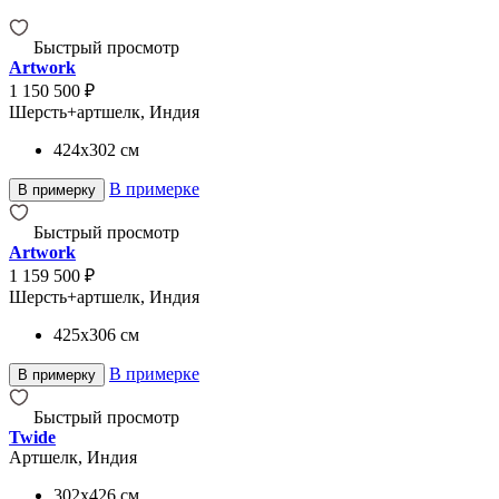
Быстрый просмотр
Artwork
1 150 500 ₽
Шерсть+артшелк, Индия
424x302
см
В примерке
В примерку
Быстрый просмотр
Artwork
1 159 500 ₽
Шерсть+артшелк, Индия
425x306
см
В примерке
В примерку
Быстрый просмотр
Twide
Артшелк, Индия
302x426
см