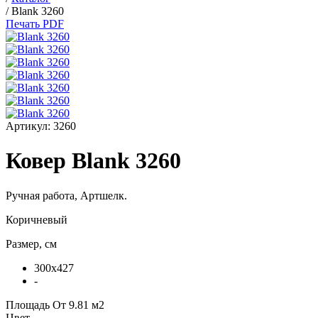
/
Blank 3260
Печать PDF
Артикул:
3260
Ковер Blank 3260
Ручная работа,
Артшелк
.
Коричневый
Размер, см
300x427
-
Площадь
От 9.81 м2
Цвет