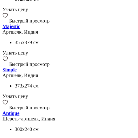
Узнать цену
Быстрый просмотр
Majestic
Артшелк, Индия
355x379
см
Узнать цену
Быстрый просмотр
Simple
Артшелк, Индия
373x274
см
Узнать цену
Быстрый просмотр
Antique
Шерсть+артшелк, Индия
300x240
см