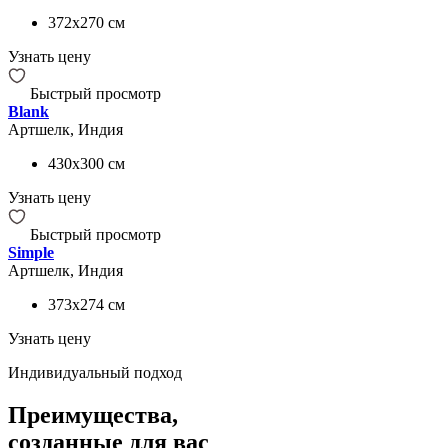
372x270
см
Узнать цену
Быстрый просмотр
Blank
Артшелк, Индия
430x300
см
Узнать цену
Быстрый просмотр
Simple
Артшелк, Индия
373x274
см
Узнать цену
Индивидуальный подход
Преимущества,
созданные для вас