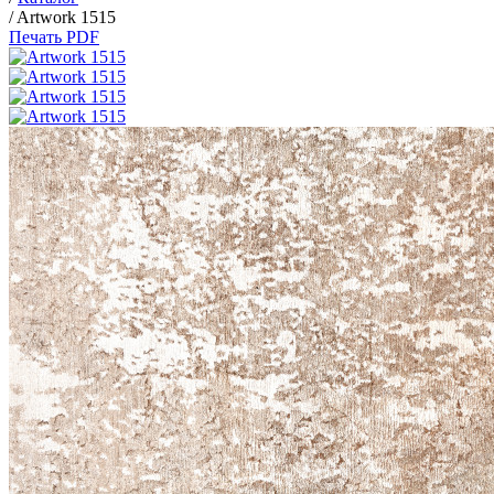
/
Artwork 1515
Печать PDF