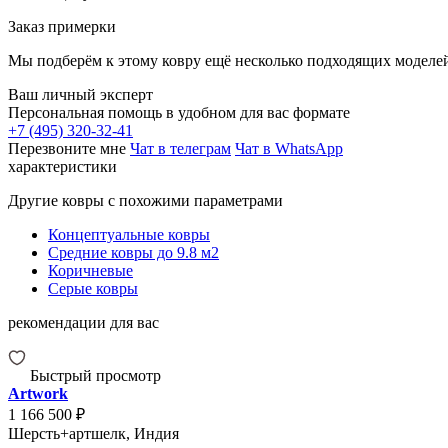
Заказ примерки
Мы подберём к этому ковру ещё несколько подходящих моделей
Ваш личный эксперт
Персональная помощь в удобном для вас формате
+7 (495) 320-32-41
Перезвоните мне
Чат в телеграм
Чат в WhatsApp
характеристики
Другие ковры с похожими параметрами
Концептуальные ковры
Средние ковры до 9.8 м2
Коричневые
Серые ковры
рекомендации для вас
Быстрый просмотр
Artwork
1 166 500 ₽
Шерсть+артшелк, Индия