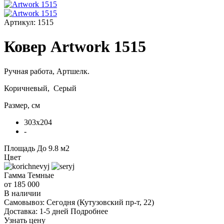
Артикул:
1515
Ковер Artwork 1515
Ручная работа,
Артшелк
.
Коричневый, Серый
Размер, см
303x204
-
Площадь
До 9.8 м2
Цвет
Гамма
Темные
от 185 000
В наличии
Самовывоз:
Сегодня
(Кутузовский пр-т, 22)
Доставка:
1-5 дней
Подробнее
Узнать цену