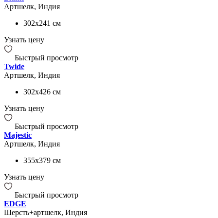
Артшелк, Индия
302x241
см
Узнать цену
Быстрый просмотр
Twide
Артшелк, Индия
302x426
см
Узнать цену
Быстрый просмотр
Majestic
Артшелк, Индия
355x379
см
Узнать цену
Быстрый просмотр
EDGE
Шерсть+артшелк, Индия