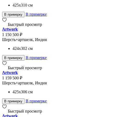
425x310
см
В примерке
В примерку
Быстрый просмотр
Artwork
1 150 500 ₽
Шерсть+артшелк, Индия
424x302
см
В примерке
В примерку
Быстрый просмотр
Artwork
1 159 500 ₽
Шерсть+артшелк, Индия
425x306
см
В примерке
В примерку
Быстрый просмотр
Artwork