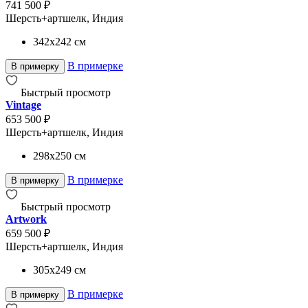
741 500 ₽
Шерсть+артшелк, Индия
342x242
см
В примерке
В примерку
Быстрый просмотр
Vintage
653 500 ₽
Шерсть+артшелк, Индия
298x250
см
В примерке
В примерку
Быстрый просмотр
Artwork
659 500 ₽
Шерсть+артшелк, Индия
305x249
см
В примерке
В примерку