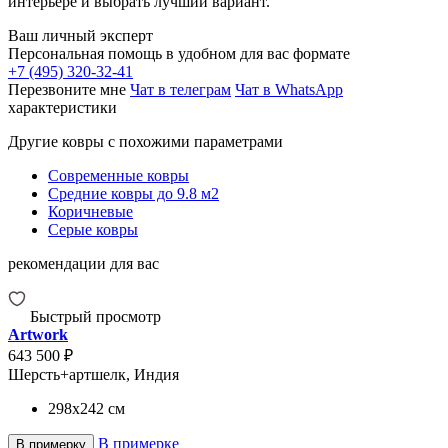
интерьере и выбрать лучший вариант.
Ваш личный эксперт
Персональная помощь в удобном для вас формате
+7 (495) 320-32-41
Перезвоните мне
Чат в телеграм
Чат в WhatsApp
характеристики
Другие ковры с похожими параметрами
Современные ковры
Средние ковры до 9.8 м2
Коричневые
Серые ковры
рекомендации для вас
Быстрый просмотр
Artwork
643 500 ₽
Шерсть+артшелк, Индия
298x242
см
В примерке
В примерку