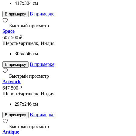
417x304
см
В примерке
В примерку
Быстрый просмотр
Space
607 500 ₽
Шерсть+артшелк, Индия
305x246
см
В примерке
В примерку
Быстрый просмотр
Artwork
647 500 ₽
Шерсть+артшелк, Индия
297x246
см
В примерке
В примерку
Быстрый просмотр
Antique