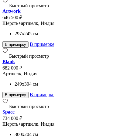
Быстрый просмотр
Artwork
646 500 ₽
Шерсть+артшелк, Индия
297x245
см
В примерке
В примерку
Быстрый просмотр
Blank
682 000 ₽
Артшелк, Индия
249x304
см
В примерке
В примерку
Быстрый просмотр
Space
734 000 ₽
Шерсть+артшелк, Индия
300x204
см