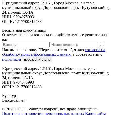
Юридический адрес: 121151, Город Москва, вн.тер.г.
муниципальный округ Дорогомилово, пр-кт Кутузовский, д.
24, помещ. 1А/1А
ИНН: 9704075993
ОГРН: 1217700312488
Бесплатная консультация
Ответим на ваши вопросы и подберем лучшее решение для
вас
Нажимая на кнопку "Перезвоните мне", я даю
согласие на
обработку моих персональных данных
, в соответствии с
политикой
перезвоните мне
Юридический адрес: 121151, Город Москва, вн.тер.г.
муниципальный округ Дорогомилово, пр-кт Кутузовский, д.
24, помещ. 1А/1А
ИНН: 9704075993
ОГРН: 1217700312488
Культура
Вдохновляет
© 2026 ООО "Культура ковров", все права защищены.
Политика в отношении персональных данных
Карта сайта