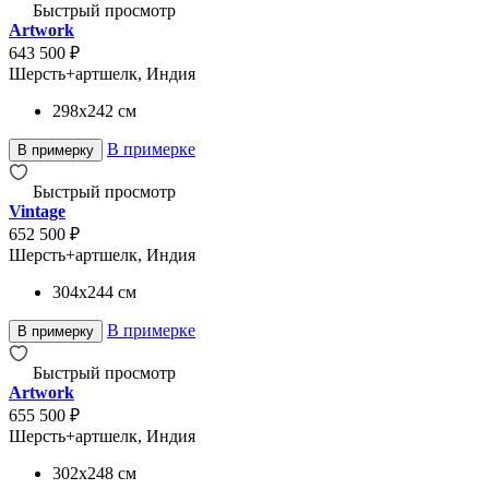
Быстрый просмотр
Artwork
643 500 ₽
Шерсть+артшелк, Индия
298x242
см
В примерке
В примерку
Быстрый просмотр
Vintage
652 500 ₽
Шерсть+артшелк, Индия
304x244
см
В примерке
В примерку
Быстрый просмотр
Artwork
655 500 ₽
Шерсть+артшелк, Индия
302x248
см