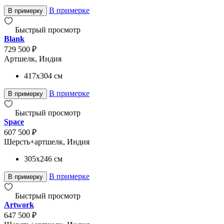
В примерке
В примерку
Быстрый просмотр
Blank
729 500 ₽
Артшелк, Индия
417x304
см
В примерке
В примерку
Быстрый просмотр
Space
607 500 ₽
Шерсть+артшелк, Индия
305x246
см
В примерке
В примерку
Быстрый просмотр
Artwork
647 500 ₽