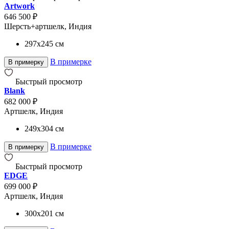
Artwork
646 500 ₽
Шерсть+артшелк, Индия
297x245
см
В примерке
В примерку
Быстрый просмотр
Blank
682 000 ₽
Артшелк, Индия
249x304
см
В примерке
В примерку
Быстрый просмотр
EDGE
699 000 ₽
Артшелк, Индия
300x201
см