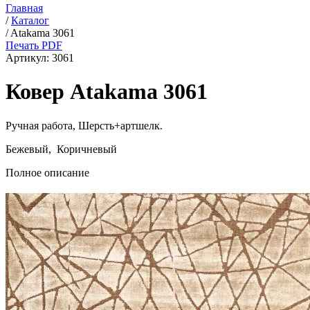
Главная
/
Каталог
/
Atakama 3061
Печать PDF
Артикул:
3061
Ковер Atakama 3061
Ручная работа,
Шерсть+артшелк
.
Бежевый, Коричневый
Полное описание