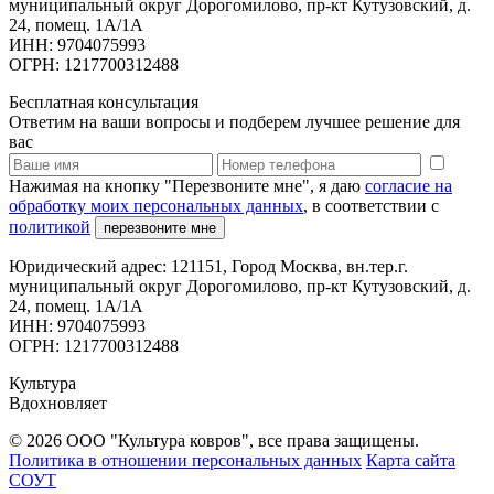
муниципальный округ Дорогомилово, пр-кт Кутузовский, д.
24, помещ. 1А/1А
ИНН: 9704075993
ОГРН: 1217700312488
Бесплатная консультация
Ответим на ваши вопросы и подберем лучшее решение для
вас
Нажимая на кнопку "Перезвоните мне", я даю
согласие на
обработку моих персональных данных
, в соответствии с
политикой
перезвоните мне
Юридический адрес: 121151, Город Москва, вн.тер.г.
муниципальный округ Дорогомилово, пр-кт Кутузовский, д.
24, помещ. 1А/1А
ИНН: 9704075993
ОГРН: 1217700312488
Культура
Вдохновляет
© 2026 ООО "Культура ковров", все права защищены.
Политика в отношении персональных данных
Карта сайта
СОУТ