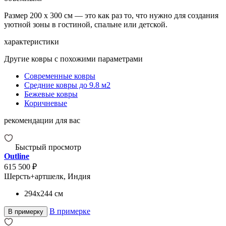
Размер 200 x 300 см — это как раз то, что нужно для создания
уютной зоны в гостиной, спальне или детской.
характеристики
Другие ковры с похожими параметрами
Современные ковры
Средние ковры до 9.8 м2
Бежевые ковры
Коричневые
рекомендации для вас
Быстрый просмотр
Outline
615 500 ₽
Шерсть+артшелк, Индия
294x244
см
В примерке
В примерку