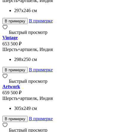
Шерсть+артшелк, Индия
297x246
см
В примерке
В примерку
Быстрый просмотр
Vintage
653 500 ₽
Шерсть+артшелк, Индия
298x250
см
В примерке
В примерку
Быстрый просмотр
Artwork
659 500 ₽
Шерсть+артшелк, Индия
305x249
см
В примерке
В примерку
Быстрый просмотр