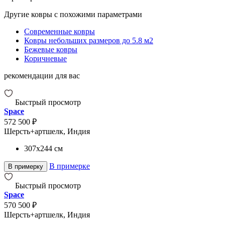
Другие ковры с похожими параметрами
Современные ковры
Ковры небольших размеров до 5.8 м2
Бежевые ковры
Коричневые
рекомендации для вас
Быстрый просмотр
Space
572 500 ₽
Шерсть+артшелк, Индия
307x244
см
В примерке
В примерку
Быстрый просмотр
Space
570 500 ₽
Шерсть+артшелк, Индия