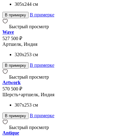
305x244
см
В примерке
В примерку
Быстрый просмотр
Wave
527 500 ₽
Артшелк, Индия
320x253
см
В примерке
В примерку
Быстрый просмотр
Artwork
570 500 ₽
Шерсть+артшелк, Индия
307x253
см
В примерке
В примерку
Быстрый просмотр
Antique