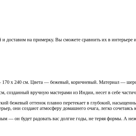
 и доставим на примерку. Вы сможете сравнить их в интерьере 
— 170 x 240 см. Цвета — бежевый, коричневый. Материал — шерс
 см, созданный вручную мастерами из Индии, несет в себе части
гкий бежевый оттенок плавно перетекает в глубокий, насыщенн
ьер, они создают атмосферу домашнего очага, легко сочетаясь ка
ым — он будет радовать вас долгие годы, не теряя формы. А не