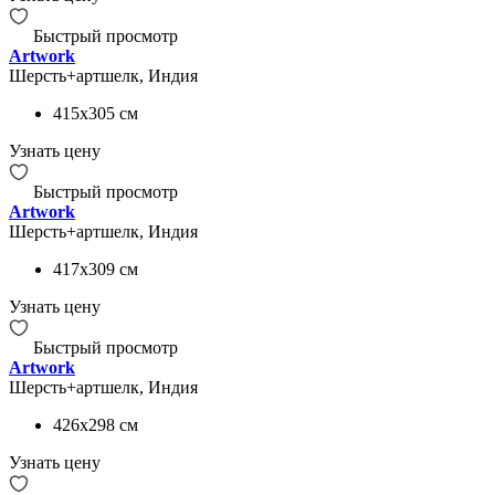
Быстрый просмотр
Artwork
Шерсть+артшелк, Индия
415x305
см
Узнать цену
Быстрый просмотр
Artwork
Шерсть+артшелк, Индия
417x309
см
Узнать цену
Быстрый просмотр
Artwork
Шерсть+артшелк, Индия
426x298
см
Узнать цену