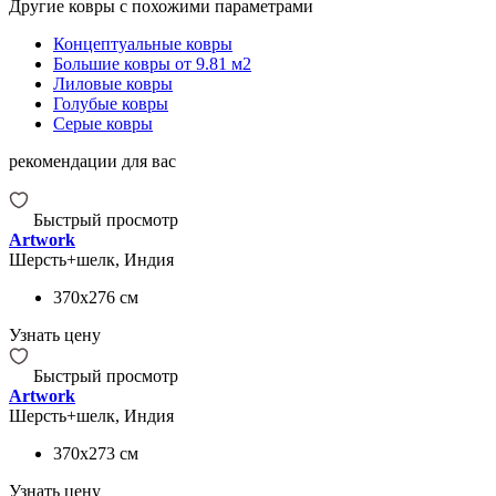
Другие ковры с похожими параметрами
Концептуальные ковры
Большие ковры от 9.81 м2
Лиловые ковры
Голубые ковры
Серые ковры
рекомендации для вас
Быстрый просмотр
Artwork
Шерсть+шелк, Индия
370x276
см
Узнать цену
Быстрый просмотр
Artwork
Шерсть+шелк, Индия
370x273
см
Узнать цену