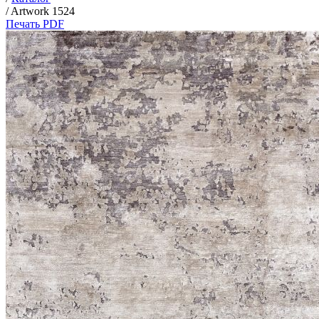
/
Artwork 1524
Печать PDF