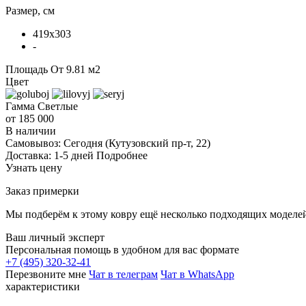
Размер, см
419x303
-
Площадь
От 9.81 м2
Цвет
Гамма
Светлые
от 185 000
В наличии
Самовывоз:
Сегодня
(Кутузовский пр-т, 22)
Доставка:
1-5 дней
Подробнее
Узнать цену
Заказ примерки
Мы подберём к этому ковру ещё несколько подходящих моделей
Ваш личный эксперт
Персональная помощь в удобном для вас формате
+7 (495) 320-32-41
Перезвоните мне
Чат в телеграм
Чат в WhatsApp
характеристики