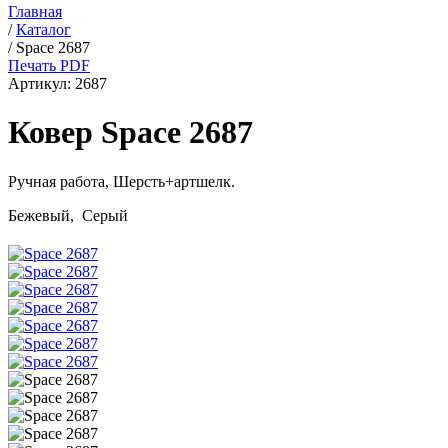
Главная
/
Каталог
/
Space 2687
Печать PDF
Артикул:
2687
Ковер Space 2687
Ручная работа,
Шерсть+артшелк
.
Бежевый, Серый