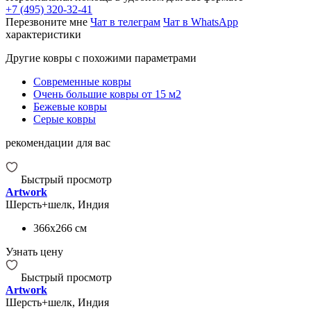
+7 (495) 320-32-41
Перезвоните мне
Чат в телеграм
Чат в WhatsApp
характеристики
Другие ковры с похожими параметрами
Современные ковры
Очень большие ковры от 15 м2
Бежевые ковры
Серые ковры
рекомендации для вас
Быстрый просмотр
Artwork
Шерсть+шелк, Индия
366x266
см
Узнать цену
Быстрый просмотр
Artwork
Шерсть+шелк, Индия