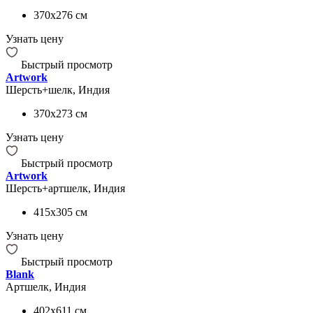
370x276
см
Узнать цену
Быстрый просмотр
Artwork
Шерсть+шелк, Индия
370x273
см
Узнать цену
Быстрый просмотр
Artwork
Шерсть+артшелк, Индия
415x305
см
Узнать цену
Быстрый просмотр
Blank
Артшелк, Индия
402x611
см