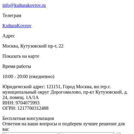
info@kulturakovrov.ru
Телеграм
KulturaKovrov
Адрес
Москва, Кутузовский пр-т, 22
Показать на карте
Время работы
10:00 - 20:00 (ежедневно)
Юридический адрес: 121151, Город Москва, вн.тер.г.
муниципальный округ Дорогомилово, пр-кт Кутузовский, д.
24, помещ. 1А/1А
ИНН: 9704075993
ОГРН: 1217700312488
Бесплатная консультация
Ответим на ваши вопросы и подберем лучшее решение для
вас