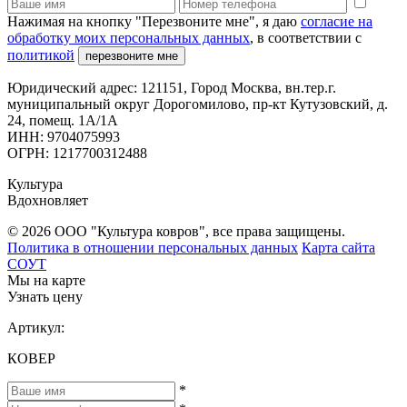
Нажимая на кнопку "Перезвоните мне", я даю
согласие на
обработку моих персональных данных
, в соответствии с
политикой
перезвоните мне
Юридический адрес: 121151, Город Москва, вн.тер.г.
муниципальный округ Дорогомилово, пр-кт Кутузовский, д.
24, помещ. 1А/1А
ИНН: 9704075993
ОГРН: 1217700312488
Культура
Вдохновляет
© 2026 ООО "Культура ковров", все права защищены.
Политика в отношении персональных данных
Карта сайта
СОУТ
Мы на карте
Узнать цену
Артикул:
КОВЕР
*