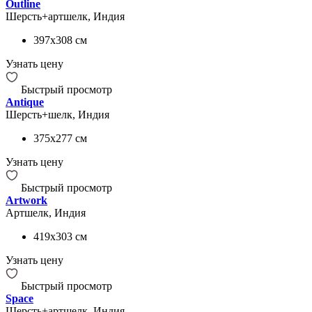
Outline
Шерсть+артшелк, Индия
397x308
см
Узнать цену
Быстрый просмотр
Antique
Шерсть+шелк, Индия
375x277
см
Узнать цену
Быстрый просмотр
Artwork
Артшелк, Индия
419x303
см
Узнать цену
Быстрый просмотр
Space
Шерсть+артшелк, Индия