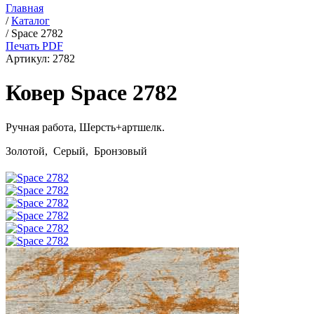
Главная
/
Каталог
/
Space 2782
Печать PDF
Артикул:
2782
Ковер Space 2782
Ручная работа,
Шерсть+артшелк
.
Золотой, Серый, Бронзовый