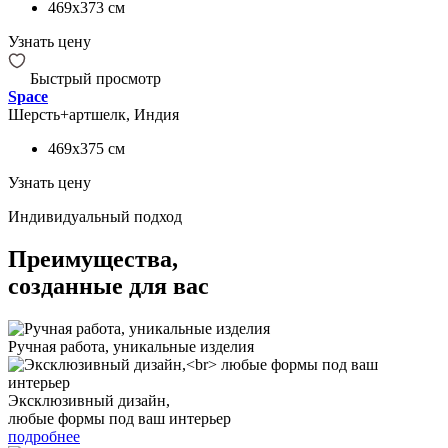
469x373
см
Узнать цену
Быстрый просмотр
Space
Шерсть+артшелк, Индия
469x375
см
Узнать цену
Индивидуальный подход
Преимущества,
созданные для вас
Ручная работа, уникальные изделия
Эксклюзивный дизайн,
любые формы под ваш интерьер
подробнее