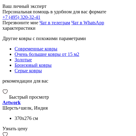
Ваш личный эксперт
Персональная помощь в удобном для вас формате
+7 (495) 320-32-41
Перезвоните мне
Чат в телеграм
Чат в WhatsApp
характеристики
Другие ковры с похожими параметрами
Современные ковры
Очень большие ковры от 15 м2
Золотые
Бронзовый ковры
Серые ковры
рекомендации для вас
Быстрый просмотр
Artwork
Шерсть+шелк, Индия
370x276
см
Узнать цену