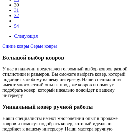
30
31
32
54
Следующая
Синие ковры
Серые ковры
Большой выбор ковров
У нас в наличии представлен огромный выбор ковров разной
стилистики и размеров. Вы сможете выбрать ковер, который
подойдет к любому вашему интерьеру. Наши специалисты
имеют многолетний опыт в продаже ковров и помогут
подобрать ковер, который идеально подойдет к вашему
интерьеру.
Уникальный ковёр ручной работы
Наши специалисты имеют многолетний опыт в продаже
ковров и помогут подобрать ковер, который идеально
подойдет к вашему интерьеру. Наши мастера вручную