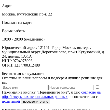
Адрес
Москва, Кутузовский пр-т, 22
Показать на карте
Время работы
10:00 - 20:00 (ежедневно)
Юридический адрес: 121151, Город Москва, вн.тер.г.
муниципальный округ Дорогомилово, пр-кт Кутузовский, д.
24, помещ. 1А/1А
ИНН: 9704075993
ОГРН: 1217700312488
Бесплатная консультация
Ответим на ваши вопросы и подберем лучшее решение для
вас
Нажимая на кнопку "Перезвоните мне", я даю
согласие на
обработку моих персональных данных
, в соответствии с
политикой
перезвоните мне