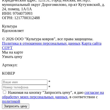
Юридический адрес: 121151, Город Москва, вн.тер.г.
муниципальный округ Дорогомилово, пр-кт Кутузовский, д.
24, помещ. 1А/1А
ИНН: 9704075993
ОГРН: 1217700312488
Культура
Вдохновляет
© 2026 ООО "Культура ковров", все права защищены.
Политика в отношении персональных данных
Карта сайта
СОУТ
Мы на карте
Узнать цену
Артикул:
КОВЕР
*
*
Нажимая на кнопку "Запросить цену", я даю
согласие на
обработку моих персональных данных
, в соответствии с
политикой
Запросить цену