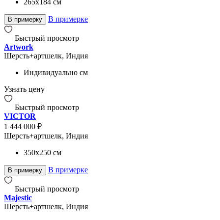
265x184
см
В примерке
В примерку
Быстрый просмотр
Artwork
Шерсть+артшелк, Индия
Индивидуально
см
Узнать цену
Быстрый просмотр
VICTOR
1 444 000 ₽
Шерсть+артшелк, Индия
350x250
см
В примерке
В примерку
Быстрый просмотр
Majestic
Шерсть+артшелк, Индия