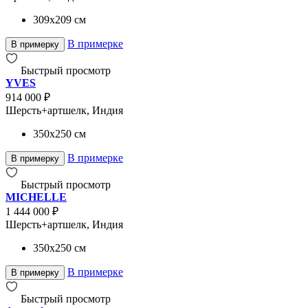
309x209
см
В примерке
В примерку
Быстрый просмотр
YVES
914 000 ₽
Шерсть+артшелк, Индия
350x250
см
В примерке
В примерку
Быстрый просмотр
MICHELLE
1 444 000 ₽
Шерсть+артшелк, Индия
350x250
см
В примерке
В примерку
Быстрый просмотр