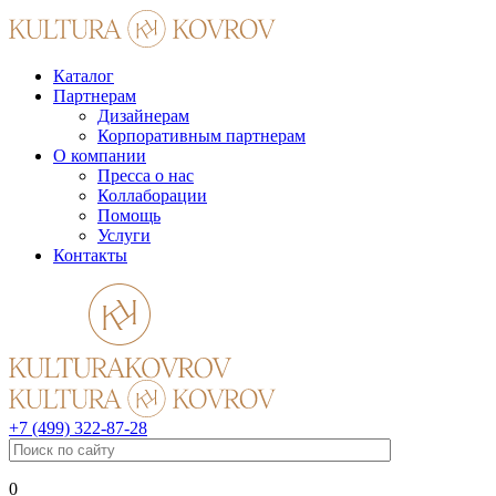
Каталог
Партнерам
Дизайнерам
Корпоративным партнерам
О компании
Пресса о нас
Коллаборации
Помощь
Услуги
Контакты
+7 (499) 322-87-28
0