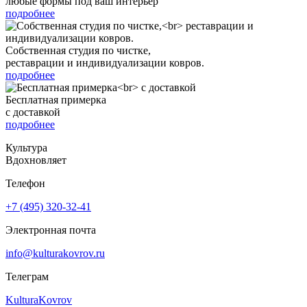
любые формы под ваш интерьер
подробнее
Собственная студия по чистке,
реставрации и индивидуализации ковров.
подробнее
Бесплатная примерка
с доставкой
подробнее
Культура
Вдохновляет
Телефон
+7 (495) 320-32-41
Электронная почта
info@kulturakovrov.ru
Телеграм
KulturaKovrov