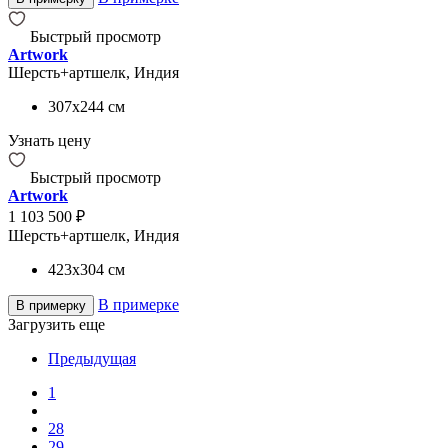
Быстрый просмотр
Artwork
Шерсть+артшелк, Индия
307x244
см
Узнать цену
Быстрый просмотр
Artwork
1 103 500 ₽
Шерсть+артшелк, Индия
423x304
см
В примерке
В примерку
Загрузить еще
Предыдущая
1
28
29