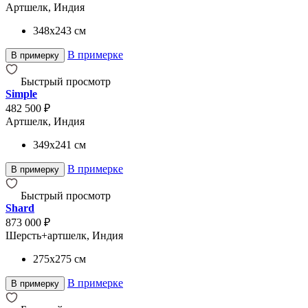
Артшелк, Индия
348x243
см
В примерке
В примерку
Быстрый просмотр
Simple
482 500 ₽
Артшелк, Индия
349x241
см
В примерке
В примерку
Быстрый просмотр
Shard
873 000 ₽
Шерсть+артшелк, Индия
275x275
см
В примерке
В примерку