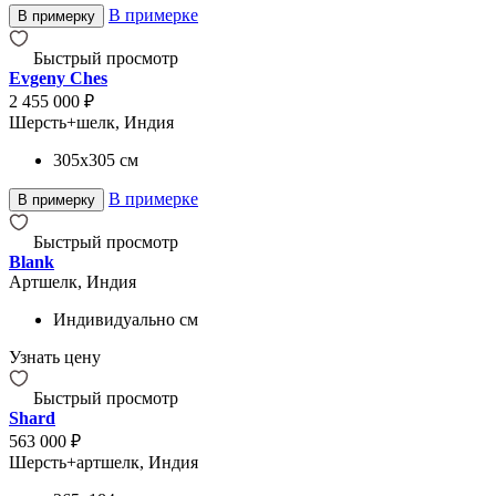
В примерке
В примерку
Быстрый просмотр
Evgeny Ches
2 455 000 ₽
Шерсть+шелк, Индия
305x305
см
В примерке
В примерку
Быстрый просмотр
Blank
Артшелк, Индия
Индивидуально
см
Узнать цену
Быстрый просмотр
Shard
563 000 ₽
Шерсть+артшелк, Индия