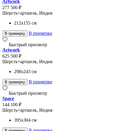
Artwork
277 500 ₽
Шерсть+артшелк, Индия
212x155
см
В примерке
В примерку
Быстрый просмотр
Artwork
625 500 ₽
Шерсть+артшелк, Индия
298x243
см
В примерке
В примерку
Быстрый просмотр
Space
144 100 ₽
Шерсть+артшелк, Индия
395x304
см
В примерке
В примерку