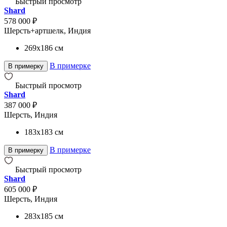
Быстрый просмотр
Shard
578 000 ₽
Шерсть+артшелк, Индия
269x186
см
В примерке
В примерку
Быстрый просмотр
Shard
387 000 ₽
Шерсть, Индия
183x183
см
В примерке
В примерку
Быстрый просмотр
Shard
605 000 ₽
Шерсть, Индия
283x185
см