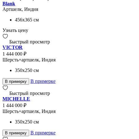
Blank
Артшелк, Индия
456x365
см
Узнать цену
Быстрый просмотр
VICTOR
1 444 000 ₽
Шерсть+артшелк, Индия
350x250
см
В примерке
В примерку
Быстрый просмотр
MICHELLE
1 444 000 ₽
Шерсть+артшелк, Индия
350x250
см
В примерке
В примерку