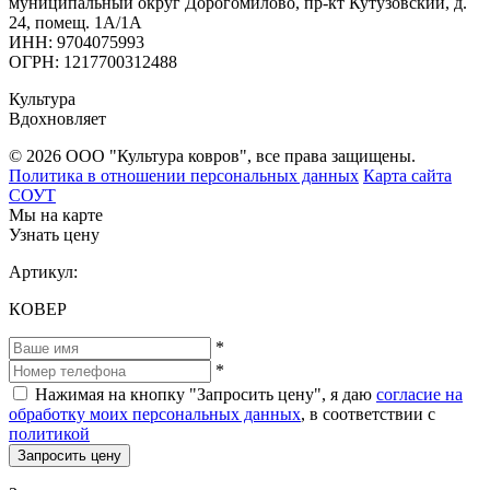
муниципальный округ Дорогомилово, пр-кт Кутузовский, д.
24, помещ. 1А/1А
ИНН: 9704075993
ОГРН: 1217700312488
Культура
Вдохновляет
© 2026 ООО "Культура ковров", все права защищены.
Политика в отношении персональных данных
Карта сайта
СОУТ
Мы на карте
Узнать цену
Артикул:
КОВЕР
*
*
Нажимая на кнопку "Запросить цену", я даю
согласие на
обработку моих персональных данных
, в соответствии с
политикой
Запросить цену