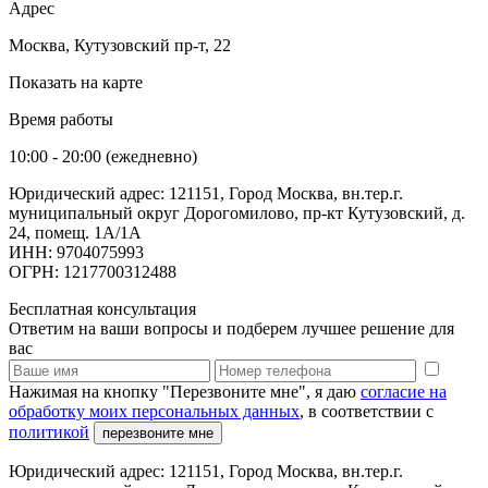
Адрес
Москва, Кутузовский пр-т, 22
Показать на карте
Время работы
10:00 - 20:00 (ежедневно)
Юридический адрес: 121151, Город Москва, вн.тер.г.
муниципальный округ Дорогомилово, пр-кт Кутузовский, д.
24, помещ. 1А/1А
ИНН: 9704075993
ОГРН: 1217700312488
Бесплатная консультация
Ответим на ваши вопросы и подберем лучшее решение для
вас
Нажимая на кнопку "Перезвоните мне", я даю
согласие на
обработку моих персональных данных
, в соответствии с
политикой
перезвоните мне
Юридический адрес: 121151, Город Москва, вн.тер.г.