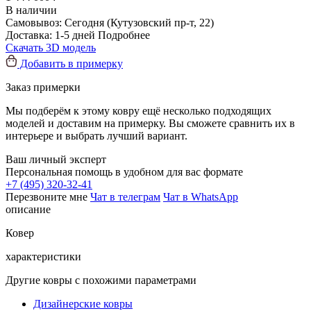
В наличии
Самовывоз:
Сегодня
(Кутузовский пр-т, 22)
Доставка:
1-5 дней
Подробнее
Скачать 3D модель
Добавить в примерку
Заказ примерки
Мы подберём к этому ковру ещё несколько подходящих
моделей и доставим на примерку. Вы сможете сравнить их в
интерьере и выбрать лучший вариант.
Ваш личный эксперт
Персональная помощь в удобном для вас формате
+7 (495) 320-32-41
Перезвоните мне
Чат в телеграм
Чат в WhatsApp
описание
Ковер
характеристики
Другие ковры с похожими параметрами
Дизайнерские ковры