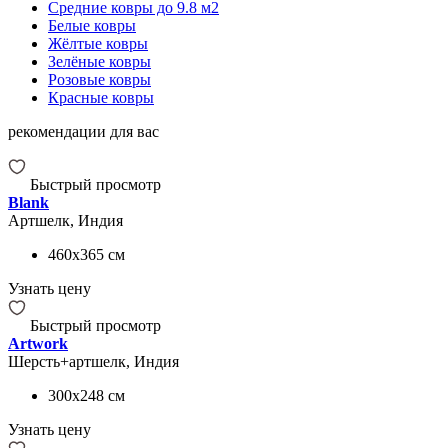
Средние ковры до 9.8 м2
Белые ковры
Жёлтые ковры
Зелёные ковры
Розовые ковры
Красные ковры
рекомендации для вас
Быстрый просмотр
Blank
Артшелк, Индия
460x365
см
Узнать цену
Быстрый просмотр
Artwork
Шерсть+артшелк, Индия
300x248
см
Узнать цену