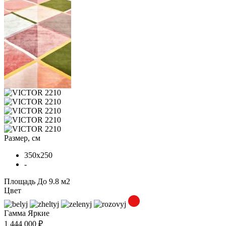
Размер, см
350x250
-
Площадь
До 9.8 м2
Цвет
Гамма
Яркие
1 444 000 ₽