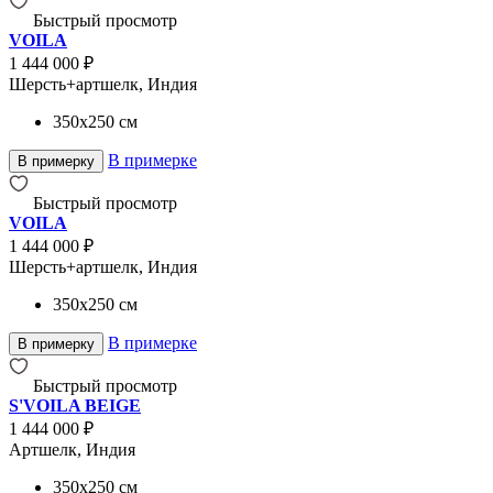
Быстрый просмотр
VOILA
1 444 000 ₽
Шерсть+артшелк, Индия
350x250
см
В примерке
В примерку
Быстрый просмотр
VOILA
1 444 000 ₽
Шерсть+артшелк, Индия
350x250
см
В примерке
В примерку
Быстрый просмотр
S'VOILA BEIGE
1 444 000 ₽
Артшелк, Индия
350x250
см