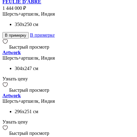
FEULIE D'ABRE
1 444 000 ₽
Шерсть+артшелк, Индия
350x250
см
В примерке
В примерку
Быстрый просмотр
Artwork
Шерсть+артшелк, Индия
304x247
см
Узнать цену
Быстрый просмотр
Artwork
Шерсть+артшелк, Индия
296x251
см
Узнать цену
Быстрый просмотр