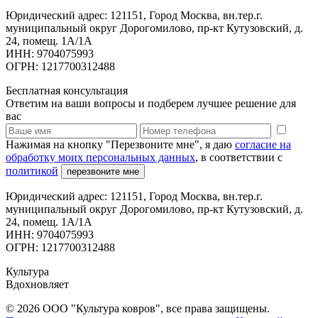
Юридический адрес: 121151, Город Москва, вн.тер.г.
муниципальный округ Дорогомилово, пр-кт Кутузовский, д.
24, помещ. 1А/1А
ИНН: 9704075993
ОГРН: 1217700312488
Бесплатная консультация
Ответим на ваши вопросы и подберем лучшее решение для
вас
Нажимая на кнопку "Перезвоните мне", я даю
согласие на
обработку моих персональных данных
, в соответствии с
политикой
перезвоните мне
Юридический адрес: 121151, Город Москва, вн.тер.г.
муниципальный округ Дорогомилово, пр-кт Кутузовский, д.
24, помещ. 1А/1А
ИНН: 9704075993
ОГРН: 1217700312488
Культура
Вдохновляет
© 2026 ООО "Культура ковров", все права защищены.