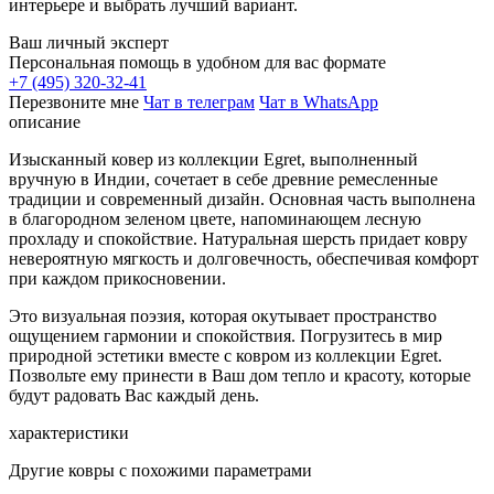
интерьере и выбрать лучший вариант.
Ваш личный эксперт
Персональная помощь в удобном для вас формате
+7 (495) 320-32-41
Перезвоните мне
Чат в телеграм
Чат в WhatsApp
описание
Изысканный ковер из коллекции Egret, выполненный
вручную в Индии, сочетает в себе древние ремесленные
традиции и современный дизайн. Основная часть выполнена
в благородном зеленом цвете, напоминающем лесную
прохладу и спокойствие. Натуральная шерсть придает ковру
невероятную мягкость и долговечность, обеспечивая комфорт
при каждом прикосновении.
Это визуальная поэзия, которая окутывает пространство
ощущением гармонии и спокойствия. Погрузитесь в мир
природной эстетики вместе с ковром из коллекции Egret.
Позвольте ему принести в Ваш дом тепло и красоту, которые
будут радовать Вас каждый день.
характеристики
Другие ковры с похожими параметрами