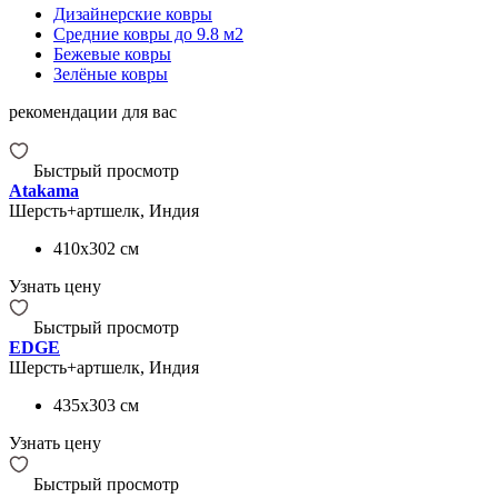
Дизайнерские ковры
Средние ковры до 9.8 м2
Бежевые ковры
Зелёные ковры
рекомендации для вас
Быстрый просмотр
Atakama
Шерсть+артшелк, Индия
410x302
см
Узнать цену
Быстрый просмотр
EDGE
Шерсть+артшелк, Индия
435x303
см
Узнать цену
Быстрый просмотр