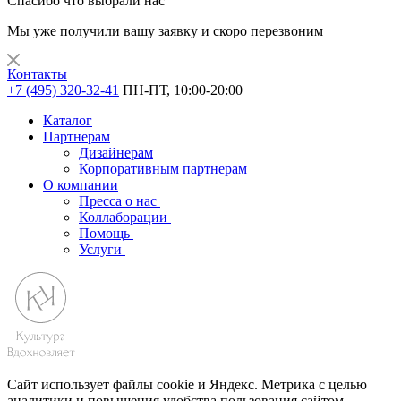
Спасибо что выбрали нас
Мы уже получили вашу заявку и скоро перезвоним
Контакты
+7 (495) 320-32-41
ПН-ПТ, 10:00-20:00
Каталог
Партнерам
Дизайнерам
Корпоративным партнерам
О компании
Пресса о нас
Коллаборации
Помощь
Услуги
Сайт использует файлы cookie и Яндекс. Метрика с целью
аналитики и повышения удобства пользования сайтом.