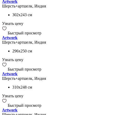
Artwork
Шерсть+артшелк, Индия
302x243
см
Узнать цену
Быстрый просмотр
Artwork
Шерсть+артшелк, Индия
296x250
см
Узнать цену
Быстрый просмотр
Artwork
Шерсть+артшелк, Индия
310x248
см
Узнать цену
Быстрый просмотр
Artwork
Шерсть+артшелк, Индия