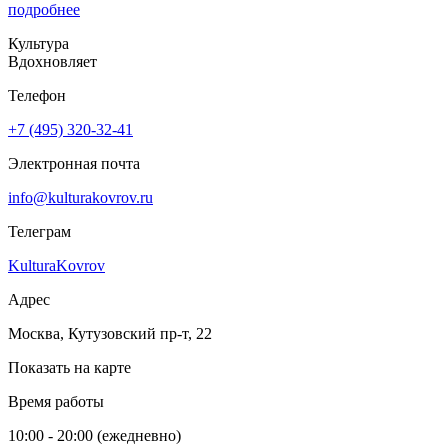
подробнее
Культура
Вдохновляет
Телефон
+7 (495) 320-32-41
Электронная почта
info@kulturakovrov.ru
Телеграм
KulturaKovrov
Адрес
Москва, Кутузовский пр-т, 22
Показать на карте
Время работы
10:00 - 20:00 (ежедневно)