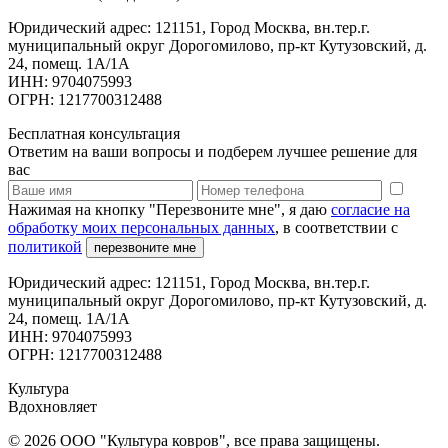
Юридический адрес: 121151, Город Москва, вн.тер.г.
муниципальный округ Дорогомилово, пр-кт Кутузовский, д.
24, помещ. 1А/1А
ИНН: 9704075993
ОГРН: 1217700312488
Бесплатная консультация
Ответим на ваши вопросы и подберем лучшее решение для
вас
Нажимая на кнопку "Перезвоните мне", я даю
согласие на
обработку моих персональных данных
, в соответствии с
политикой
перезвоните мне
Юридический адрес: 121151, Город Москва, вн.тер.г.
муниципальный округ Дорогомилово, пр-кт Кутузовский, д.
24, помещ. 1А/1А
ИНН: 9704075993
ОГРН: 1217700312488
Культура
Вдохновляет
© 2026 ООО "Культура ковров", все права защищены.