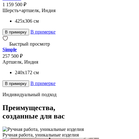
1 159 500 ₽
Шерсть+артшелк, Индия
425x306
см
В примерке
В примерку
Быстрый просмотр
Simple
257 500 ₽
Артшелк, Индия
240x172
см
В примерке
В примерку
Индивидуальный подход
Преимущества,
созданные для вас
Ручная работа, уникальные изделия