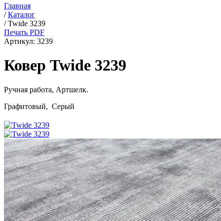
Главная
/
Каталог
/
Twide 3239
Печать PDF
Артикул:
3239
Ковер Twide 3239
Ручная работа,
Артшелк
.
Графитовый, Серый