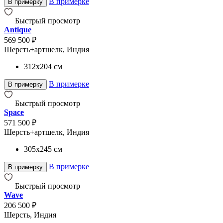
В примерке
В примерку
Быстрый просмотр
Antique
569 500 ₽
Шерсть+артшелк, Индия
312x204
см
В примерке
В примерку
Быстрый просмотр
Space
571 500 ₽
Шерсть+артшелк, Индия
305x245
см
В примерке
В примерку
Быстрый просмотр
Wave
206 500 ₽
Шерсть, Индия