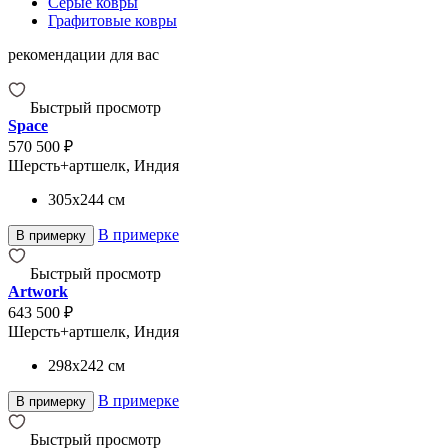
Серые ковры
Графитовые ковры
рекомендации для вас
Быстрый просмотр
Space
570 500 ₽
Шерсть+артшелк, Индия
305x244
см
В примерке
В примерку
Быстрый просмотр
Artwork
643 500 ₽
Шерсть+артшелк, Индия
298x242
см
В примерке
В примерку
Быстрый просмотр