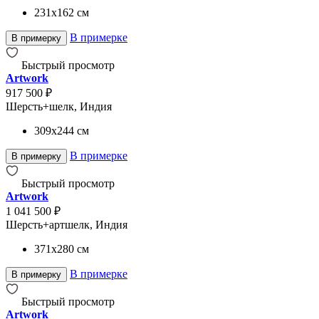
231x162
см
В примерке
В примерку
Быстрый просмотр
Artwork
917 500 ₽
Шерсть+шелк, Индия
309x244
см
В примерке
В примерку
Быстрый просмотр
Artwork
1 041 500 ₽
Шерсть+артшелк, Индия
371x280
см
В примерке
В примерку
Быстрый просмотр
Artwork