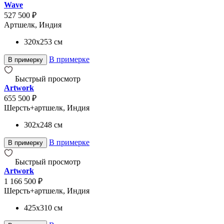
Wave
527 500 ₽
Артшелк, Индия
320x253
см
В примерке
В примерку
Быстрый просмотр
Artwork
655 500 ₽
Шерсть+артшелк, Индия
302x248
см
В примерке
В примерку
Быстрый просмотр
Artwork
1 166 500 ₽
Шерсть+артшелк, Индия
425x310
см