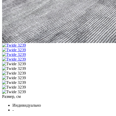
Размер, см
Индивидуально
-