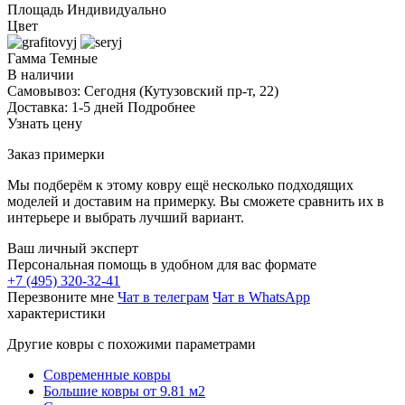
Площадь
Индивидуально
Цвет
Гамма
Темные
В наличии
Самовывоз:
Сегодня
(Кутузовский пр-т, 22)
Доставка:
1-5 дней
Подробнее
Узнать цену
Заказ примерки
Мы подберём к этому ковру ещё несколько подходящих
моделей и доставим на примерку. Вы сможете сравнить их в
интерьере и выбрать лучший вариант.
Ваш личный эксперт
Персональная помощь в удобном для вас формате
+7 (495) 320-32-41
Перезвоните мне
Чат в телеграм
Чат в WhatsApp
характеристики
Другие ковры с похожими параметрами
Современные ковры
Большие ковры от 9.81 м2