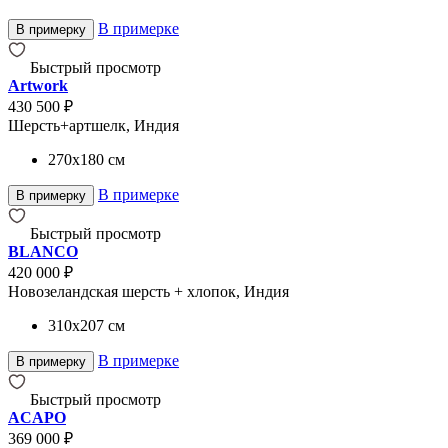
В примерке
В примерку
Быстрый просмотр
Artwork
430 500 ₽
Шерсть+артшелк, Индия
270x180
см
В примерке
В примерку
Быстрый просмотр
BLANCO
420 000 ₽
Новозеландская шерсть + хлопок, Индия
310x207
см
В примерке
В примерку
Быстрый просмотр
ACAPO
369 000 ₽