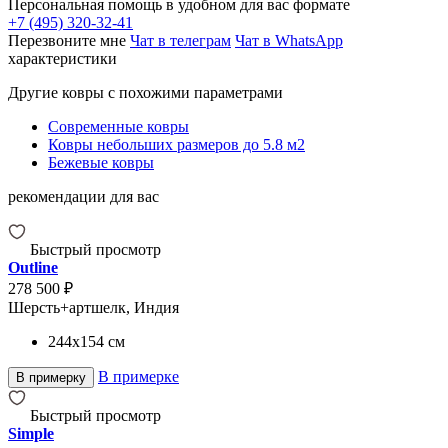
Персональная помощь в удобном для вас формате
+7 (495) 320-32-41
Перезвоните мне
Чат в телеграм
Чат в WhatsApp
характеристики
Другие ковры с похожими параметрами
Современные ковры
Ковры небольших размеров до 5.8 м2
Бежевые ковры
рекомендации для вас
Быстрый просмотр
Outline
278 500 ₽
Шерсть+артшелк, Индия
244x154
см
В примерке
В примерку
Быстрый просмотр
Simple