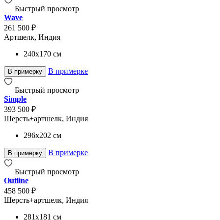
Быстрый просмотр
Wave
261 500 ₽
Артшелк, Индия
240x170
см
В примерке
В примерку
Быстрый просмотр
Simple
393 500 ₽
Шерсть+артшелк, Индия
296x202
см
В примерке
В примерку
Быстрый просмотр
Outline
458 500 ₽
Шерсть+артшелк, Индия
281x181
см