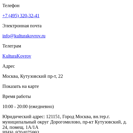
Телефон
+7 (495) 320-32-41
Электронная почта
info@kulturakovrov.ru
Телеграм
KulturaKovrov
Адрес
Москва, Кутузовский пр-т, 22
Показать на карте
Время работы
10:00 - 20:00 (ежедневно)
Юридический адрес: 121151, Город Москва, вн.тер.г.
муниципальный округ Дорогомилово, пр-кт Кутузовский, д.
24, помещ. 1А/1А
ИНН: 9704075993