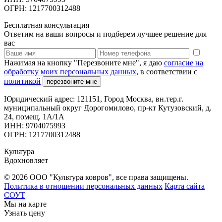
ОГРН: 1217700312488
Бесплатная консультация
Ответим на ваши вопросы и подберем лучшее решение для
вас
Нажимая на кнопку "Перезвоните мне", я даю
согласие на
обработку моих персональных данных
, в соответствии с
политикой
перезвоните мне
Юридический адрес: 121151, Город Москва, вн.тер.г.
муниципальный округ Дорогомилово, пр-кт Кутузовский, д.
24, помещ. 1А/1А
ИНН: 9704075993
ОГРН: 1217700312488
Культура
Вдохновляет
© 2026 ООО "Культура ковров", все права защищены.
Политика в отношении персональных данных
Карта сайта
СОУТ
Мы на карте
Узнать цену