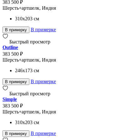
383 500 ₽
Шерсть+артшелк, Индия
310x203
см
В примерке
В примерку
Быстрый просмотр
Outline
383 500 ₽
Шерсть+артшелк, Индия
246x173
см
В примерке
В примерку
Быстрый просмотр
Simple
383 500 ₽
Шерсть+артшелк, Индия
310x203
см
В примерке
В примерку