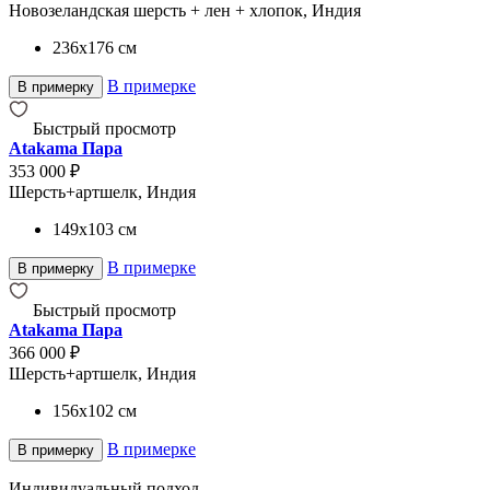
Новозеландская шерсть + лен + хлопок, Индия
236x176
см
В примерке
В примерку
Быстрый просмотр
Atakama Пара
353 000 ₽
Шерсть+артшелк, Индия
149x103
см
В примерке
В примерку
Быстрый просмотр
Atakama Пара
366 000 ₽
Шерсть+артшелк, Индия
156x102
см
В примерке
В примерку
Индивидуальный подход