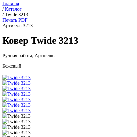
Главная
/
Каталог
/
Twide 3213
Печать PDF
Артикул:
3213
Ковер Twide 3213
Ручная работа,
Артшелк
.
Бежевый