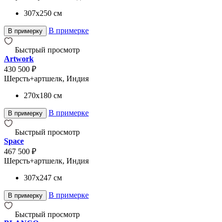
307x250
см
В примерке
В примерку
Быстрый просмотр
Artwork
430 500 ₽
Шерсть+артшелк, Индия
270x180
см
В примерке
В примерку
Быстрый просмотр
Space
467 500 ₽
Шерсть+артшелк, Индия
307x247
см
В примерке
В примерку
Быстрый просмотр