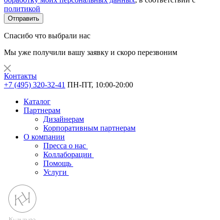
политикой
Отправить
Спасибо что выбрали нас
Мы уже получили вашу заявку и скоро перезвоним
Контакты
+7 (495) 320-32-41
ПН-ПТ, 10:00-20:00
Каталог
Партнерам
Дизайнерам
Корпоративным партнерам
О компании
Пресса о нас
Коллаборации
Помощь
Услуги