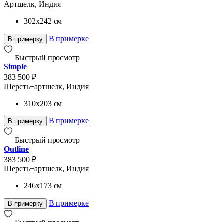
Артшелк, Индия
302x242
см
В примерке
В примерку
Быстрый просмотр
Simple
383 500 ₽
Шерсть+артшелк, Индия
310x203
см
В примерке
В примерку
Быстрый просмотр
Outline
383 500 ₽
Шерсть+артшелк, Индия
246x173
см
В примерке
В примерку