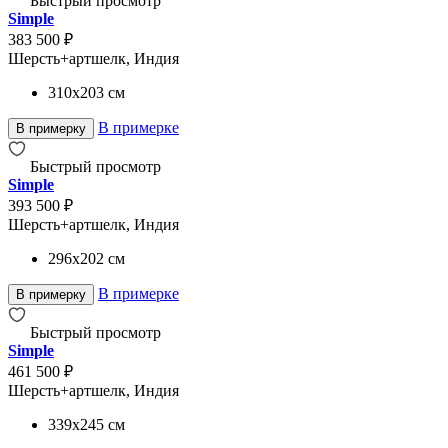
Быстрый просмотр
Simple
383 500 ₽
Шерсть+артшелк, Индия
310x203
см
В примерке
В примерку
Быстрый просмотр
Simple
393 500 ₽
Шерсть+артшелк, Индия
296x202
см
В примерке
В примерку
Быстрый просмотр
Simple
461 500 ₽
Шерсть+артшелк, Индия
339x245
см