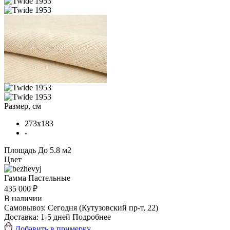
Размер, см
273x183
-
Площадь
До 5.8 м2
Цвет
Гамма
Пастельные
435 000 ₽
В наличии
Самовывоз:
Сегодня
(Кутузовский пр-т, 22)
Доставка:
1-5 дней
Подробнее
Добавить в примерку