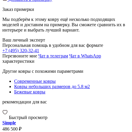
Заказ примерки
Мы подберём к этому ковру ещё несколько подходящих
моделей и доставим на примерку. Вы сможете сравнить их в
интерьере и выбрать лучший вариант.
Ваш личный эксперт
Персональная помощь в удобном для вас формате
+7 (495) 320-32-41
Перезвоните мне
Чат в телеграм
Чат в WhatsApp
характеристики
Другие ковры с похожими параметрами
Современные ковры
Ковры небольших размеров до 5.8 м2
Бежевые ковры
рекомендации для вас
Быстрый просмотр
Simple
486 500 ₽