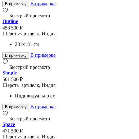
В примерке
В примерку
Быстрый просмотр
Outline
458 500 ₽
Шерсть+артшелк, Индия
281x181
см
В примерке
В примерку
Быстрый просмотр
Simple
501 500 ₽
Шерсть+артшелк, Индия
Индивидуально
см
В примерке
В примерку
Быстрый просмотр
Space
471 500 ₽
Шерсть+артшелк, Индия