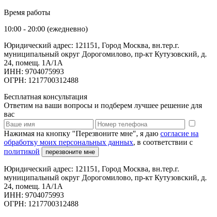
Время работы
10:00 - 20:00 (ежедневно)
Юридический адрес: 121151, Город Москва, вн.тер.г.
муниципальный округ Дорогомилово, пр-кт Кутузовский, д.
24, помещ. 1А/1А
ИНН: 9704075993
ОГРН: 1217700312488
Бесплатная консультация
Ответим на ваши вопросы и подберем лучшее решение для
вас
Нажимая на кнопку "Перезвоните мне", я даю
согласие на
обработку моих персональных данных
, в соответствии с
политикой
перезвоните мне
Юридический адрес: 121151, Город Москва, вн.тер.г.
муниципальный округ Дорогомилово, пр-кт Кутузовский, д.
24, помещ. 1А/1А
ИНН: 9704075993
ОГРН: 1217700312488