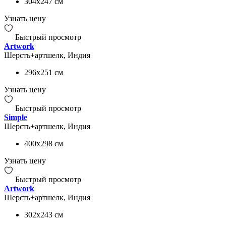
304x247
см
Узнать цену
Быстрый просмотр
Artwork
Шерсть+артшелк, Индия
296x251
см
Узнать цену
Быстрый просмотр
Simple
Шерсть+артшелк, Индия
400x298
см
Узнать цену
Быстрый просмотр
Artwork
Шерсть+артшелк, Индия
302x243
см