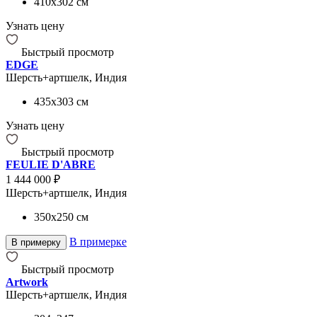
410x302
см
Узнать цену
Быстрый просмотр
EDGE
Шерсть+артшелк, Индия
435x303
см
Узнать цену
Быстрый просмотр
FEULIE D'ABRE
1 444 000 ₽
Шерсть+артшелк, Индия
350x250
см
В примерке
В примерку
Быстрый просмотр
Artwork
Шерсть+артшелк, Индия