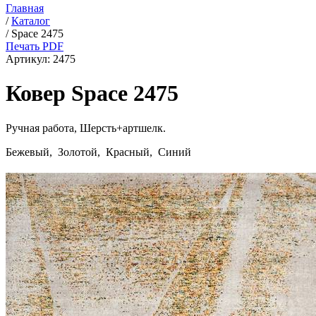
Главная
/
Каталог
/
Space 2475
Печать PDF
Артикул:
2475
Ковер Space 2475
Ручная работа,
Шерсть+артшелк
.
Бежевый, Золотой, Красный, Синий