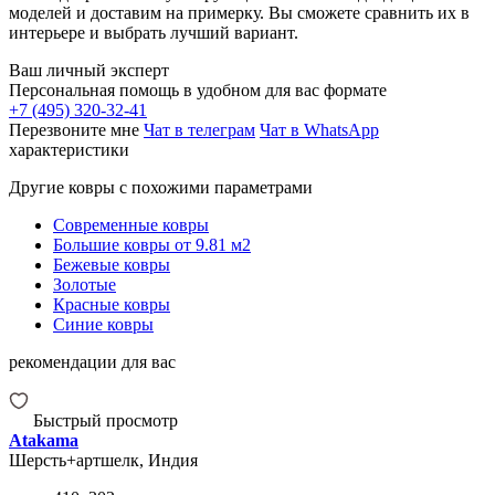
моделей и доставим на примерку. Вы сможете сравнить их в
интерьере и выбрать лучший вариант.
Ваш личный эксперт
Персональная помощь в удобном для вас формате
+7 (495) 320-32-41
Перезвоните мне
Чат в телеграм
Чат в WhatsApp
характеристики
Другие ковры с похожими параметрами
Современные ковры
Большие ковры от 9.81 м2
Бежевые ковры
Золотые
Красные ковры
Синие ковры
рекомендации для вас
Быстрый просмотр
Atakama
Шерсть+артшелк, Индия