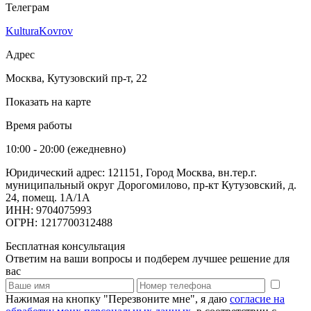
Телеграм
KulturaKovrov
Адрес
Москва, Кутузовский пр-т, 22
Показать на карте
Время работы
10:00 - 20:00 (ежедневно)
Юридический адрес: 121151, Город Москва, вн.тер.г.
муниципальный округ Дорогомилово, пр-кт Кутузовский, д.
24, помещ. 1А/1А
ИНН: 9704075993
ОГРН: 1217700312488
Бесплатная консультация
Ответим на ваши вопросы и подберем лучшее решение для
вас
Нажимая на кнопку "Перезвоните мне", я даю
согласие на