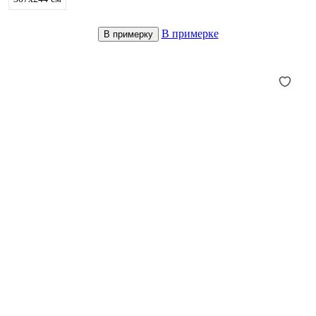
В примерке
В примерку