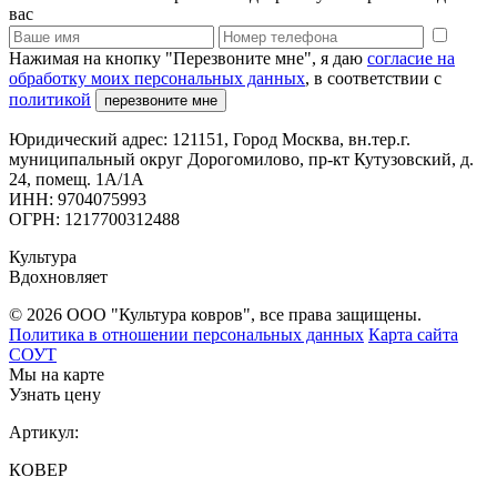
вас
Нажимая на кнопку "Перезвоните мне", я даю
согласие на
обработку моих персональных данных
, в соответствии с
политикой
перезвоните мне
Юридический адрес: 121151, Город Москва, вн.тер.г.
муниципальный округ Дорогомилово, пр-кт Кутузовский, д.
24, помещ. 1А/1А
ИНН: 9704075993
ОГРН: 1217700312488
Культура
Вдохновляет
© 2026 ООО "Культура ковров", все права защищены.
Политика в отношении персональных данных
Карта сайта
СОУТ
Мы на карте
Узнать цену
Артикул:
КОВЕР