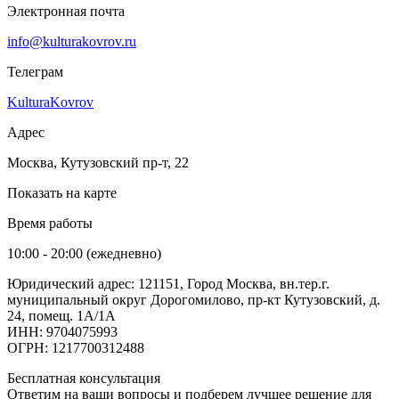
Электронная почта
info@kulturakovrov.ru
Телеграм
KulturaKovrov
Адрес
Москва, Кутузовский пр-т, 22
Показать на карте
Время работы
10:00 - 20:00 (ежедневно)
Юридический адрес: 121151, Город Москва, вн.тер.г.
муниципальный округ Дорогомилово, пр-кт Кутузовский, д.
24, помещ. 1А/1А
ИНН: 9704075993
ОГРН: 1217700312488
Бесплатная консультация
Ответим на ваши вопросы и подберем лучшее решение для