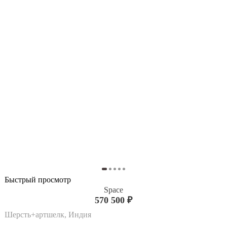
Быстрый просмотр
Space
570 500 ₽
Шерсть+артшелк, Индия