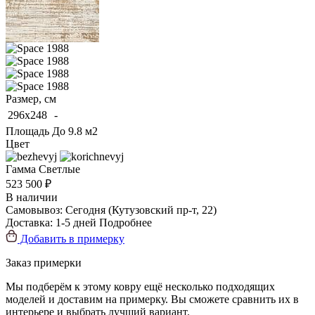
Размер, см
296x248
-
Площадь
До 9.8 м2
Цвет
Гамма
Светлые
523 500 ₽
В наличии
Самовывоз:
Сегодня
(Кутузовский пр-т, 22)
Доставка:
1-5 дней
Подробнее
Добавить в примерку
Заказ примерки
Мы подберём к этому ковру ещё несколько подходящих
моделей и доставим на примерку. Вы сможете сравнить их в
интерьере и выбрать лучший вариант.