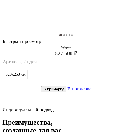
Быстрый просмотр
Wave
527 500 ₽
Артшелк, Индия
320x253
см
В примерке
В примерку
Индивидуальный подход
Преимущества,
созданные для вас