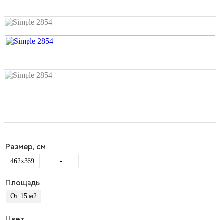
Размер, см
462x369
-
Площадь
От 15 м2
Цвет