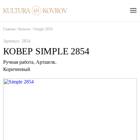
Главная
/
Каталог
/
Simple 2854
Артикул:
2854
КОВЕР SIMPLE 2854
Ручная работа,
Артшелк
.
Коричневый