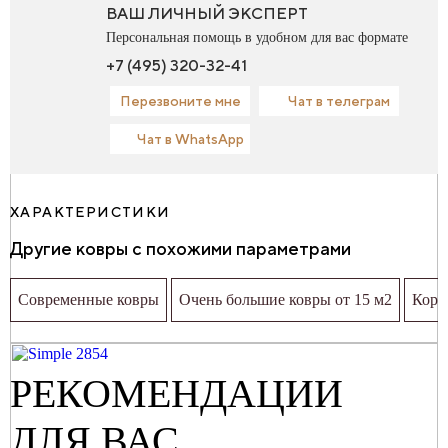
ВАШ ЛИЧНЫЙ ЭКСПЕРТ
Персональная помощь в удобном для вас формате
+7 (495) 320-32-41
Перезвоните мне
Чат в телеграм
Чат в WhatsApp
ХАРАКТЕРИСТИКИ
Другие ковры с похожими параметрами
Современные ковры
Очень большие ковры от 15 м2
Кори
РЕКОМЕНДАЦИИ
ДЛЯ ВАС