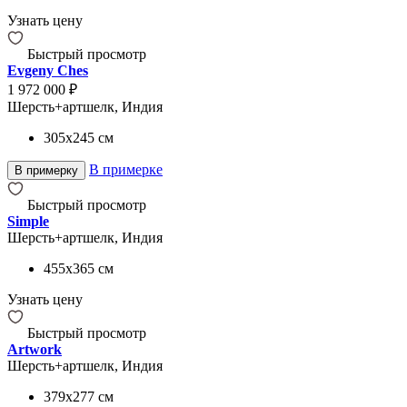
Узнать цену
Быстрый просмотр
Evgeny Ches
1 972 000 ₽
Шерсть+артшелк, Индия
305x245
см
В примерке
В примерку
Быстрый просмотр
Simple
Шерсть+артшелк, Индия
455x365
см
Узнать цену
Быстрый просмотр
Artwork
Шерсть+артшелк, Индия
379x277
см