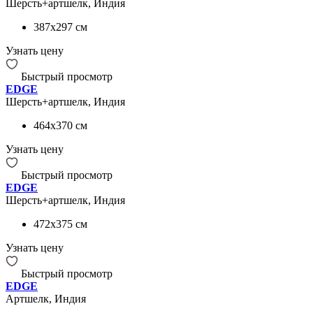
Шерсть+артшелк, Индия
387x297
см
Узнать цену
Быстрый просмотр
EDGE
Шерсть+артшелк, Индия
464x370
см
Узнать цену
Быстрый просмотр
EDGE
Шерсть+артшелк, Индия
472x375
см
Узнать цену
Быстрый просмотр
EDGE
Артшелк, Индия