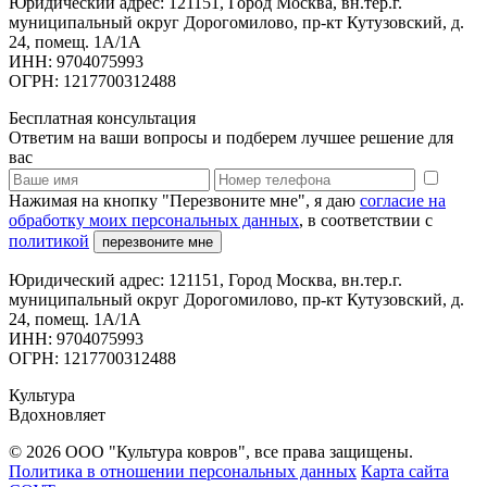
Юридический адрес: 121151, Город Москва, вн.тер.г.
муниципальный округ Дорогомилово, пр-кт Кутузовский, д.
24, помещ. 1А/1А
ИНН: 9704075993
ОГРН: 1217700312488
Бесплатная консультация
Ответим на ваши вопросы и подберем лучшее решение для
вас
Нажимая на кнопку "Перезвоните мне", я даю
согласие на
обработку моих персональных данных
, в соответствии с
политикой
перезвоните мне
Юридический адрес: 121151, Город Москва, вн.тер.г.
муниципальный округ Дорогомилово, пр-кт Кутузовский, д.
24, помещ. 1А/1А
ИНН: 9704075993
ОГРН: 1217700312488
Культура
Вдохновляет
© 2026 ООО "Культура ковров", все права защищены.
Политика в отношении персональных данных
Карта сайта