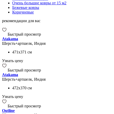
Очень большие ковры от 15 м2
Бежевые ковры
Коричневые
рекомендации для вас
Быстрый просмотр
Atakama
Шерсть+артшелк, Индия
471x371
см
Узнать цену
Быстрый просмотр
Atakama
Шерсть+артшелк, Индия
472x370
см
Узнать цену
Быстрый просмотр
Outline