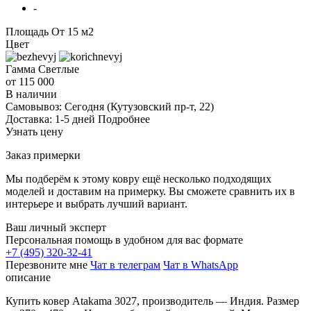
-
Площадь
От 15 м2
Цвет
Гамма
Светлые
от 115 000
В наличии
Самовывоз:
Сегодня
(Кутузовский пр-т, 22)
Доставка:
1-5 дней
Подробнее
Узнать цену
Заказ примерки
Мы подберём к этому ковру ещё несколько подходящих
моделей и доставим на примерку. Вы сможете сравнить их в
интерьере и выбрать лучший вариант.
Ваш личный эксперт
Персональная помощь в удобном для вас формате
+7 (495) 320-32-41
Перезвоните мне
Чат в телеграм
Чат в WhatsApp
описание
Купить ковер Atakama 3027, производитель — Индия. Размер