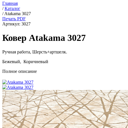
Главная
/
Каталог
/
Atakama 3027
Печать PDF
Артикул:
3027
Ковер Atakama 3027
Ручная работа,
Шерсть+артшелк
.
Бежевый, Коричневый
Полное описание