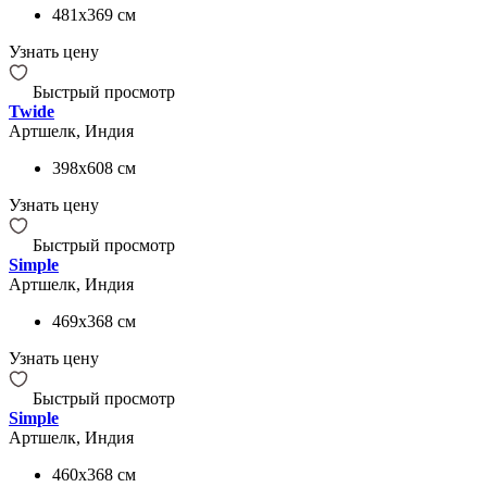
481x369
см
Узнать цену
Быстрый просмотр
Twide
Артшелк, Индия
398x608
см
Узнать цену
Быстрый просмотр
Simple
Артшелк, Индия
469x368
см
Узнать цену
Быстрый просмотр
Simple
Артшелк, Индия
460x368
см