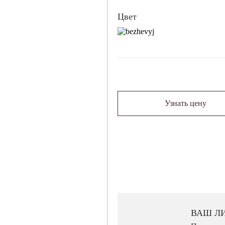
Цвет
Узнать цену
ЗАКАЗ ПРИМЕРКИ
Мы подберём к этому ковру ещ
примерку. Вы сможете сравнить
ВАШ Л