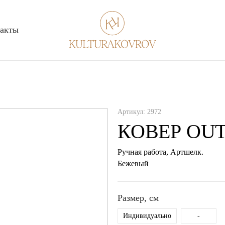
акты
Артикул:
2972
КОВЕР OUT
Ручная работа,
Артшелк
.
бежевый
Размер, см
Индивидуально
-