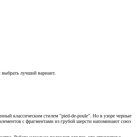
и выбрать лучший вариант.
ный классическим стилем "pied-de-poule". Но в узоре черные
х элементов с фрагментами из грубой шерсти напоминают союз