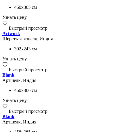
460x365
см
Узнать цену
Быстрый просмотр
Artwork
Шерсть+артшелк, Индия
302x243
см
Узнать цену
Быстрый просмотр
Blank
Артшелк, Индия
460x366
см
Узнать цену
Быстрый просмотр
Blank
Артшелк, Индия
456x365
см