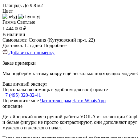
Площадь
До 9.8 м2
Цвет
Гамма
Светлые
1 444 000 ₽
В наличии
Самовывоз:
Сегодня
(Кутузовский пр-т, 22)
Доставка:
1-5 дней
Подробнее
Добавить в примерку
Заказ примерки
Мы подберём к этому ковру ещё несколько подходящих моделей
Ваш личный эксперт
Персональная помощь в удобном для вас формате
+7 (495) 320-32-41
Перезвоните мне
Чат в телеграм
Чат в WhatsApp
описание
Дизайнерский ковер ручной работы VOILA из коллекции Graphic
и белые фигуры не просто контрастируют, они дополняют друг 
мужского и женского начал.