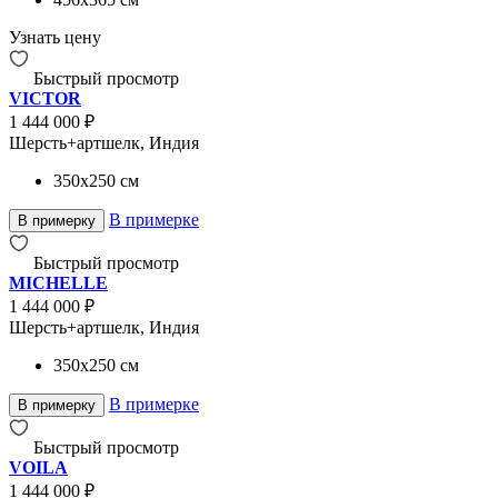
Узнать цену
Быстрый просмотр
VICTOR
1 444 000 ₽
Шерсть+артшелк, Индия
350x250
см
В примерке
В примерку
Быстрый просмотр
MICHELLE
1 444 000 ₽
Шерсть+артшелк, Индия
350x250
см
В примерке
В примерку
Быстрый просмотр
VOILA
1 444 000 ₽