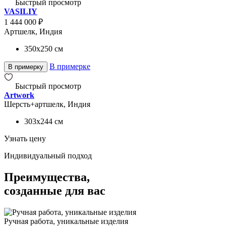
Быстрый просмотр
VASILIY
1 444 000 ₽
Артшелк, Индия
350x250
см
В примерке
В примерку
Быстрый просмотр
Artwork
Шерсть+артшелк, Индия
303x244
см
Узнать цену
Индивидуальный подход
Преимущества,
созданные для вас
Ручная работа, уникальные изделия