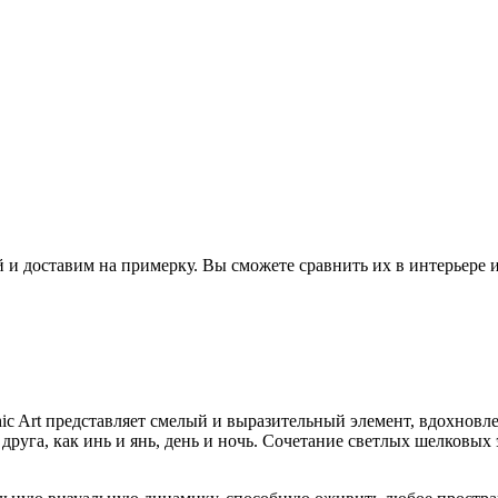
 и доставим на примерку. Вы сможете сравнить их в интерьере 
 Art представляет смелый и выразительный элемент, вдохновлен
друга, как инь и янь, день и ночь. Сочетание светлых шелковы