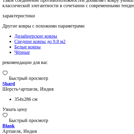
Такое соединение противоположностей добавляет ковру уникал
классической элегантности в сочетании с современными тенде
характеристики
Другие ковры с похожими параметрами
Дизайнерские ковры
Средние ковры до 9.8 м2
Белые ковры
Чёрные
рекомендации для вас
Быстрый просмотр
Shard
Шерсть+артшелк, Индия
354x286
см
Узнать цену
Быстрый просмотр
Blank
Артшелк, Индия