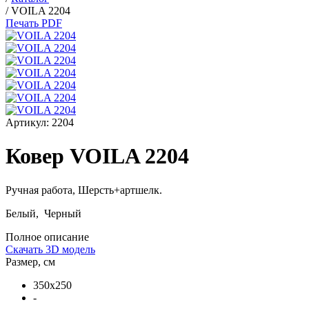
/
VOILA 2204
Печать PDF
Артикул:
2204
Ковер VOILA 2204
Ручная работа,
Шерсть+артшелк
.
Белый, Черный
Полное описание
Скачать 3D модель
Размер, см
350x250
-