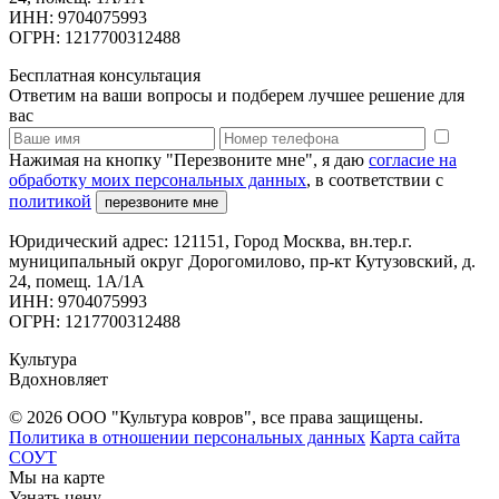
ИНН: 9704075993
ОГРН: 1217700312488
Бесплатная консультация
Ответим на ваши вопросы и подберем лучшее решение для
вас
Нажимая на кнопку "Перезвоните мне", я даю
согласие на
обработку моих персональных данных
, в соответствии с
политикой
перезвоните мне
Юридический адрес: 121151, Город Москва, вн.тер.г.
муниципальный округ Дорогомилово, пр-кт Кутузовский, д.
24, помещ. 1А/1А
ИНН: 9704075993
ОГРН: 1217700312488
Культура
Вдохновляет
© 2026 ООО "Культура ковров", все права защищены.
Политика в отношении персональных данных
Карта сайта
СОУТ
Мы на карте
Узнать цену