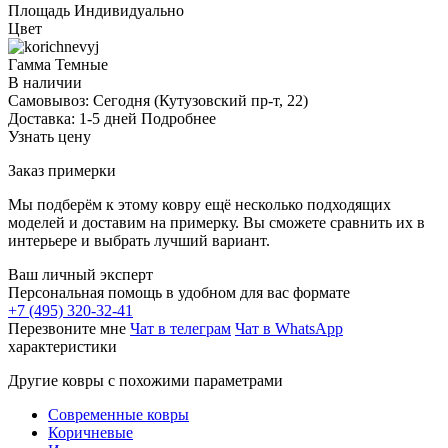
Площадь
Индивидуально
Цвет
Гамма
Темные
В наличии
Самовывоз:
Сегодня
(Кутузовский пр-т, 22)
Доставка:
1-5 дней
Подробнее
Узнать цену
Заказ примерки
Мы подберём к этому ковру ещё несколько подходящих
моделей и доставим на примерку. Вы сможете сравнить их в
интерьере и выбрать лучший вариант.
Ваш личный эксперт
Персональная помощь в удобном для вас формате
+7 (495) 320-32-41
Перезвоните мне
Чат в телеграм
Чат в WhatsApp
характеристики
Другие ковры с похожими параметрами
Современные ковры
Коричневые