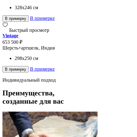
328x246
см
В примерке
В примерку
Быстрый просмотр
Vintage
653 500 ₽
Шерсть+артшелк, Индия
298x250
см
В примерке
В примерку
Индивидуальный подход
Преимущества,
созданные для вас