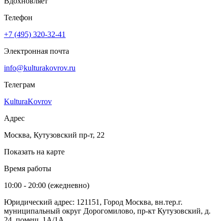
Вдохновляет
Телефон
+7 (495) 320-32-41
Электронная почта
info@kulturakovrov.ru
Телеграм
KulturaKovrov
Адрес
Москва, Кутузовский пр-т, 22
Показать на карте
Время работы
10:00 - 20:00 (ежедневно)
Юридический адрес: 121151, Город Москва, вн.тер.г.
муниципальный округ Дорогомилово, пр-кт Кутузовский, д.
24, помещ. 1А/1А