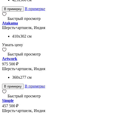
В примерке
В примерку
Быстрый просмотр
Atakama
Шерсть+артшелк, Индия
410x302
см
Узнать цену
Быстрый просмотр
Artwork
975 500 ₽
Шерсть+артшелк, Индия
360x277
см
В примерке
В примерку
Быстрый просмотр
Simple
457 500 ₽
Шерсть+артшелк, Индия