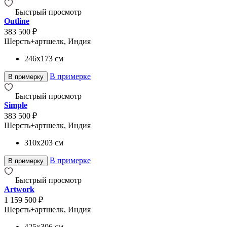
Быстрый просмотр
Outline
383 500 ₽
Шерсть+артшелк, Индия
246x173
см
В примерке
В примерку
Быстрый просмотр
Simple
383 500 ₽
Шерсть+артшелк, Индия
310x203
см
В примерке
В примерку
Быстрый просмотр
Artwork
1 159 500 ₽
Шерсть+артшелк, Индия
425x306
см