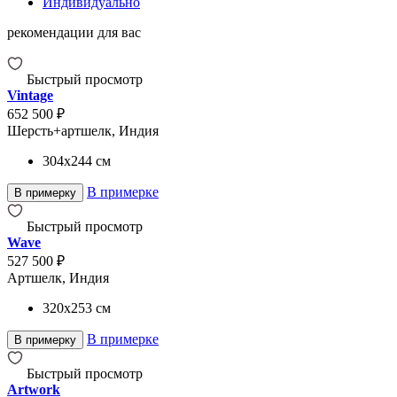
Индивидуально
рекомендации для вас
Быстрый просмотр
Vintage
652 500 ₽
Шерсть+артшелк, Индия
304x244
см
В примерке
В примерку
Быстрый просмотр
Wave
527 500 ₽
Артшелк, Индия
320x253
см
В примерке
В примерку
Быстрый просмотр
Artwork