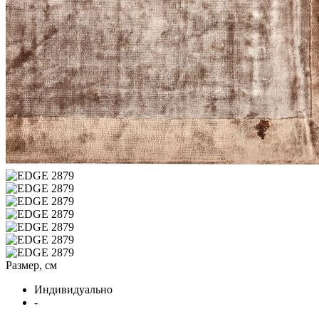
Размер, см
Индивидуально
-