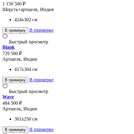
1 150 500 ₽
Шерсть+артшелк, Индия
424x302
см
В примерке
В примерку
Быстрый просмотр
Blank
729 500 ₽
Артшелк, Индия
417x304
см
В примерке
В примерку
Быстрый просмотр
Wave
484 500 ₽
Артшелк, Индия
301x250
см
В примерке
В примерку