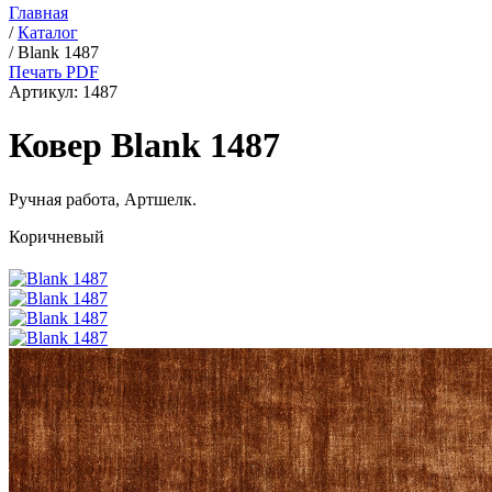
Главная
/
Каталог
/
Blank 1487
Печать PDF
Артикул:
1487
Ковер Blank 1487
Ручная работа,
Артшелк
.
Коричневый