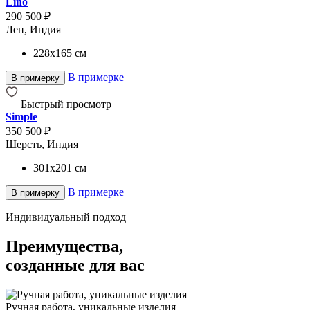
Lino
290 500 ₽
Лен, Индия
228x165
см
В примерке
В примерку
Быстрый просмотр
Simple
350 500 ₽
Шерсть, Индия
301x201
см
В примерке
В примерку
Индивидуальный подход
Преимущества,
созданные для вас
Ручная работа, уникальные изделия