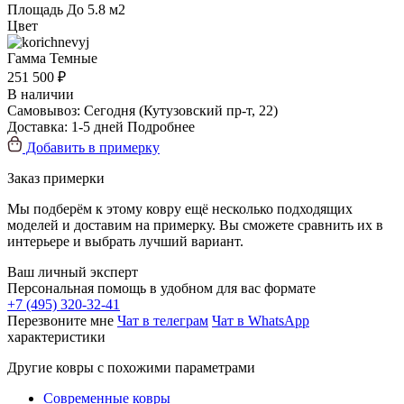
Площадь
До 5.8 м2
Цвет
Гамма
Темные
251 500 ₽
В наличии
Самовывоз:
Сегодня
(Кутузовский пр-т, 22)
Доставка:
1-5 дней
Подробнее
Добавить в примерку
Заказ примерки
Мы подберём к этому ковру ещё несколько подходящих
моделей и доставим на примерку. Вы сможете сравнить их в
интерьере и выбрать лучший вариант.
Ваш личный эксперт
Персональная помощь в удобном для вас формате
+7 (495) 320-32-41
Перезвоните мне
Чат в телеграм
Чат в WhatsApp
характеристики
Другие ковры с похожими параметрами
Современные ковры