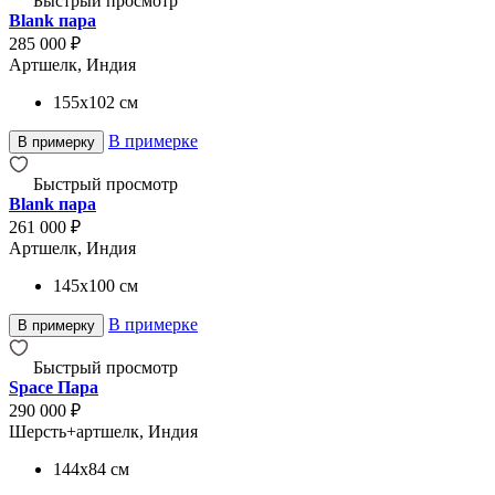
Быстрый просмотр
Blank пара
285 000 ₽
Артшелк, Индия
155x102
см
В примерке
В примерку
Быстрый просмотр
Blank пара
261 000 ₽
Артшелк, Индия
145x100
см
В примерке
В примерку
Быстрый просмотр
Space Пара
290 000 ₽
Шерсть+артшелк, Индия
144x84
см