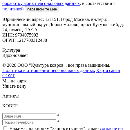
обработку моих персональных данных
, в соответствии с
политикой
перезвоните мне
Юридический адрес: 121151, Город Москва, вн.тер.г.
муниципальный округ Дорогомилово, пр-кт Кутузовский, д.
24, помещ. 1А/1А
ИНН: 9704075993
ОГРН: 1217700312488
Культура
Вдохновляет
© 2026 ООО "Культура ковров", все права защищены.
Политика в отношении персональных данных
Карта сайта
СОУТ
Мы на карте
Узнать цену
Артикул:
КОВЕР
*
*
Нажимая на кнопку "Запросить цену", я даю
согласие на