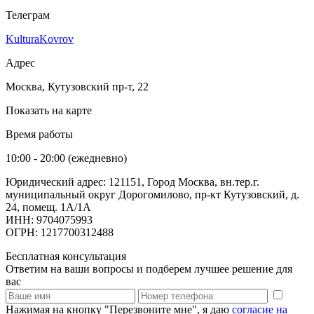
Телеграм
KulturaKovrov
Адрес
Москва, Кутузовский пр-т, 22
Показать на карте
Время работы
10:00 - 20:00 (ежедневно)
Юридический адрес: 121151, Город Москва, вн.тер.г.
муниципальный округ Дорогомилово, пр-кт Кутузовский, д.
24, помещ. 1А/1А
ИНН: 9704075993
ОГРН: 1217700312488
Бесплатная консультация
Ответим на ваши вопросы и подберем лучшее решение для
вас
Нажимая на кнопку "Перезвоните мне", я даю
согласие на