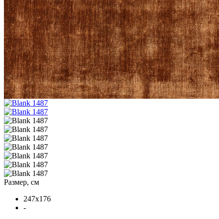
Размер, см
247x176
-