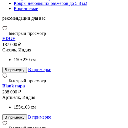
Ковры небольших размеров до 5.8 м2
Коричневые
рекомендации для вас
Быстрый просмотр
EDGE
187 000 ₽
Сизаль, Индия
150x230
см
В примерке
В примерку
Быстрый просмотр
Blank пара
288 000 ₽
Артшелк, Индия
155x103
см
В примерке
В примерку