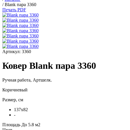
/
Blank пара 3360
Печать PDF
Артикул:
3360
Ковер Blank пара 3360
Ручная работа,
Артшелк
.
Коричневый
Размер, см
137x82
-
Площадь
До 5.8 м2
Цвет