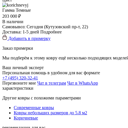
Гамма
Темные
203 000 ₽
В наличии
Самовывоз:
Сегодня
(Кутузовский пр-т, 22)
Доставка:
1-5 дней
Подробнее
Добавить в примерку
Заказ примерки
Мы подберём к этому ковру ещё несколько подходящих моделей
Ваш личный эксперт
Персональная помощь в удобном для вас формате
+7 (495) 320-32-41
Перезвоните мне
Чат в телеграм
Чат в WhatsApp
характеристики
Другие ковры с похожими параметрами
Современные ковры
Ковры небольших размеров до 5.8 м2
Коричневые
рекомендации для вас