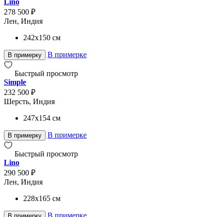
Lino
278 500 ₽
Лен, Индия
242x150
см
В примерке
В примерку
Быстрый просмотр
Simple
232 500 ₽
Шерсть, Индия
247x154
см
В примерке
В примерку
Быстрый просмотр
Lino
290 500 ₽
Лен, Индия
228x165
см
В примерке
В примерку