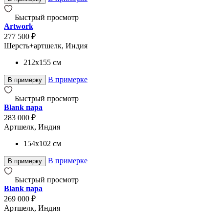
Быстрый просмотр
Artwork
277 500 ₽
Шерсть+артшелк, Индия
212x155
см
В примерке
В примерку
Быстрый просмотр
Blank пара
283 000 ₽
Артшелк, Индия
154x102
см
В примерке
В примерку
Быстрый просмотр
Blank пара
269 000 ₽
Артшелк, Индия