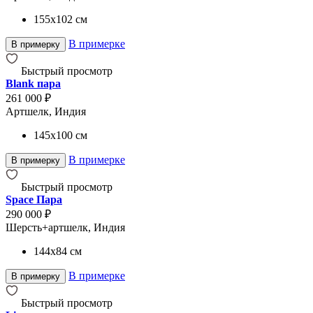
155x102
см
В примерке
В примерку
Быстрый просмотр
Blank пара
261 000 ₽
Артшелк, Индия
145x100
см
В примерке
В примерку
Быстрый просмотр
Space Пара
290 000 ₽
Шерсть+артшелк, Индия
144x84
см
В примерке
В примерку
Быстрый просмотр