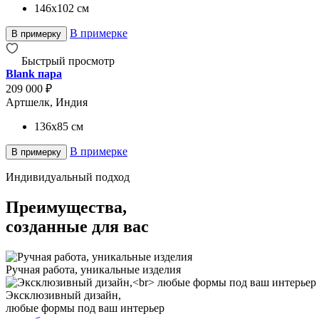
146x102
см
В примерке
В примерку
Быстрый просмотр
Blank пара
209 000 ₽
Артшелк, Индия
136x85
см
В примерке
В примерку
Индивидуальный подход
Преимущества,
созданные для вас
Ручная работа, уникальные изделия
Эксклюзивный дизайн,
любые формы под ваш интерьер